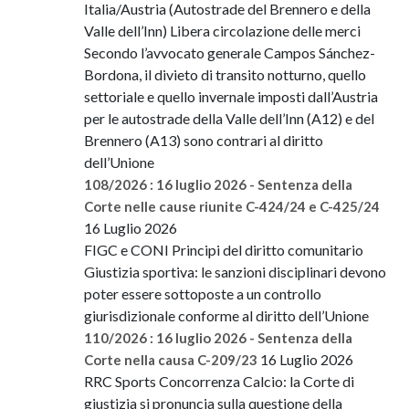
Italia/Austria (Autostrade del Brennero e della
Valle dell’Inn) Libera circolazione delle merci
Secondo l’avvocato generale Campos Sánchez-
Bordona, il divieto di transito notturno, quello
settoriale e quello invernale imposti dall’Austria
per le autostrade della Valle dell’Inn (A12) e del
Brennero (A13) sono contrari al diritto
dell’Unione
108/2026 : 16 luglio 2026 - Sentenza della
Corte nelle cause riunite C-424/24 e C-425/24
16 Luglio 2026
FIGC e CONI Principi del diritto comunitario
Giustizia sportiva: le sanzioni disciplinari devono
poter essere sottoposte a un controllo
giurisdizionale conforme al diritto dell’Unione
110/2026 : 16 luglio 2026 - Sentenza della
16 Luglio 2026
Corte nella causa C-209/23
RRC Sports Concorrenza Calcio: la Corte di
giustizia si pronuncia sulla questione della