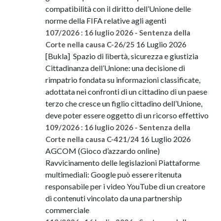
compatibilità con il diritto dell’Unione delle
norme della FIFA relative agli agenti
107/2026 : 16 luglio 2026 - Sentenza della
16 Luglio 2026
Corte nella causa C-26/25
[Bukla] Spazio di libertà, sicurezza e giustizia
Cittadinanza dell’Unione: una decisione di
rimpatrio fondata su informazioni classificate,
adottata nei confronti di un cittadino di un paese
terzo che cresce un figlio cittadino dell’Unione,
deve poter essere oggetto di un ricorso effettivo
109/2026 : 16 luglio 2026 - Sentenza della
16 Luglio 2026
Corte nella causa C-421/24
AGCOM (Gioco d’azzardo online)
Ravvicinamento delle legislazioni Piattaforme
multimediali: Google può essere ritenuta
responsabile per i video YouTube di un creatore
di contenuti vincolato da una partnership
commerciale