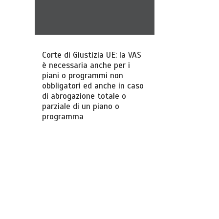
Corte di Giustizia UE: la VAS
è necessaria anche per i
piani o programmi non
obbligatori ed anche in caso
di abrogazione totale o
parziale di un piano o
programma