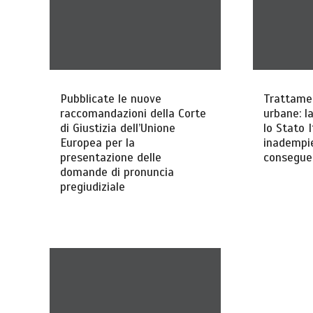
Pubblicate le nuove
Trattame
raccomandazioni della Corte
urbane: l
di Giustizia dell’Unione
lo Stato I
Europea per la
inadempie
presentazione delle
consegue
domande di pronuncia
pregiudiziale