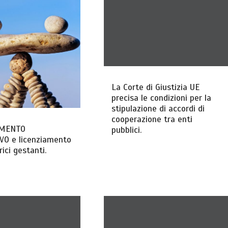
La Corte di Giustizia UE
precisa le condizioni per la
stipulazione di accordi di
cooperazione tra enti
AMENTO
pubblici.
VO e licenziamento
rici gestanti.