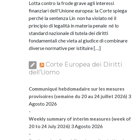
Lotta contro la frode grave agli interessi
finanziari dell'Unione europea: la Corte spiega
perché la sentenza Lin non ha violato né il
principio di legalità in materia penale né lo
standard nazionale di tutela dei diritti
fondamentali che vieta al giudice di combinare
diverse normative per istituire […]
Corte Europea dei Diritti
dell’Uomo
Communiqué hebdomadaire sur les mesures
3
provisoires (semaine du 20 au 24 juillet 2026)
Agosto 2026
-
Weekly summary of interim measures (week of
3 Agosto 2026
20 to 24 July 2026)
-