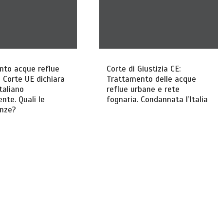
nto acque reflue
Corte di Giustizia CE:
a Corte UE dichiara
Trattamento delle acque
taliano
reflue urbane e rete
nte. Quali le
fognaria. Condannata l’Italia
nze?