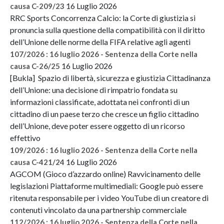
16 Luglio 2026
causa C-209/23
RRC Sports Concorrenza Calcio: la Corte di giustizia si
pronuncia sulla questione della compatibilità con il diritto
dell’Unione delle norme della FIFA relative agli agenti
107/2026 : 16 luglio 2026 - Sentenza della Corte nella
16 Luglio 2026
causa C-26/25
[Bukla] Spazio di libertà, sicurezza e giustizia Cittadinanza
dell’Unione: una decisione di rimpatrio fondata su
informazioni classificate, adottata nei confronti di un
cittadino di un paese terzo che cresce un figlio cittadino
dell’Unione, deve poter essere oggetto di un ricorso
effettivo
109/2026 : 16 luglio 2026 - Sentenza della Corte nella
16 Luglio 2026
causa C-421/24
AGCOM (Gioco d’azzardo online) Ravvicinamento delle
legislazioni Piattaforme multimediali: Google può essere
ritenuta responsabile per i video YouTube di un creatore di
contenuti vincolato da una partnership commerciale
112/2026 : 16 luglio 2026 - Sentenza della Corte nella