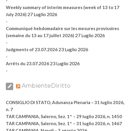
-
Weekly summary of interim measures (week of 13 to 17
27 Luglio 2026
July 2026)
-
Communiqué hebdomadaire sur les mesures provisoires
27 Luglio 2026
(semaine du 13 au 17 juillet 2026)
-
23 Luglio 2026
Judgments of 23.07.2026
-
23 Luglio 2026
Arrêts du 23.07.2026
-
AmbienteDiritto
CONSIGLIO DI STATO, Adunanza Plenaria – 31 luglio 2026,
n. 7
TAR CAMPANIA, Salerno, Sez. 1^ – 29 luglio 2026, n. 1450
TAR CAMPANIA, Salerno, Sez. 1^ – 31 luglio 2026, n. 1467
TAR CAMPANIA, Napoli – 3 agosto 2026