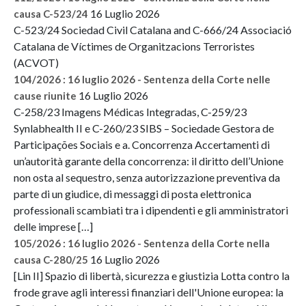
16 Luglio 2026
causa C-523/24
C-523/24 Sociedad Civil Catalana and C-666/24 Associació
Catalana de Víctimes de Organitzacions Terroristes
(ACVOT)
104/2026 : 16 luglio 2026 - Sentenza della Corte nelle
16 Luglio 2026
cause riunite
C-258/23 Imagens Médicas Integradas, C-259/23
Synlabhealth II e C-260/23 SIBS – Sociedade Gestora de
Participações Sociais e a. Concorrenza Accertamenti di
un’autorità garante della concorrenza: il diritto dell’Unione
non osta al sequestro, senza autorizzazione preventiva da
parte di un giudice, di messaggi di posta elettronica
professionali scambiati tra i dipendenti e gli amministratori
delle imprese […]
105/2026 : 16 luglio 2026 - Sentenza della Corte nella
16 Luglio 2026
causa C-280/25
[Lin II] Spazio di libertà, sicurezza e giustizia Lotta contro la
frode grave agli interessi finanziari dell'Unione europea: la