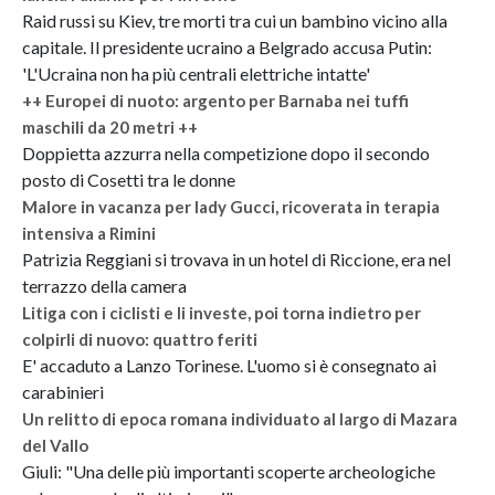
Raid russi su Kiev, tre morti tra cui un bambino vicino alla
capitale. Il presidente ucraino a Belgrado accusa Putin:
'L'Ucraina non ha più centrali elettriche intatte'
++ Europei di nuoto: argento per Barnaba nei tuffi
maschili da 20 metri ++
Doppietta azzurra nella competizione dopo il secondo
posto di Cosetti tra le donne
Malore in vacanza per lady Gucci, ricoverata in terapia
intensiva a Rimini
Patrizia Reggiani si trovava in un hotel di Riccione, era nel
terrazzo della camera
Litiga con i ciclisti e li investe, poi torna indietro per
colpirli di nuovo: quattro feriti
E' accaduto a Lanzo Torinese. L'uomo si è consegnato ai
carabinieri
Un relitto di epoca romana individuato al largo di Mazara
del Vallo
Giuli: "Una delle più importanti scoperte archeologiche