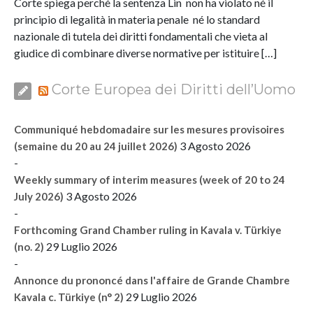
Corte spiega perché la sentenza Lin non ha violato né il
principio di legalità in materia penale né lo standard
nazionale di tutela dei diritti fondamentali che vieta al
giudice di combinare diverse normative per istituire […]
Corte Europea dei Diritti dell’Uomo
Communiqué hebdomadaire sur les mesures provisoires
3 Agosto 2026
(semaine du 20 au 24 juillet 2026)
-
Weekly summary of interim measures (week of 20 to 24
3 Agosto 2026
July 2026)
-
Forthcoming Grand Chamber ruling in Kavala v. Türkiye
29 Luglio 2026
(no. 2)
-
Annonce du prononcé dans l'affaire de Grande Chambre
29 Luglio 2026
Kavala c. Türkiye (n° 2)