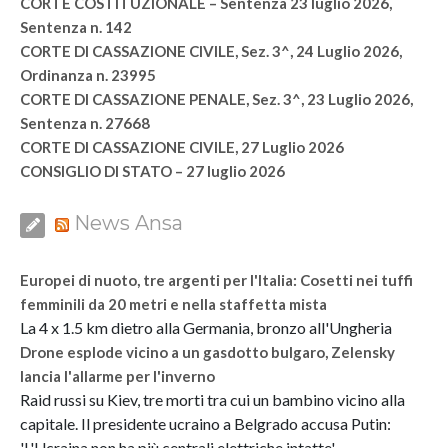
CORTE COSTITUZIONALE – Sentenza 23 luglio 2026,
Sentenza n. 142
CORTE DI CASSAZIONE CIVILE, Sez. 3^, 24 Luglio 2026,
Ordinanza n. 23995
CORTE DI CASSAZIONE PENALE, Sez. 3^, 23 Luglio 2026,
Sentenza n. 27668
CORTE DI CASSAZIONE CIVILE, 27 Luglio 2026
CONSIGLIO DI STATO – 27 luglio 2026
News Ansa
Europei di nuoto, tre argenti per l'Italia: Cosetti nei tuffi
femminili da 20 metri e nella staffetta mista
La 4 x 1.5 km dietro alla Germania, bronzo all'Ungheria
Drone esplode vicino a un gasdotto bulgaro, Zelensky
lancia l'allarme per l'inverno
Raid russi su Kiev, tre morti tra cui un bambino vicino alla
capitale. Il presidente ucraino a Belgrado accusa Putin:
'L'Ucraina non ha più centrali elettriche intatte'