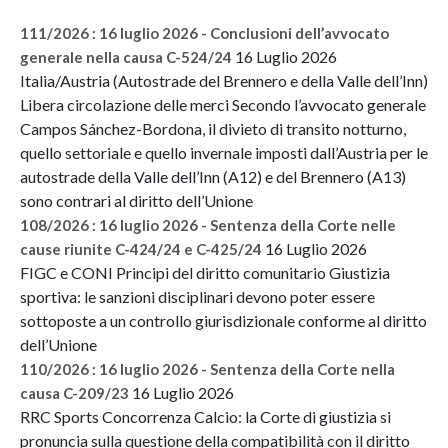
111/2026 : 16 luglio 2026 - Conclusioni dell’avvocato
16 Luglio 2026
generale nella causa C-524/24
Italia/Austria (Autostrade del Brennero e della Valle dell’Inn)
Libera circolazione delle merci Secondo l’avvocato generale
Campos Sánchez-Bordona, il divieto di transito notturno,
quello settoriale e quello invernale imposti dall’Austria per le
autostrade della Valle dell’Inn (A12) e del Brennero (A13)
sono contrari al diritto dell’Unione
108/2026 : 16 luglio 2026 - Sentenza della Corte nelle
16 Luglio 2026
cause riunite C-424/24 e C-425/24
FIGC e CONI Principi del diritto comunitario Giustizia
sportiva: le sanzioni disciplinari devono poter essere
sottoposte a un controllo giurisdizionale conforme al diritto
dell’Unione
110/2026 : 16 luglio 2026 - Sentenza della Corte nella
16 Luglio 2026
causa C-209/23
RRC Sports Concorrenza Calcio: la Corte di giustizia si
pronuncia sulla questione della compatibilità con il diritto