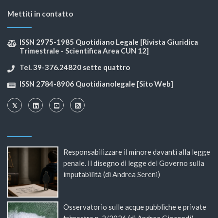
Mettiti in contatto
ISSN 2975-1985 Quotidiano Legale [Rivista Giuridica
Trimestrale - Scientifica Area CUN 12]
Tel. 39-376.24820 sette quattro
ISSN 2784-8906 Quotidianolegale [Sito Web]
Responsabilizzare il minore davanti alla legge
penale. Il disegno di legge del Governo sulla
imputabilità (di Andrea Sereni)
Osservatorio sulle acque pubbliche e private
trimestre n. 2/2026 (di Andrea Giocondi)