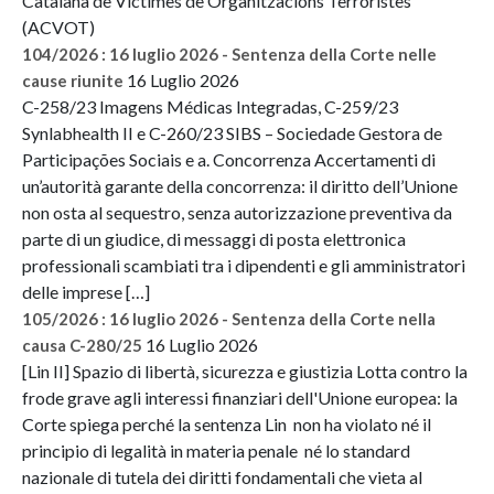
Catalana de Víctimes de Organitzacions Terroristes
(ACVOT)
104/2026 : 16 luglio 2026 - Sentenza della Corte nelle
16 Luglio 2026
cause riunite
C-258/23 Imagens Médicas Integradas, C-259/23
Synlabhealth II e C-260/23 SIBS – Sociedade Gestora de
Participações Sociais e a. Concorrenza Accertamenti di
un’autorità garante della concorrenza: il diritto dell’Unione
non osta al sequestro, senza autorizzazione preventiva da
parte di un giudice, di messaggi di posta elettronica
professionali scambiati tra i dipendenti e gli amministratori
delle imprese […]
105/2026 : 16 luglio 2026 - Sentenza della Corte nella
16 Luglio 2026
causa C-280/25
[Lin II] Spazio di libertà, sicurezza e giustizia Lotta contro la
frode grave agli interessi finanziari dell'Unione europea: la
Corte spiega perché la sentenza Lin non ha violato né il
principio di legalità in materia penale né lo standard
nazionale di tutela dei diritti fondamentali che vieta al