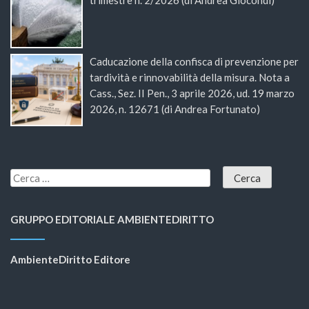
Caducazione della confisca di prevenzione per
tardività e rinnovabilità della misura. Nota a
Cass., Sez. II Pen., 3 aprile 2026, ud. 19 marzo
2026, n. 12671 (di Andrea Fortunato)
GRUPPO EDITORIALE AMBIENTEDIRITTO
AmbienteDiritto Editore