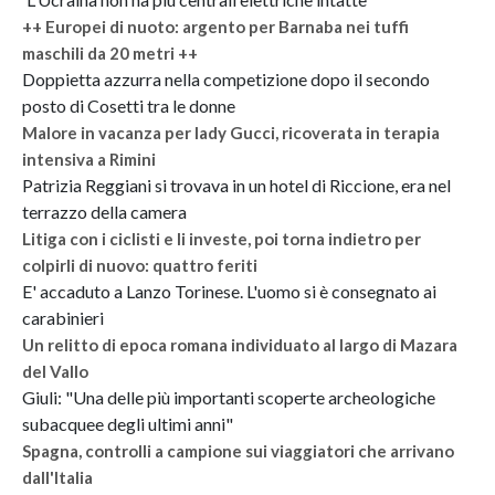
++ Europei di nuoto: argento per Barnaba nei tuffi
maschili da 20 metri ++
Doppietta azzurra nella competizione dopo il secondo
posto di Cosetti tra le donne
Malore in vacanza per lady Gucci, ricoverata in terapia
intensiva a Rimini
Patrizia Reggiani si trovava in un hotel di Riccione, era nel
terrazzo della camera
Litiga con i ciclisti e li investe, poi torna indietro per
colpirli di nuovo: quattro feriti
E' accaduto a Lanzo Torinese. L'uomo si è consegnato ai
carabinieri
Un relitto di epoca romana individuato al largo di Mazara
del Vallo
Giuli: "Una delle più importanti scoperte archeologiche
subacquee degli ultimi anni"
Spagna, controlli a campione sui viaggiatori che arrivano
dall'Italia