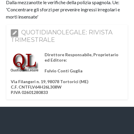
Dalla mezzanotte le verifiche della polizia spagnola. Ue:
'Concentrare gli sforzi per prevenire ingressi irregolari e
morti insensate'
QUOTIDIANOLEGALE: RIVISTA
TRIMESTRALE
Direttore Responsabile, Proprietario
ed Editore:
Fulvio Conti Guglia
Via Filangeri n. 19, 98078 Tortorici (ME)
C.F. CNTFLV64H26L308W
P.IVA 02601280833