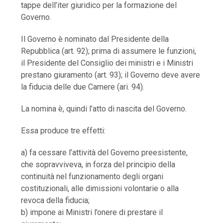
tappe dell’iter giuridico per la formazione del
Governo.
Il Governo è nominato dal Presidente della
Repubblica (art. 92); prima di assumere le funzioni,
il Presidente del Consiglio dei ministri e i Ministri
prestano giuramento (art. 93); il Governo deve avere
la fiducia delle due Camere (ari. 94).
La nomina è, quindi l’atto di nascita del Governo.
Essa produce tre effetti:
a) fa cessare l’attività del Governo preesistente,
che sopravviveva, in forza del principio della
continuità nel funzionamento degli organi
costituzionali, alle dimissioni volontarie o alla
revoca della fiducia;
b) impone ai Ministri l’onere di prestare il