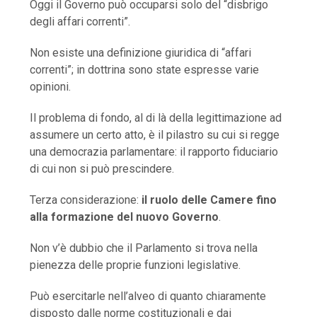
Oggi il Governo può occuparsi solo del “disbrigo
degli affari correnti”.
Non esiste una definizione giuridica di “affari
correnti”; in dottrina sono state espresse varie
opinioni.
Il problema di fondo, al di là della legittimazione ad
assumere un certo atto, è il pilastro su cui si regge
una democrazia parlamentare: il rapporto fiduciario
di cui non si può prescindere.
Terza considerazione:
il ruolo delle Camere fino
alla formazione del nuovo Governo
.
Non v’è dubbio che il Parlamento si trova nella
pienezza delle proprie funzioni legislative.
Può esercitarle nell’alveo di quanto chiaramente
disposto dalle norme costituzionali e dai