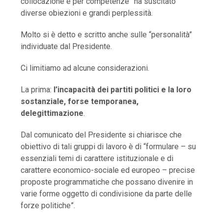
collocazione e per competenze” ha suscitato
diverse obiezioni e grandi perplessità.
Molto si è detto e scritto anche sulle “personalità”
individuate dal Presidente.
Ci limitiamo ad alcune considerazioni.
La prima:
l’incapacità dei partiti politici e la loro
sostanziale, forse temporanea,
delegittimazione
.
Dal comunicato del Presidente si chiarisce che
obiettivo di tali gruppi di lavoro è di “formulare – su
essenziali temi di carattere istituzionale e di
carattere economico-sociale ed europeo – precise
proposte programmatiche che possano divenire in
varie forme oggetto di condivisione da parte delle
forze politiche”.