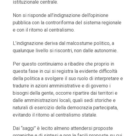
istituzionale centrale.
Non si risponde all’indignazione dell’opinione
pubblica con la controriforma del sistema regionale
e con il ritorno al centralismo.
L’indignazione deriva dal malcostume politico, a
qualunque livello si riscontri, non dalle autonomie.
Per questo continuiamo a ribadire che proprio in
questa fase in cui si registra la evidente difficoltà
della politica a svolgere il suo ruolo di interpretare e
tradurre in azioni amministrative e di governo i
bisogni della gente, occorre ripartire dai territori e
dalle amministrazioni locali, quali sedi storiche e
naturali di esercizio della democrazia partecipata,
evitando il ritorno al centralismo statale.
Dai “saggi” è lecito almeno attendersi proposte
organiche e di sintesi e non le facili proposte su cui