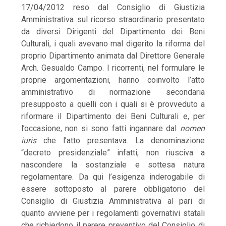
17/04/2012 reso dal Consiglio di Giustizia
Amministrativa sul ricorso straordinario presentato
da diversi Dirigenti del Dipartimento dei Beni
Culturali, i quali avevano mal digerito la riforma del
proprio Dipartimento animata dal Direttore Generale
Arch. Gesualdo Campo. I ricorrenti, nel formulare le
proprie argomentazioni, hanno coinvolto l’atto
amministrativo di normazione secondaria
presupposto a quelli con i quali si è provveduto a
riformare il Dipartimento dei Beni Culturali e, per
l’occasione, non si sono fatti ingannare dal
nomen
iuris
che l’atto presentava. La denominazione
“decreto presidenziale” infatti, non riusciva a
nascondere la sostanziale e sottesa natura
regolamentare. Da qui l’esigenza inderogabile di
essere sottoposto al parere obbligatorio del
Consiglio di Giustizia Amministrativa al pari di
quanto avviene per i regolamenti governativi statali
che richiedono il parere preventivo del Consiglio di