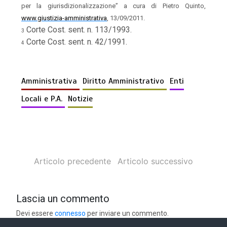
per la giurisdizionalizzazione” a cura di Pietro Quinto,
www.giustizia-amministrativa
, 13/09/2011.
Corte Cost. sent. n. 113/1993.
3
Corte Cost. sent. n. 42/1991.
4
Amministrativa
Diritto Amministrativo
Enti
Locali e P.A.
Notizie
Articolo precedente
Articolo successivo
Lascia un commento
Devi essere
connesso
per inviare un commento.