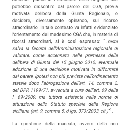
potrebbe dissentire dal parere del CGA, previa
motivata delibera della Giunta Regionale, e
decidere, diversamente opinando, sul ricorso
straordinario. In tale contesto va infatti evidenziato
l’orientamento del medesimo CGA che, in materia di
ricorsi straordinari, si è così espresso: “…
resta
salva la facoltà dell’Amministrazione regionale di
valutare, come accennato nelle premesse della
delibera di Giunta del 15 giugno 2010, eventuale
adozione di una decisione motivata in difformità
dal parere, ipotesi non più prevista nell’ordinamento
statale dopo l’abrogazione dell’art. 14, comma 2,
del DPR 1199/71, avvenuta a cura dell’art. 69 della
l. 69/2009, ma tuttora esistente nelle norme di
attuazione dello Statuto speciale della Regione
1
siciliana (art. 9, comma 5, d.lgs. 373/2003, cit.)
”
.
La questione della mancata, ovvero della non