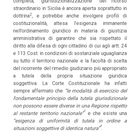
completa, “giurisdizionalizzazione” del ricorso
straordinario in Sicilia è ancora aperta soprattutto in
2
dottrina
, e potrebbe anche involgere profili di
costituzionalità, attesa l’esigenza immanente
nell’ordinamento giuridico in materia di giustizia
amministrativa di garantire che sia rispettato il
diritto alla difesa di ogni cittadino di cui agli artt. 24
e 113 Cost. in condizioni di sostanziale uguaglianza
su tutto il territorio nazionale e la facoltà di scelta
del ricorrente del rimedio giudiziario più appropriato
a tutela della propria situazione giuridica
soggettiva. La Corte Costituzionale ha infatti
sempre affermato che
“le modalità di esercizio del
fondamentale principio della tutela giurisdizionale
non possono essere diverse in una Regione rispetto
3
al restante territorio nazionale”
e che esiste una
“esigenza di uniformità di tutela in ordine a
4
situazioni soggettive di identica natura”
.