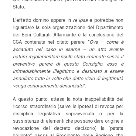
Stato.
L’effetto domino appare in
re ipsa
e potrebbe non
riguardare la sola organizzazione del Dipartimento
dei Beni Culturali. Allarmante è la conclusione del
CGA contenuta nel citato parere: “
Ove – come è
accaduto nel caso in esame – un atto avente
natura regolamentare risulti stato emanato senza il
preventivo parere di questo Consiglio, esso è
irrimediabilmente illegittimo e destinato a essere
annullato tutte le volte che detto vizio di legittimità
venga congruamente denunciato
”.
A questo punto, attesa la nota inappellabilità del
ricorso straordinario (salve le ipotesi di revoca per
disciplina legislativa sopravvenuta o per la
sussistenza di elementi che possano dare origine a
revocazione del decreto decisorio) la “patata
bollente” passa al Presidente della Regione che