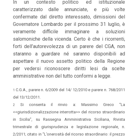
In un contesto politico ed istituzionale
caratterizzato dalle annunciate, e più volte
confermate dal diretto interessato, dimissioni del
Governatore Lombardo per il prossimo 31 luglio, è
veramente difficile immaginare a soluzioni
salomoniche della vicenda. Certo è che i ricorrenti,
forti dell’autorevolezza di un parere del CGA, non
staranno a guardare né saranno disponibili ad
aspettare il nuovo assetto politico della Regione
per vedersi riconoscere diritti lesi da scelte
amministrative non del tutto conformi a legge.
C.G.A., parere n. 6/2009 del 14/ 12/2010 e parere n. 768/2011
1
del 13/12/2011.
Si consenta il rinvio a: Massimo Greco “La
2
<<giurisdizionalizzazione interrotta>> del ricorso straordinario
in Sicilia”, su Rassegna Amministrativa Siciliana, Rivista
trimestrale di giurisprudenza e legislazione regionale, n.
2/2011; citato in “L’onerosità del ricorso straordinario: il prezzo