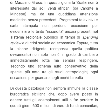
di Massimo Greco. In questi giorni la Sicilia non è
interessata dai soli venti africani (da Caronte a
Minosse) ma da una quotidiana attenzione
mediatica senza precedenti. Programmi televisivi e
carta stampata non perdono occasione per
evidenziare le tante “assurdità” ancora presenti nel
sistema regionale pubblico in tempi di
spending
review
e di crisi sociale ed economica. Eppure, tutta
la classe dirigente (compresa quella politica
ovviamente) non solo non è in grado di cambiare
immediatamente rotta, ma sembra respingere,
secondo uno schema auto conservativo della
specie, più noto tra gli studi antropologici, ogni
occasione per guardare negli occhi la realtà.
Di questa patologia non sembra immune la classe
burocratica siciliana che, dopo avere posto in
essere tutti gli adempimenti utili a far perdere in
questi giorni 600 milioni di euro di fondi comunitari,