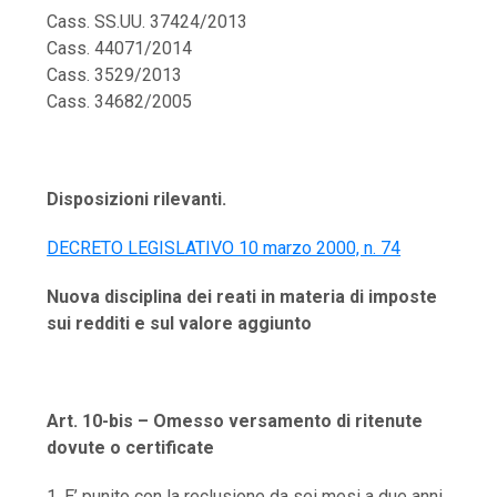
Cass. SS.UU. 37424/2013
Cass. 44071/2014
Cass. 3529/2013
Cass. 34682/2005
Disposizioni rilevanti.
DECRETO LEGISLATIVO 10 marzo 2000, n. 74
Nuova disciplina dei reati in materia di imposte
sui redditi e sul valore aggiunto
Art. 10-bis – Omesso versamento di ritenute
dovute o certificate
1. E’ punito con la reclusione da sei mesi a due anni