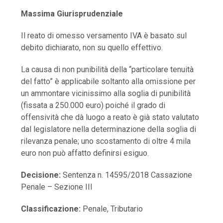
Massima Giurisprudenziale
Il reato di omesso versamento IVA è basato sul
debito dichiarato, non su quello effettivo.
La causa di non punibilità della “particolare tenuità
del fatto” è applicabile soltanto alla omissione per
un ammontare vicinissimo alla soglia di punibilità
(fissata a 250.000 euro) poiché il grado di
offensività che dà luogo a reato è già stato valutato
dal legislatore nella determinazione della soglia di
rilevanza penale; uno scostamento di oltre 4 mila
euro non può affatto definirsi esiguo.
Decisione:
Sentenza n. 14595/2018 Cassazione
Penale – Sezione III
Classificazione:
Penale, Tributario