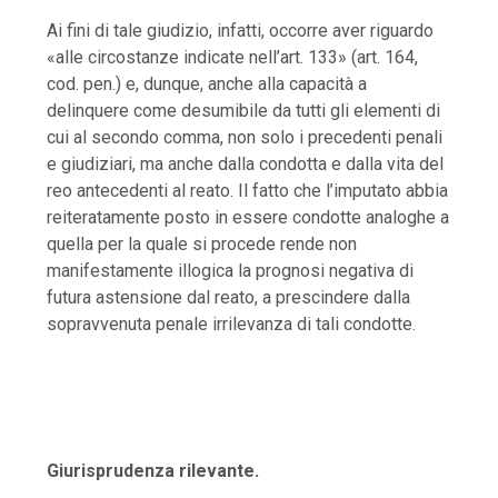
Ai fini di tale giudizio, infatti, occorre aver riguardo
«alle circostanze indicate nell’art. 133» (art. 164,
cod. pen.) e, dunque, anche alla capacità a
delinquere come desumibile da tutti gli elementi di
cui al secondo comma, non solo i precedenti penali
e giudiziari, ma anche dalla condotta e dalla vita del
reo antecedenti al reato. Il fatto che l’imputato abbia
reiteratamente posto in essere condotte analoghe a
quella per la quale si procede rende non
manifestamente illogica la prognosi negativa di
futura astensione dal reato, a prescindere dalla
sopravvenuta penale irrilevanza di tali condotte.
Giurisprudenza rilevante.