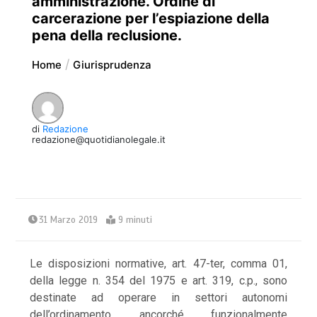
amministrazione. Ordine di
carcerazione per l’espiazione della
pena della reclusione.
Home
Giurisprudenza
di
Redazione
redazione@quotidianolegale.it
31 Marzo 2019
9 minuti
Le disposizioni normative, art. 47-ter, comma 01,
della legge n. 354 del 1975 e art. 319, c.p., sono
destinate ad operare in settori autonomi
dell’ordinamento, ancorché funzionalmente