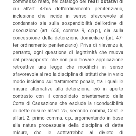
commesso reato, nel catalogo dei
reati ostativi
di
cui all’art. 4-bis dell’ordinamento penitenziario,
inclusione che incide in senso sfavorevole al
condannato sia sulla sospendibilità dell’ordine di
esecuzione (art. 656, comma 9, c.p.p.), sia sulla
concessione della detenzione domiciliare (art. 47-
ter ordinamento penitenziario). Priva di rilevanza è,
pertanto, ogni questione di legittimità che muova
dal presupposto che non può trovare applicazione
retroattiva una legge che modifichi in senso
sfavorevole al reo la disciplina di istituti che in vario
modo incidano sul trattamento penale, tra i quali le
misure alternative alla detenzione, ciò in aperto
contrasto con il consolidato orientamento della
Corte di Cassazione che esclude la riconducibilità
di dette misure all’art. 25, secondo comma, Cost. e
all’art. 2, primo comma, c.p., argomentando in base
alla natura processuale della disciplina di dette
misure, che le sottrarrebbe al divieto di