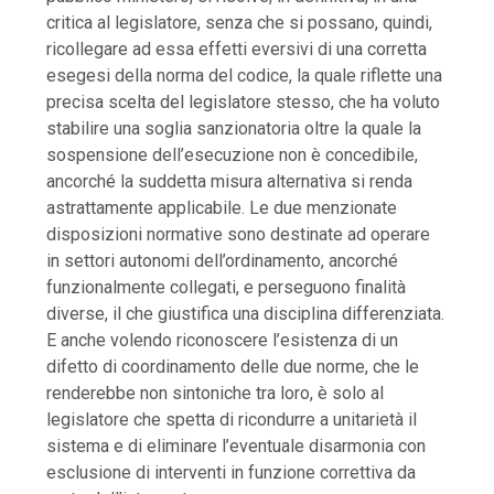
critica al legislatore, senza che si possano, quindi,
ricollegare ad essa effetti eversivi di una corretta
esegesi della norma del codice, la quale riflette una
precisa scelta del legislatore stesso, che ha voluto
stabilire una soglia sanzionatoria oltre la quale la
sospensione dell’esecuzione non è concedibile,
ancorché la suddetta misura alternativa si renda
astrattamente applicabile. Le due menzionate
disposizioni normative sono destinate ad operare
in settori autonomi dell’ordinamento, ancorché
funzionalmente collegati, e perseguono finalità
diverse, il che giustifica una disciplina differenziata.
E anche volendo riconoscere l’esistenza di un
difetto di coordinamento delle due norme, che le
renderebbe non sintoniche tra loro, è solo al
legislatore che spetta di ricondurre a unitarietà il
sistema e di eliminare l’eventuale disarmonia con
esclusione di interventi in funzione correttiva da