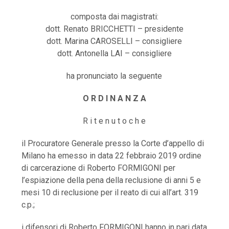
composta dai magistrati:
dott. Renato BRICCHETTI – presidente
dott. Marina CAROSELLI – consigliere
dott. Antonella LAI – consigliere
ha pronunciato la seguente
O R D I N A N Z A
R i t e n u t o c h e
il Procuratore Generale presso la Corte d’appello di
Milano ha emesso in data 22 febbraio 2019 ordine
di carcerazione di Roberto FORMIGONI per
l’espiazione della pena della reclusione di anni 5 e
mesi 10 di reclusione per il reato di cui all’art. 319
c.p.;
i difensori di Roberto FORMIGONI hanno in pari data