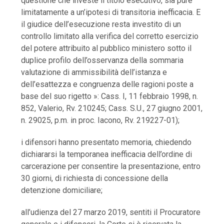
questione che investe il titolo esecutivo, sia pure
limitatamente a un’ipotesi di transitoria inefficacia. E
il giudice dell’esecuzione resta investito di un
controllo limitato alla verifica del corretto esercizio
del potere attribuito al pubblico ministero sotto il
duplice profilo dell’osservanza della sommaria
valutazione di ammissibilità dell’istanza e
dell’esattezza e congruenza delle ragioni poste a
base del suo rigetto »: Cass. I, 11 febbraio 1998, n.
852, Valerio, Rv. 210245; Cass. S.U., 27 giugno 2001,
n. 29025, p.m. in proc. Iacono, Rv. 219227-01);
i difensori hanno presentato memoria, chiedendo
dichiararsi la temporanea inefficacia dell’ordine di
carcerazione per consentire la presentazione, entro
30 giorni, di richiesta di concessione della
detenzione domiciliare;
all’udienza del 27 marzo 2019, sentiti il Procuratore