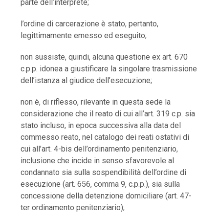
parte dell’interprete;
l’ordine di carcerazione è stato, pertanto,
legittimamente emesso ed eseguito;
non sussiste, quindi, alcuna questione ex art. 670
c.p.p. idonea a giustificare la singolare trasmissione
dell’istanza al giudice dell’esecuzione;
non è, di riflesso, rilevante in questa sede la
considerazione che il reato di cui all’art. 319 c.p. sia
stato incluso, in epoca successiva alla data del
commesso reato, nel catalogo dei reati ostativi di
cui all’art. 4-bis dell’ordinamento penitenziario,
inclusione che incide in senso sfavorevole al
condannato sia sulla sospendibilità dell’ordine di
esecuzione (art. 656, comma 9, c.p.p.), sia sulla
concessione della detenzione domiciliare (art. 47-
ter ordinamento penitenziario);