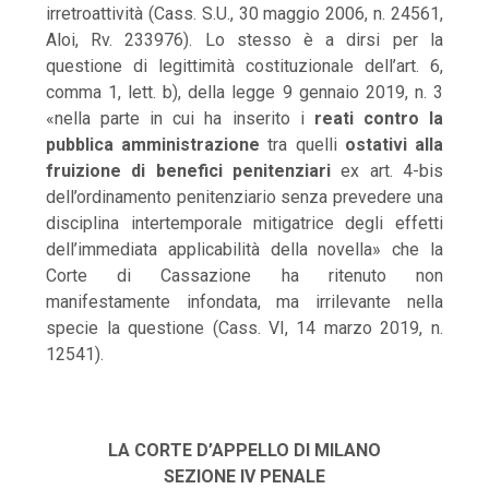
irretroattività (Cass. S.U., 30 maggio 2006, n. 24561,
Aloi, Rv. 233976). Lo stesso è a dirsi per la
questione di legittimità costituzionale dell’art. 6,
comma 1, lett. b), della legge 9 gennaio 2019, n. 3
«nella parte in cui ha inserito i
reati contro la
pubblica amministrazione
tra quelli
ostativi alla
fruizione di benefici penitenziari
ex art. 4-bis
dell’ordinamento penitenziario senza prevedere una
disciplina intertemporale mitigatrice degli effetti
dell’immediata applicabilità della novella» che la
Corte di Cassazione ha ritenuto non
manifestamente infondata, ma irrilevante nella
specie la questione (Cass. VI, 14 marzo 2019, n.
12541).
LA CORTE D’APPELLO DI MILANO
SEZIONE IV PENALE