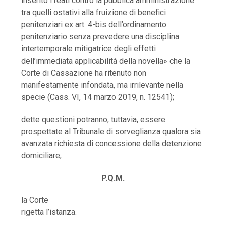
inserito i reati contro la pubblica amministrazione
tra quelli ostativi alla fruizione di benefici
penitenziari ex art. 4-bis dell’ordinamento
penitenziario senza prevedere una disciplina
intertemporale mitigatrice degli effetti
dell’immediata applicabilità della novella» che la
Corte di Cassazione ha ritenuto non
manifestamente infondata, ma irrilevante nella
specie (Cass. VI, 14 marzo 2019, n. 12541);
dette questioni potranno, tuttavia, essere
prospettate al Tribunale di sorveglianza qualora sia
avanzata richiesta di concessione della detenzione
domiciliare;
P.Q.M.
la Corte
rigetta l’istanza.