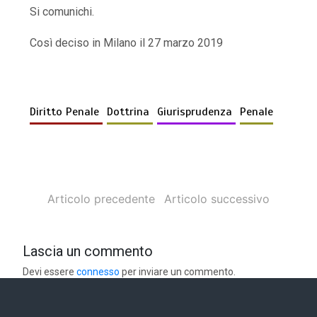
Si comunichi.
Così deciso in Milano il 27 marzo 2019
Diritto Penale
Dottrina
Giurisprudenza
Penale
Articolo precedente
Articolo successivo
Lascia un commento
Devi essere
connesso
per inviare un commento.