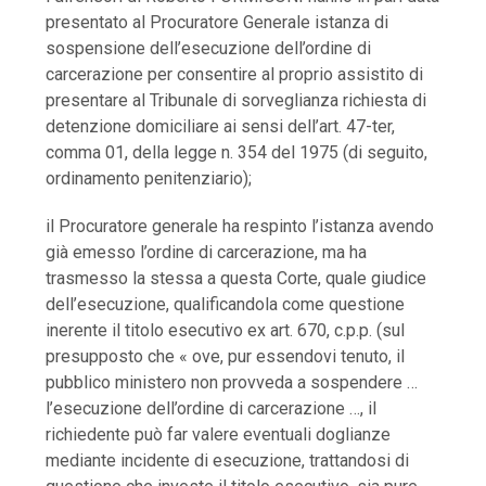
presentato al Procuratore Generale istanza di
sospensione dell’esecuzione dell’ordine di
carcerazione per consentire al proprio assistito di
presentare al Tribunale di sorveglianza richiesta di
detenzione domiciliare ai sensi dell’art. 47-ter,
comma 01, della legge n. 354 del 1975 (di seguito,
ordinamento penitenziario);
il Procuratore generale ha respinto l’istanza avendo
già emesso l’ordine di carcerazione, ma ha
trasmesso la stessa a questa Corte, quale giudice
dell’esecuzione, qualificandola come questione
inerente il titolo esecutivo ex art. 670, c.p.p. (sul
presupposto che « ove, pur essendovi tenuto, il
pubblico ministero non provveda a sospendere …
l’esecuzione dell’ordine di carcerazione …, il
richiedente può far valere eventuali doglianze
mediante incidente di esecuzione, trattandosi di