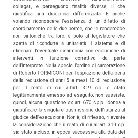
collegati, e perseguono finalità diverse, il che
giustifica una disciplina differenziata. E anche
volendo riconoscere l’esistenza di un difetto di
coordinamento delle due norme, che le renderebbe
non sintoniche tra loro, è solo al legislatore che
spetta di ricondurre a unitarietà il sistema e di
eliminare l’eventuale disarmonia con esclusione di
interventi in funzione correttiva da parte
dell’interprete. Nella specie, l’ordine di carcerazione
di Roberto FORMIGONI per l’espiazione della pena
della reclusione di anni 5 e mesi 10 di reclusione
per il reato di cui all’art. 319 c.p. è stato
legittimamente emesso ed eseguito, non sussiste,
quindi, alcuna questione ex art. 670 c.p.p. idonea a
giustificare la singolare trasmissione dell’istanza al
giudice dell’esecuzione. Non è, di riflesso, rilevante
la considerazione che il reato di cui all’art. 319 c.p.
sia stato incluso, in epoca successiva alla data del