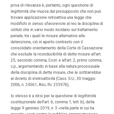
priva di rilevanza è, pertanto, ogni questione di
legittimità che muova dal presupposto che non può
trovare applicazione retroattiva una legge che
modifichi in senso sfavorevole al reo la disciplina di
istituti che in vario modo incidano sul trattamento
penale, tra i quali le misure alternative alla
detenzione, ciò in aperto contrasto con il
consolidato orientamento della Corte di Cassazione
che esclude la riconducibilità di dette misure all’art.
25, secondo comma, Cost. e all’art. 2, primo comma,
c.p., argomentando in base alla natura processuale
della disciplina di dette misure, che le sottrarrebbe
al divieto di irretroattività (Cass. S.U., 30 maggio
2006, n. 24561, Aloi, Rv. 233976);
lo stesso è a dirsi per la questione di legittimità
costituzionale dell’art. 6, comma 1, lett. b), della
legge 9 gennaio 2019, n. 3 «nella parte in cui ha