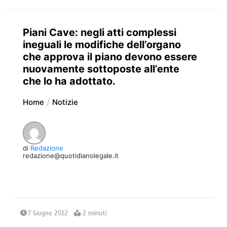
Piani Cave: negli atti complessi
ineguali le modifiche dell’organo
che approva il piano devono essere
nuovamente sottoposte all’ente
che lo ha adottato.
Home
Notizie
di
Redazione
redazione@quotidianolegale.it
7 Giugno 2012
2 minuti