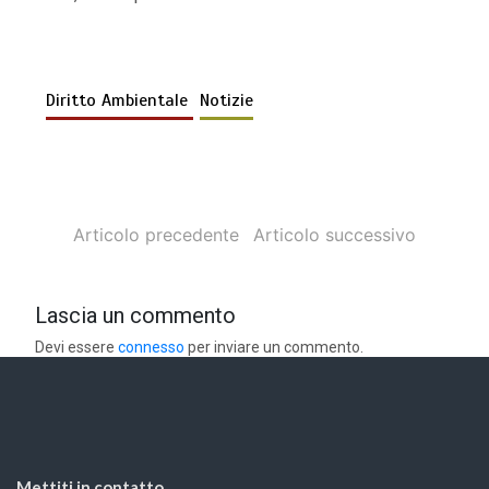
Diritto Ambientale
Notizie
Articolo precedente
Articolo successivo
Lascia un commento
Devi essere
connesso
per inviare un commento.
Mettiti in contatto