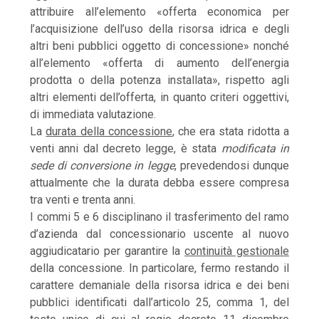
attribuire all’elemento «offerta economica per
l’acquisizione dell’uso della risorsa idrica e degli
altri beni pubblici oggetto di concessione» nonché
all’elemento «offerta di aumento dell’energia
prodotta o della potenza installata», rispetto agli
altri elementi dell’offerta, in quanto criteri oggettivi,
di immediata valutazione.
La
durata della concessione
, che era stata ridotta a
venti anni dal decreto legge, è stata
modificata in
sede di conversione in legge
, prevedendosi dunque
attualmente che la durata debba essere compresa
tra venti e trenta anni.
I commi 5 e 6 disciplinano il trasferimento del ramo
d’azienda dal concessionario uscente al nuovo
aggiudicatario per garantire la
continuità gestionale
della concessione. In particolare, fermo restando il
carattere demaniale della risorsa idrica e dei beni
pubblici identificati dall’articolo 25, comma 1, del