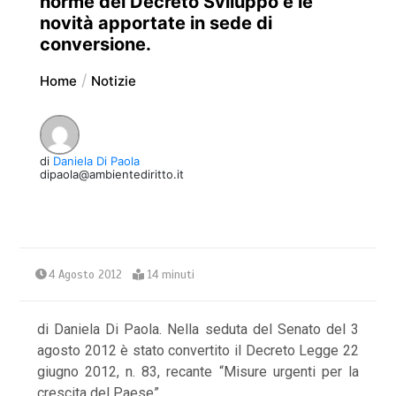
norme del Decreto Sviluppo e le
novità apportate in sede di
conversione.
Home
Notizie
di
Daniela Di Paola
dipaola@ambientediritto.it
4 Agosto 2012
14 minuti
di Daniela Di Paola. Nella seduta del Senato del 3
agosto 2012 è stato convertito il Decreto Legge 22
giugno 2012, n. 83, recante “Misure urgenti per la
crescita del Paese” .