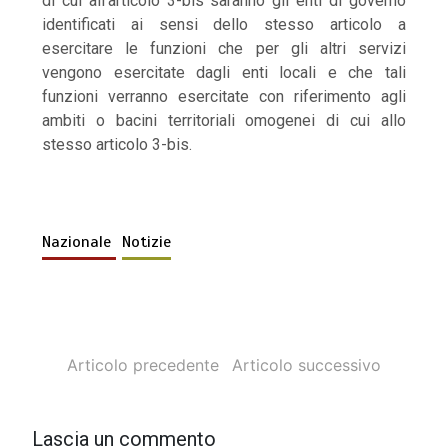
di cui all’articolo 3-bis saranno gli enti di governo
identificati ai sensi dello stesso articolo a
esercitare le funzioni che per gli altri servizi
vengono esercitate dagli enti locali e che tali
funzioni verranno esercitate con riferimento agli
ambiti o bacini territoriali omogenei di cui allo
stesso articolo 3-bis.
Nazionale
Notizie
Articolo precedente
Articolo successivo
Lascia un commento