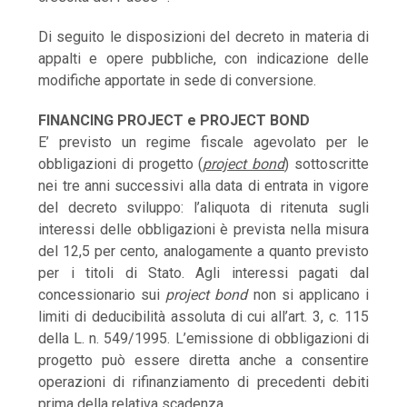
Di seguito le disposizioni del decreto in materia di
appalti e opere pubbliche, con indicazione delle
modifiche apportate in sede di conversione.
FINANCING PROJECT e PROJECT BOND
E’ previsto un regime fiscale agevolato per le
obbligazioni di progetto (
project bond
) sottoscritte
nei tre anni successivi alla data di entrata in vigore
del decreto sviluppo: l’aliquota di ritenuta sugli
interessi delle obbligazioni è prevista nella misura
del 12,5 per cento, analogamente a quanto previsto
per i titoli di Stato. Agli interessi pagati dal
concessionario sui
project bond
non si applicano i
limiti di deducibilità assoluta di cui all’art. 3, c. 115
della L. n. 549/1995. L’emissione di obbligazioni di
progetto può essere diretta anche a consentire
operazioni di rifinanziamento di precedenti debiti
prima della relativa scadenza.