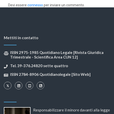
Devi essere
connesso
per inviare un commento.
Mettiti in contatto
ISSN 2975-1985 Quotidiano Legale [Rivista Giuridica
Trimestrale - Scientifica Area CUN 12]
Tel. 39-376.24820 sette quattro
ISSN 2784-8906 Quotidianolegale [Sito Web]
Responsabilizzare il minore davanti alla legge