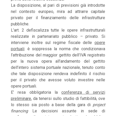
La disposizione, al pari di previsioni già introdotte
nel contesto europeo, mira ad attrarre capitale
privato per il finanziamento delle infrastrutture
pubbliche.
L’art. 2 defiscalizza tutte le opere infrastrutturali
realizzate in partenariato pubblico – privato. Si
interviene inoltre sul regime fiscale delle
opere
portuali
: è soppressa la norma che condizionava
l’attribuzione del maggior gettito dell’IVA registrato
per la nuova opera all’andamento del gettito
dell’intero sistema portuale nazionale, tenuto conto
che tale disposizione rendeva indefinito il rischio
per il privato che avesse voluto investire nelle
opere portuali.
E’ resa obbligatoria la
conferenza di servizi
preliminare
, da tenersi sullo studio di fattibilità, ove
lo stesso sia posto a base della gara di
project
financing
Le decisioni assunte in sede di