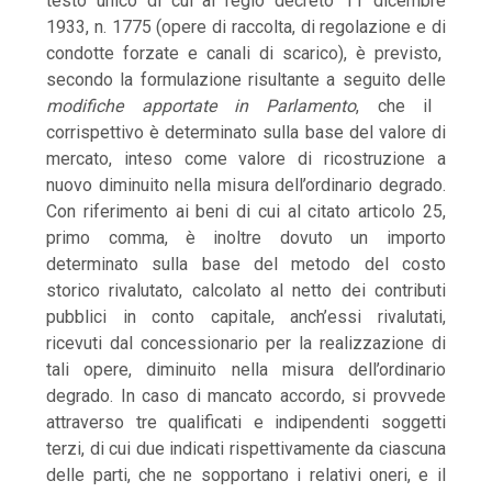
testo unico di cui al regio decreto 11 dicembre
1933, n. 1775 (opere di raccolta, di regolazione e di
condotte forzate e canali di scarico), è previsto,
secondo la formulazione risultante a seguito delle
modifiche apportate in Parlamento
, che il
corrispettivo è determinato sulla base del valore di
mercato, inteso come valore di ricostruzione a
nuovo diminuito nella misura dell’ordinario degrado.
Con riferimento ai beni di cui al citato articolo 25,
primo comma, è inoltre dovuto un importo
determinato sulla base del metodo del costo
storico rivalutato, calcolato al netto dei contributi
pubblici in conto capitale, anch’essi rivalutati,
ricevuti dal concessionario per la realizzazione di
tali opere, diminuito nella misura dell’ordinario
degrado. In caso di mancato accordo, si provvede
attraverso tre qualificati e indipendenti soggetti
terzi, di cui due indicati rispettivamente da ciascuna
delle parti, che ne sopportano i relativi oneri, e il