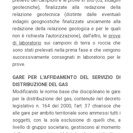
prelievo dei campioni e le prove in sito (cd, indagini
geotecniche), finalizzate alla redazione della
relazione geotecnica (distinte dalle eventuali
indagini geognostiche finalizzate unicamente alla
redazione della relazione geologica e per le quali
non è richiesta l’autorizzazione), dall’altro, le
prove
di laboratorio
sui campioni di terra o roccia che
sono stati prelevati nella prima fase e che vengono
successivamente consegnati in laboratorio per le
prove.
GARE PER L’AFFIDAMENTO DEL SERVIZIO DI
DISTRIBUZIONE DEL GAS
Modificando le norme base che disciplinano le gare
per la distribuzione del gas, contenute nel decreto
legislativo n. 164 del 2000, l’art. 37 chiarisce che
alle gare per ambito territoriale sono ammessi tutti i
soggetti, con la sola esclusione di quelli che, a
livello di gruppo societario, gestiscono al momento