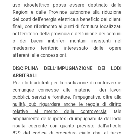
uso idroelettrico possa essere destinato dalle
Regioni e dalle Province autonome alla riduzione
dei costi dell’energia elettrica a beneficio dei clienti
finali, con riferimento ai punti di fornitura localizzati
nel territorio della provincia o dell’unione dei comuni
o dei bacini imbriferi montani insistenti nel
medesimo territorio interessato dalle opere
afferenti alle concessioni.
DISCIPLINA DELL’IMPUGNAZIONE DEI LODI
ARBITRALI
Per i lodi arbitrali per la risoluzione di controversie
comunque connesse alle materie dei lavori
pubblici, servizi e forniture,
l’impugnativa, oltre alla
nullità, può riguardare anche le regole di diritto
relative al merito della controversia
: tale
ampliamento delle ipotesi di impugnabilità del lodo
risulta coerente con quanto previsto dall’articolo
829 del codice di procedura civile che, al terzo