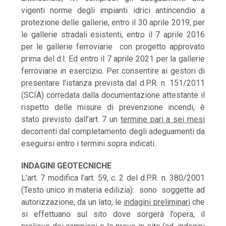
vigenti norme degli impianti idrici antincendio a
protezione delle gallerie, entro il 30 aprile 2019, per
le gallerie stradali esistenti, entro il 7 aprile 2016
per le gallerie ferroviarie con progetto approvato
prima del d.l. Ed entro il 7 aprile 2021 per la gallerie
ferroviarie in esercizio. Per consentire ai gestori di
presentare l’istanza prevista dal d.P.R. n. 151/2011
(SCIA) corredata dalla documentazione attestante il
rispetto delle misure di prevenzione incendi, è
stato previsto dall’art. 7 un
termine pari a sei mesi
decorrenti dal completamento degli adeguamenti da
eseguirsi entro i termini sopra indicati.
INDAGINI GEOTECNICHE
L’art. 7 modifica l’art. 59, c. 2 del d.P.R. n. 380/2001
(Testo unico in materia edilizia): sono soggette ad
autorizzazione, da un lato, le
indagini preliminari
che
si effettuano sul sito dove sorgerà l’opera, il