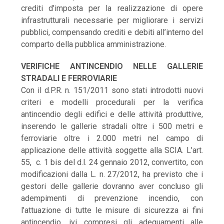
crediti d’imposta per la realizzazione di opere
infrastrutturali necessarie per migliorare i servizi
pubblici, compensando crediti e debiti all’interno del
comparto della pubblica amministrazione.
VERIFICHE ANTINCENDIO NELLE GALLERIE
STRADALI E FERROVIARIE
Con il d.P.R. n. 151/2011 sono stati introdotti nuovi
criteri e modelli procedurali per la verifica
antincendio degli edifici e delle attività produttive,
inserendo le gallerie stradali oltre i 500 metri e
ferroviarie oltre i 2.000 metri nel campo di
applicazione delle attività soggette alla SCIA. L’art.
55, c. 1 bis del d.l. 24 gennaio 2012, convertito, con
modificazioni dalla L. n. 27/2012, ha previsto che i
gestori delle gallerie dovranno aver concluso gli
adempimenti di prevenzione incendio, con
l’attuazione di tutte le misure di sicurezza ai fini
antincendio, ivi compresi gli adeguamenti alle