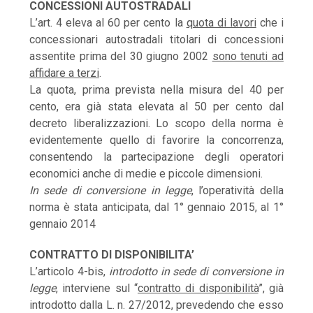
CONCESSIONI AUTOSTRADALI
L’art. 4 eleva al 60 per cento la
quota di lavori
che i
concessionari autostradali titolari di concessioni
assentite prima del 30 giugno 2002
sono tenuti ad
affidare a terzi
.
La quota, prima prevista nella misura del 40 per
cento, era già stata elevata al 50 per cento dal
decreto liberalizzazioni. Lo scopo della norma è
evidentemente quello di favorire la concorrenza,
consentendo la partecipazione degli operatori
economici anche di medie e piccole dimensioni.
In sede di conversione in legge
, l’operatività della
norma è stata anticipata, dal 1° gennaio 2015, al 1°
gennaio 2014
CONTRATTO DI DISPONIBILITA’
L’articolo 4-bis,
introdotto in sede di conversione in
legge
, interviene sul “
contratto di disponibilità
”, già
introdotto dalla L. n. 27/2012, prevedendo che esso