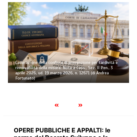
Caducazione della confisca di prevenzione per tardività e
rinnovabilità della misura. Nota a Cass., Sez. II Pen., 3
aprile 2026, ud. 19 marzo 2026, n. 12671 (di Andrea
Fortunato)
OPERE PUBBLICHE E APPALTI: le