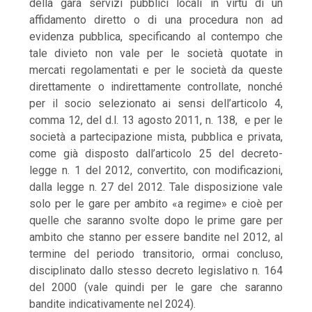
della gara servizi pubblici locali in virtù di un
affidamento diretto o di una procedura non ad
evidenza pubblica, specificando al contempo che
tale divieto non vale per le società quotate in
mercati regolamentati e per le società da queste
direttamente o indirettamente controllate, nonché
per il socio selezionato ai sensi dell’articolo 4,
comma 12, del d.l. 13 agosto 2011, n. 138, e per le
società a partecipazione mista, pubblica e privata,
come già disposto dall’articolo 25 del decreto-
legge n. 1 del 2012, convertito, con modificazioni,
dalla legge n. 27 del 2012. Tale disposizione vale
solo per le gare per ambito «a regime» e cioè per
quelle che saranno svolte dopo le prime gare per
ambito che stanno per essere bandite nel 2012, al
termine del periodo transitorio, ormai concluso,
disciplinato dallo stesso decreto legislativo n. 164
del 2000 (vale quindi per le gare che saranno
bandite indicativamente nel 2024).