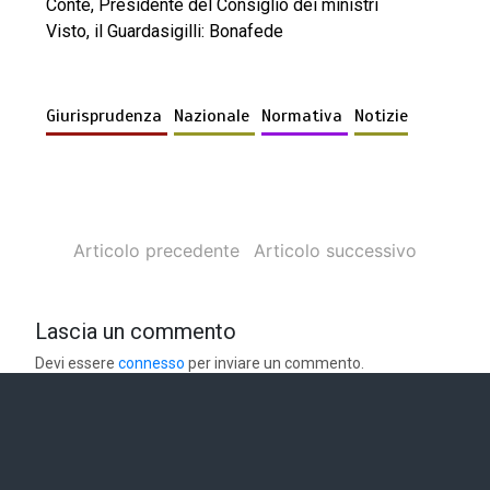
Conte, Presidente del Consiglio dei ministri
Visto, il Guardasigilli: Bonafede
Giurisprudenza
Nazionale
Normativa
Notizie
Articolo precedente
Articolo successivo
Lascia un commento
Devi essere
connesso
per inviare un commento.