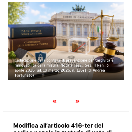
Caducazione della confisca di prevenzione per tardività e
rinnovabilità della misura. Nota a Cass., Sez. II Pen., 3
aprile 2026, ud. 19 marzo 2026, n. 12671 (di Andrea
Fortunato)
Modifica all’articolo 416-ter del