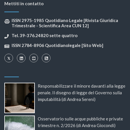
Mettiti in contatto
ISSN 2975-1985 Quotidiano Legale [Rivista Giuridica
Trimestrale - Scientifica Area CUN 12]
Tel. 39-376.24820 sette quattro
ISSN 2784-8906 Quotidianolegale [Sito Web]
Responsabilizzare il minore davanti alla legge
penale. Il disegno di legge del Governo sulla
imputabilità (di Andrea Sereni)
Osservatorio sulle acque pubbliche e private
trimestre n. 2/2026 (di Andrea Giocondi)