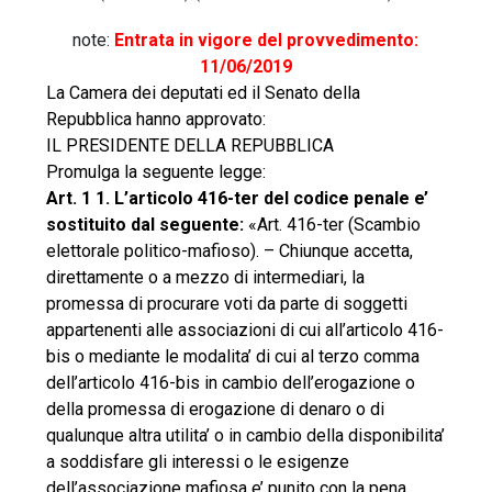
note:
Entrata in vigore del provvedimento:
11/06/2019
La Camera dei deputati ed il Senato della
Repubblica hanno approvato:
IL PRESIDENTE DELLA REPUBBLICA
Promulga la seguente legge:
Art. 1 1. L’articolo 416-ter del codice penale e’
sostituito dal seguente:
«Art. 416-ter (Scambio
elettorale politico-mafioso). – Chiunque accetta,
direttamente o a mezzo di intermediari, la
promessa di procurare voti da parte di soggetti
appartenenti alle associazioni di cui all’articolo 416-
bis o mediante le modalita’ di cui al terzo comma
dell’articolo 416-bis in cambio dell’erogazione o
della promessa di erogazione di denaro o di
qualunque altra utilita’ o in cambio della disponibilita’
a soddisfare gli interessi o le esigenze
dell’associazione mafiosa e’ punito con la pena