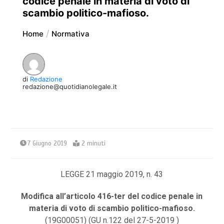
codice penale in materia di voto di
scambio politico-mafioso.
Home
Normativa
di
Redazione
redazione@quotidianolegale.it
7 Giugno 2019
2 minuti
LEGGE 21 maggio 2019, n. 43
Modifica all’articolo 416-ter del codice penale in
materia di voto di scambio politico-mafioso.
(19G00051)
(GU n.122 del 27-5-2019 )