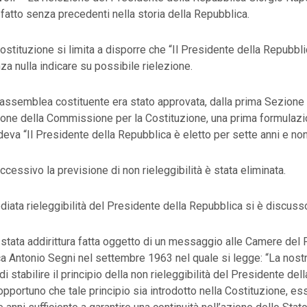
fatto senza precedenti nella storia della Repubblica.
Costituzione si limita a disporre che “Il Presidente della Repubbli
za nulla indicare su possibile rielezione.
n assemblea costituente era stato approvata, dalla prima Sezione
ne della Commissione per la Costituzione, una prima formulazion
eva “Il Presidente della Repubblica è eletto per sette anni e non 
ccessivo la previsione di non rieleggibilità è stata eliminata.
iata rieleggibilità del Presidente della Repubblica si è discuss
stata addirittura fatta oggetto di un messaggio alle Camere del
a Antonio Segni nel settembre 1963 nel quale si legge: “La nost
i stabilire il principio della non rieleggibilità del Presidente del
portuno che tale principio sia introdotto nella Costituzione, es