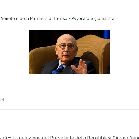
Veneto e della Provincia di Treviso - Avvocato e giornalista
uti
voli – La rielezione del Presidente della Repubblica Giorgio Nap