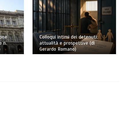
ione
Colloqui intimi dei detenuti:
e n.
attualità e prospettive (di
)
Gerardo Romano)