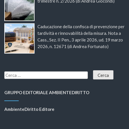
trimestre n. 2/2026 (di Andrea Giocondi)
Caducazione della confisca di prevenzione per
tardività e rinnovabilità della misura. Nota a
Cass., Sez. II Pen., 3 aprile 2026, ud. 19 marzo
2026, n. 12671 (di Andrea Fortunato)
GRUPPO EDITORIALE AMBIENTEDIRITTO
AmbienteDiritto Editore