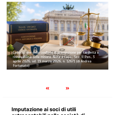
Caducazione della confisca di prevenzione per tardività e
rinnovabilità della misura. Nota a Cass., Sez. II Pen., 3
aprile 2026, ud. 19 marzo 2026, n. 12671 (di Andrea
Fortunato)
Imputazione ai soci di utili