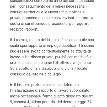
concomitanza con l’ultimo anno del corso di studio
per il conseguimento della laurea necessaria. I
consigli territoriali e le università pubbliche e
private possono stipulare convenzioni, conformi a
quella di cui al periodo precedente, per regolare i
reciproci rapporti.
5. Lo svolgimento del tirocinio è incompatibile con
qualunque rapporto di impiego pubblico. Il tirocinio
può essere svolto contestualmente ad attività di
lavoro subordinato privato, purché con modalità e
orari idonei a consentirne l’effettivo svolgimento.
Sul rispetto di tale disposizione vigila il locale
consiglio dell’ordine o collegio.
6. Il tirocinio professionale non determina
l’instaurazione di rapporto di lavoro subordinato
anche occasionale, fermo quanto disposto dall’art.
9, comma 4, ultimo periodo, del decreto legge 24