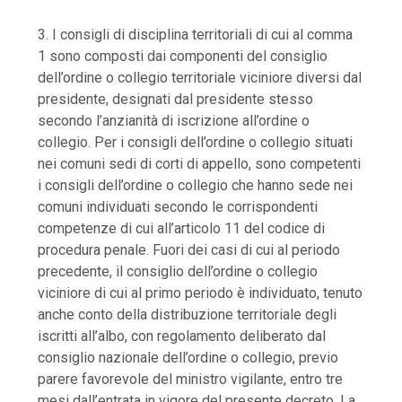
3. I consigli di disciplina territoriali di cui al comma
1 sono composti dai componenti del consiglio
dell’ordine o collegio territoriale viciniore diversi dal
presidente, designati dal presidente stesso
secondo l’anzianità di iscrizione all’ordine o
collegio. Per i consigli dell’ordine o collegio situati
nei comuni sedi di corti di appello, sono competenti
i consigli dell’ordine o collegio che hanno sede nei
comuni individuati secondo le corrispondenti
competenze di cui all’articolo 11 del codice di
procedura penale. Fuori dei casi di cui al periodo
precedente, il consiglio dell’ordine o collegio
viciniore di cui al primo periodo è individuato, tenuto
anche conto della distribuzione territoriale degli
iscritti all’albo, con regolamento deliberato dal
consiglio nazionale dell’ordine o collegio, previo
parere favorevole del ministro vigilante, entro tre
mesi dall’entrata in vigore del presente decreto. La