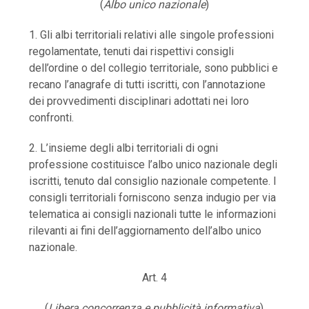
(
Albo unico nazionale
)
1. Gli albi territoriali relativi alle singole professioni
regolamentate, tenuti dai rispettivi consigli
dell’ordine o del collegio territoriale, sono pubblici e
recano l’anagrafe di tutti iscritti, con l’annotazione
dei provvedimenti disciplinari adottati nei loro
confronti.
2. L’insieme degli albi territoriali di ogni
professione costituisce l’albo unico nazionale degli
iscritti, tenuto dal consiglio nazionale competente. I
consigli territoriali forniscono senza indugio per via
telematica ai consigli nazionali tutte le informazioni
rilevanti ai fini dell’aggiornamento dell’albo unico
nazionale.
Art. 4
(
Libera concorrenza e pubblicità informativa
)