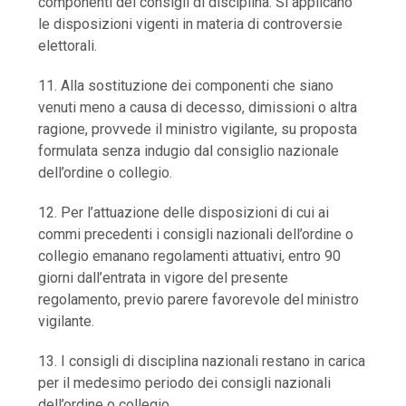
componenti dei consigli di disciplina. Si applicano
le disposizioni vigenti in materia di controversie
elettorali.
11. Alla sostituzione dei componenti che siano
venuti meno a causa di decesso, dimissioni o altra
ragione, provvede il ministro vigilante, su proposta
formulata senza indugio dal consiglio nazionale
dell’ordine o collegio.
12. Per l’attuazione delle disposizioni di cui ai
commi precedenti i consigli nazionali dell’ordine o
collegio emanano regolamenti attuativi, entro 90
giorni dall’entrata in vigore del presente
regolamento, previo parere favorevole del ministro
vigilante.
13. I consigli di disciplina nazionali restano in carica
per il medesimo periodo dei consigli nazionali
dell’ordine o collegio.