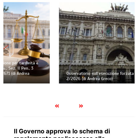
Osservatorio sull’esecuzione forzata civile – Trimestre n.
2/2026 (di Andrea Greco)
Il Governo approva lo schema di