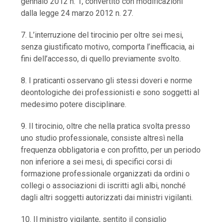
gennaio 2012 n. 1, convertito con modificazioni
dalla legge 24 marzo 2012 n. 27.
7. L’interruzione del tirocinio per oltre sei mesi,
senza giustificato motivo, comporta l’inefficacia, ai
fini dell’accesso, di quello previamente svolto.
8. I praticanti osservano gli stessi doveri e norme
deontologiche dei professionisti e sono soggetti al
medesimo potere disciplinare.
9. Il tirocinio, oltre che nella pratica svolta presso
uno studio professionale, consiste altresì nella
frequenza obbligatoria e con profitto, per un periodo
non inferiore a sei mesi, di specifici corsi di
formazione professionale organizzati da ordini o
collegi o associazioni di iscritti agli albi, nonché
dagli altri soggetti autorizzati dai ministri vigilanti.
10. Il ministro vigilante, sentito il consiglio