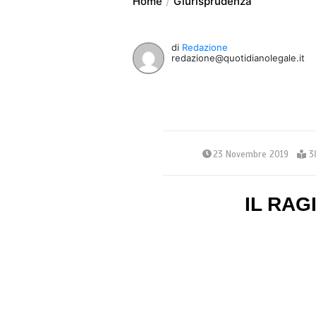
Home
Giurisprudenza
di
Redazione
redazione@quotidianolegale.it
23 Novembre 2019
3
IL RAG