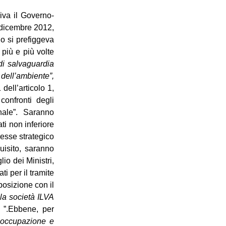
niva il Governo-
 dicembre 2012,
no si prefiggeva
più e più volte
di salvaguardia
dell’ambiente”,
 dell’articolo 1,
confronti degli
onale”. Saranno
ti non inferiore
eresse strategico
uisito, saranno
io dei Ministri,
i per il tramite
posizione con il
lla società ILVA
e
”.Ebbene, per
l’occupazione e