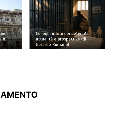
ione
Colloqui intimi dei detenuti:
e n.
attualità e prospettive (di
)
Gerardo Romano)
CIAMENTO