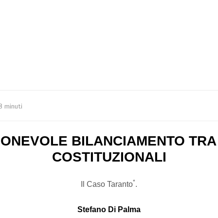
8 minuti
IONEVOLE BILANCIAMENTO TRA 
COSTITUZIONALI
*
Il Caso Taranto
.
Stefano Di Palma