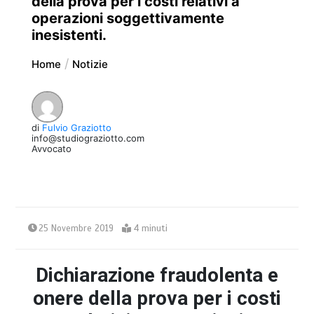
della prova per i costi relativi a
operazioni soggettivamente
inesistenti.
Home
Notizie
di
Fulvio Graziotto
info@studiograziotto.com
Avvocato
25 Novembre 2019
4 minuti
Dichiarazione fraudolenta e
onere della prova per i costi