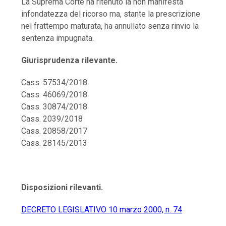
La Suprema Corte ha ritenuto la non manifesta
infondatezza del ricorso ma, stante la prescrizione
nel frattempo maturata, ha annullato senza rinvio la
sentenza impugnata.
Giurisprudenza rilevante.
Cass. 57534/2018
Cass. 46069/2018
Cass. 30874/2018
Cass. 2039/2018
Cass. 20858/2017
Cass. 28145/2013
Disposizioni rilevanti.
DECRETO LEGISLATIVO 10 marzo 2000, n. 74