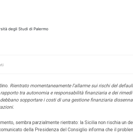
rsità degli Studi di Palermo
ti
dino.
Rientrato momentaneamente l’allarme sui rischi del default 
 rapporto tra autonomia e responsabilità finanziaria e dei rimedi
si debbano sopportare i costi di una gestione finanziaria dissenna
azioni.
omento, sembra parzialmente rientrato: la Sicilia non rischia un de
omunicato della Presidenza del Consiglio informa che il problem