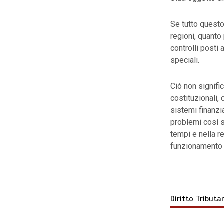
Se tutto questo
regioni, quanto
controlli posti 
speciali.
Ciò non signif
costituzionali,
sistemi finanzia
problemi così s
tempi e nella re
funzionamento 
Diritto Tributa