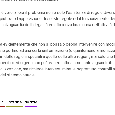
 è vero, allora il problema non è solo l’esistenza di regole divers
 piuttosto l’applicazione di queste regole ed il funzionamento de
a salvaguardia della legalità ed efficienza finanziaria dell’attività 
ica evidentemente che non si possa o debba intervenire con modi
 che portino ad una certa uniformazione (o quantomeno armonizza
ri delle regioni speciali a quelle delle altre regioni, ma solo che 
pecifici ed urgenti non può essere affidata soltanto a grandi rifo
alizzazione, ma richiede interventi mirati e soprattutto controlli 
del sistema attuale.
rio
Dottrina
Notizie