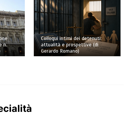
ione
Colloqui intimi dei detenuti:
e n.
attualità e prospettive (di
)
Gerardo Romano)
ecialità