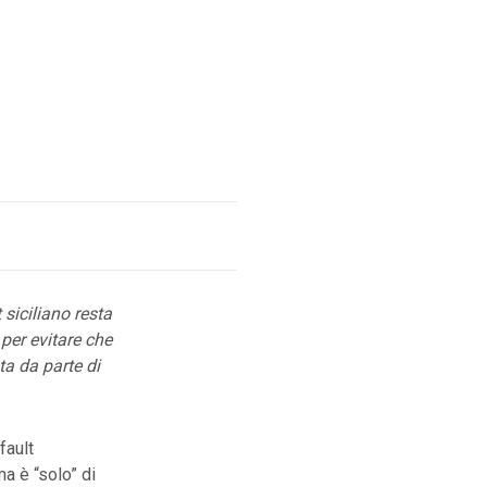
siciliano resta
 per evitare che
ta da parte di
fault
a è “solo” di