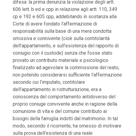
difesa: la prima denunzia la violazione degli artt.
606 lett. b ed e cpp in relazione agli artt. 110, 349
cp e 192 e 605 cpp, addebitando in sostanza alla
Corte di avere fondato l’affermazione di
responsabilità sulla base di una mera condotta
omissiva e connivente (cioè sulla contitolarità
dell’appartamento, e sull’esistenza del rapporto di
coniugio con il custode) senza che fosse stato
provato un contributo materiale e psicologico
finalizzato ad agevolare la commissione del reato,
non potendo considerarsi sufficiente l’affermazione
secondo cui l’imputato, contitolare
dell’appartamento in ristrutturazione, era a
conoscenza del comportamento antidoverso del
proprio coniuge convivente anche in ragione della
comunione di vita e del comune contributo ai
bisogni della famiglia indotti dal matrimonio. In tal
modo, secondo il ricorrente, ha omesso di motivare
sulla prova dell’esistenza di una reale