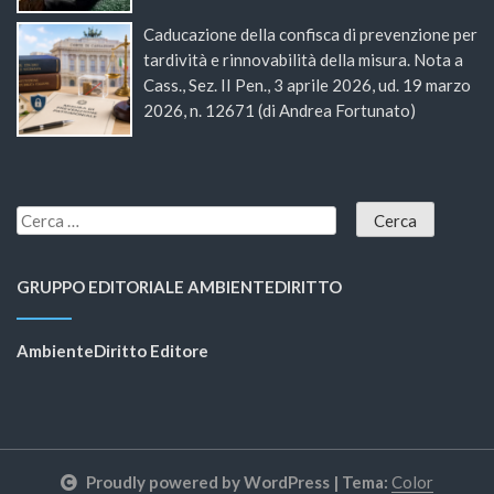
Caducazione della confisca di prevenzione per
tardività e rinnovabilità della misura. Nota a
Cass., Sez. II Pen., 3 aprile 2026, ud. 19 marzo
2026, n. 12671 (di Andrea Fortunato)
GRUPPO EDITORIALE AMBIENTEDIRITTO
AmbienteDiritto Editore
Proudly powered by WordPress
|
Tema:
Color