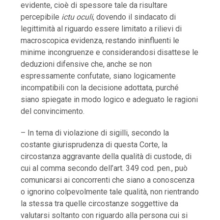
evidente, cioè di spessore tale da risultare
percepibile
ictu oculi
, dovendo il sindacato di
legittimità al riguardo essere limitato a rilievi di
macroscopica evidenza, restando ininfluenti le
minime incongruenze e considerandosi disattese le
deduzioni difensive che, anche se non
espressamente confutate, siano logicamente
incompatibili con la decisione adottata, purché
siano spiegate in modo logico e adeguato le ragioni
del convincimento.
– In tema di violazione di sigilli, secondo la
costante giurisprudenza di questa Corte, la
circostanza aggravante della qualità di custode, di
cui al comma secondo dell’art. 349 cod. pen., può
comunicarsi ai concorrenti che siano a conoscenza
o ignorino colpevolmente tale qualità, non rientrando
la stessa tra quelle circostanze soggettive da
valutarsi soltanto con riguardo alla persona cui si