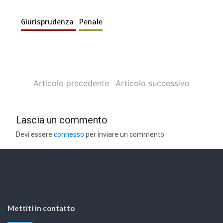
Giurisprudenza
Penale
Articolo precedente
Articolo successivo
Lascia un commento
Devi essere
connesso
per inviare un commento.
Mettiti in contatto