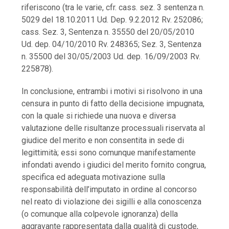
riferiscono (tra le varie, cfr. cass. sez. 3 sentenza n.
5029 del 18.10.2011 Ud. Dep. 9.2.2012 Rv. 252086;
cass. Sez. 3, Sentenza n. 35550 del 20/05/2010
Ud. dep. 04/10/2010 Rv. 248365; Sez. 3, Sentenza
n. 35500 del 30/05/2003 Ud. dep. 16/09/2003 Rv.
225878).
In conclusione, entrambi i motivi si risolvono in una
censura in punto di fatto della decisione impugnata,
con la quale si richiede una nuova e diversa
valutazione delle risultanze processuali riservata al
giudice del merito e non consentita in sede di
legittimità; essi sono comunque manifestamente
infondati avendo i giudici del merito fornito congrua,
specifica ed adeguata motivazione sulla
responsabilità dell’imputato in ordine al concorso
nel reato di violazione dei sigilli e alla conoscenza
(o comunque alla colpevole ignoranza) della
aggravante rappresentata dalla qualità di custode,