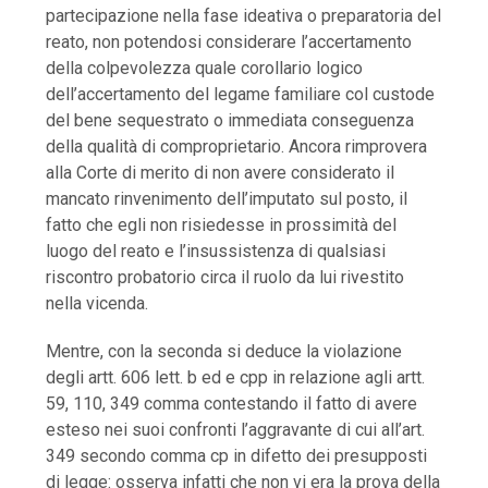
partecipazione nella fase ideativa o preparatoria del
reato, non potendosi considerare l’accertamento
della colpevolezza quale corollario logico
dell’accertamento del legame familiare col custode
del bene sequestrato o immediata conseguenza
della qualità di comproprietario. Ancora rimprovera
alla Corte di merito di non avere considerato il
mancato rinvenimento dell’imputato sul posto, il
fatto che egli non risiedesse in prossimità del
luogo del reato e l’insussistenza di qualsiasi
riscontro probatorio circa il ruolo da lui rivestito
nella vicenda.
Mentre, con la seconda si deduce la violazione
degli artt. 606 lett. b ed e cpp in relazione agli artt.
59, 110, 349 comma contestando il fatto di avere
esteso nei suoi confronti l’aggravante di cui all’art.
349 secondo comma cp in difetto dei presupposti
di legge: osserva infatti che non vi era la prova della