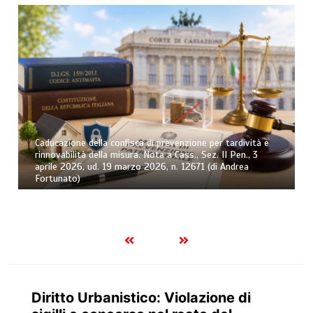
Caducazione della confisca di prevenzione per tardività e
rinnovabilità della misura. Nota a Cass., Sez. II Pen., 3
aprile 2026, ud. 19 marzo 2026, n. 12671 (di Andrea
Fortunato)
Diritto Urbanistico: Violazione di