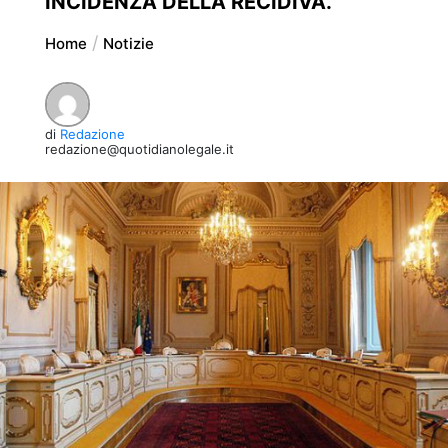
INCIDENZA DELLA RECIDIVA.
Home
Notizie
di
Redazione
redazione@quotidianolegale.it