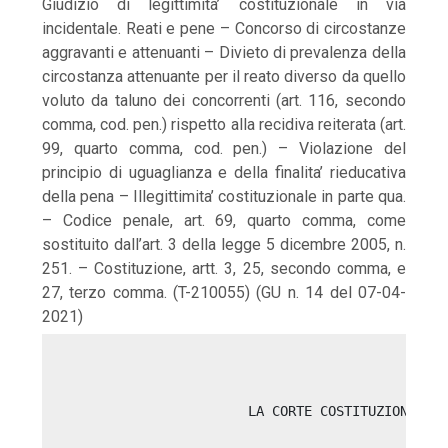
Giudizio di legittimita’ costituzionale in via
incidentale. Reati e pene – Concorso di circostanze
aggravanti e attenuanti – Divieto di prevalenza della
circostanza attenuante per il reato diverso da quello
voluto da taluno dei concorrenti (art. 116, secondo
comma, cod. pen.) rispetto alla recidiva reiterata (art.
99, quarto comma, cod. pen.) – Violazione del
principio di uguaglianza e della finalita’ rieducativa
della pena – Illegittimita’ costituzionale in parte qua.
– Codice penale, art. 69, quarto comma, come
sostituito dall’art. 3 della legge 5 dicembre 2005, n.
251. – Costituzione, artt. 3, 25, secondo comma, e
27, terzo comma. (T-210055) (GU n. 14 del 07-04-
2021)
                       LA CORTE COSTITUZIONALE 
