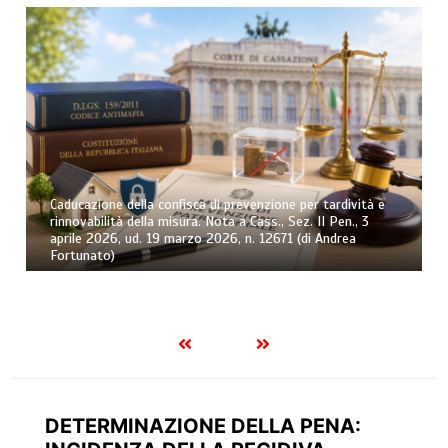
Osservatorio sull’esecuzione forzata civile – Trimestre n.
2/2026 (di Andrea Greco)
DETERMINAZIONE DELLA PENA: