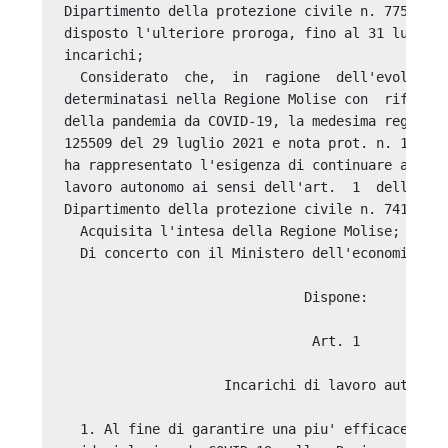
Dipartimento della protezione civile n. 775 del 
disposto l'ulteriore proroga, fino al 31 luglio 
incarichi; 

  Considerato  che,  in  ragione  dell'evolversi
determinatasi nella Regione Molise con  riferime
della pandemia da COVID-19, la medesima regione,
125509 del 29 luglio 2021 e nota prot. n. 133059
ha rappresentato l'esigenza di continuare a rico
lavoro autonomo ai sensi dell'art.  1  dell'ordi
Dipartimento della protezione civile n. 741 del 
  Acquisita l'intesa della Regione Molise; 

  Di concerto con il Ministero dell'economia e d
                              Dispone: 

                               Art. 1 

                    Incarichi di lavoro autonomo
  1. Al fine di garantire una piu' efficace  ges