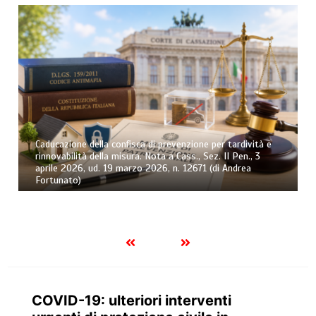
Caducazione della confisca di prevenzione per tardività e
rinnovabilità della misura. Nota a Cass., Sez. II Pen., 3
aprile 2026, ud. 19 marzo 2026, n. 12671 (di Andrea
Fortunato)
COVID-19: ulteriori interventi