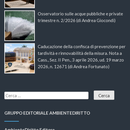
Osservatorio sulle acque pubbliche e private
trimestre n. 2/2026 (di Andrea Giocondi)
Caducazione della confisca di prevenzione per
tardività e rinnovabilità della misura. Nota a
Cass., Sez. II Pen., 3 aprile 2026, ud. 19 marzo
2026, n. 12671 (di Andrea Fortunato)
GRUPPO EDITORIALE AMBIENTEDIRITTO
AmbienteDiritto Editore