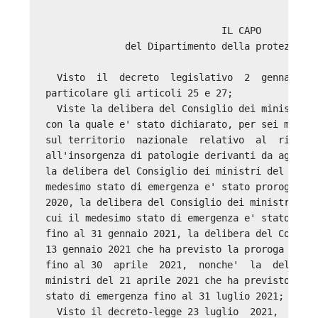
                               IL CAPO 

              del Dipartimento della protezione 
  Visto  il  decreto  legislativo  2  gennaio  2
particolare gli articoli 25 e 27; 

  Viste la delibera del Consiglio dei ministri d
con la quale e' stato dichiarato, per sei mesi, 
sul territorio  nazionale  relativo  al  rischio
all'insorgenza di patologie derivanti da agenti 
la delibera del Consiglio dei ministri del 29 lu
medesimo stato di emergenza e' stato prorogato  
2020, la delibera del Consiglio dei ministri del
cui il medesimo stato di emergenza e' stato  ult
fino al 31 gennaio 2021, la delibera del Consigl
13 gennaio 2021 che ha previsto la proroga dello
fino al 30  aprile  2021,  nonche'  la  delibera
ministri del 21 aprile 2021 che ha previsto l'ul
stato di emergenza fino al 31 luglio 2021; 

  Visto il decreto-legge 23 luglio  2021,  n.  1