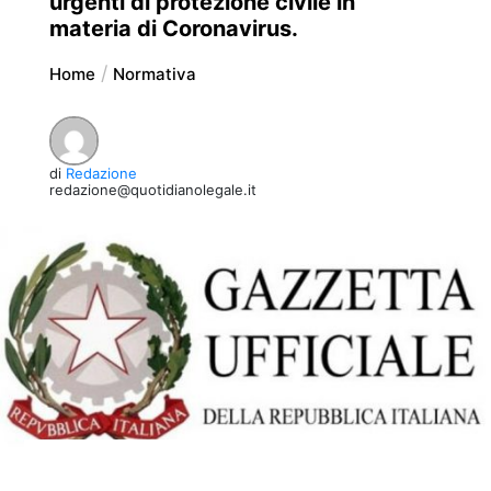
urgenti di protezione civile in
materia di Coronavirus.
Home
Normativa
di
Redazione
redazione@quotidianolegale.it