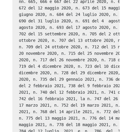
nn. 665, 666 e 667 del 22 aprile 2020, n. 669 de
672 del 12 maggio 2020, n. 673 del 15 maggio  20
giugno 2020, n. 684 del 24 luglio 2020, n. 689 d
690 del 31 luglio 2020, n. 691 del 4  agosto  20
agosto 2020, n. 693 del 17 agosto 2020, n. 698 d
702 del 15 settembre 2020, n. 705 del 2 ottobre 
ottobre 2020, n. 707 del 13 ottobre 2020, n. 708
n. 709 del 24 ottobre 2020, n. 712 del 15 novemb
20 novembre 2020, n. 715 del 25 novembre 2020, n
2020, n. 717 del 26 novembre 2020, n. 718 del 2 
719 del 4 dicembre 2020, n. 723 del 10 dicembre 
dicembre 2020, n. 728 del 29 dicembre 2020, n. 7
2020, n. 735 del 29 gennaio 2021, n. 736 del 30 
del 2 febbraio 2021, 738 del 9 febbraio 2021, n.
2021, n. 740 del 12 febbraio 2021, n. 741 del 16
742 del 16 febbraio 2021, la n. 747 del 26 febbr
17 marzo 2021, n. 752 del 19 marzo 2021, n. 763 
2021, n. 768 del 14 aprile 2021, n. 772 del 30 a
n. 775 del 13 maggio 2021, n. 776 del 14 maggio 
maggio 2021, n. 778 del 18 maggio 2021, n. 781 d
784 del 12 luglio  2021  e  n.  786  del  31  lu