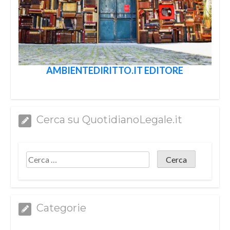
AMBIENTEDIRITTO.IT EDITORE
Cerca su QuotidianoLegale.it
Categorie