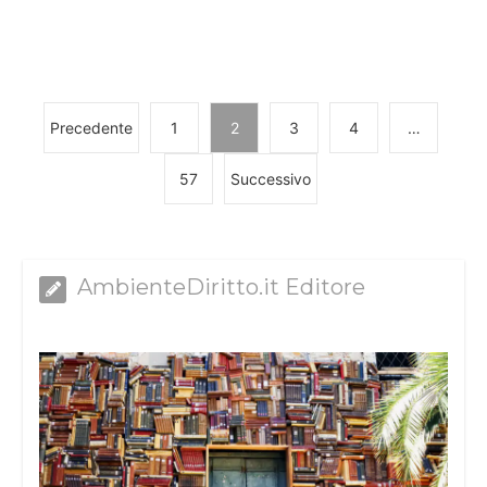
Precedente
1
2
3
4
…
57
Successivo
AmbienteDiritto.it Editore