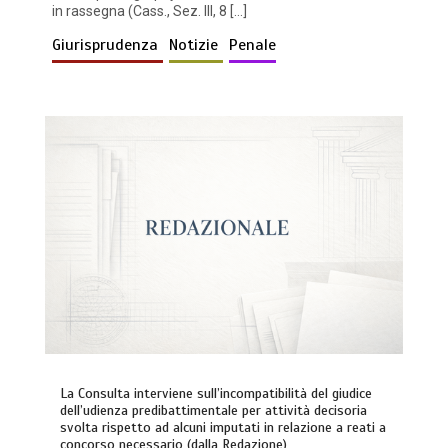
in rassegna (Cass., Sez. III, 8 […]
Giurisprudenza
Notizie
Penale
La Consulta interviene sull’incompatibilità del giudice
dell’udienza predibattimentale per attività decisoria
svolta rispetto ad alcuni imputati in relazione a reati a
concorso necessario (dalla Redazione)