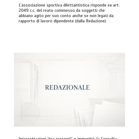
L’associazione sportiva dilettantistica risponde ex art.
2049 c.c. del reato commesso da soggetti che
abbiano agito per suo conto anche se non legati da
rapporto di lavoro dipendente (dalla Redazione)
Intercettazioni “tra presenti” e immunità: la Consulta