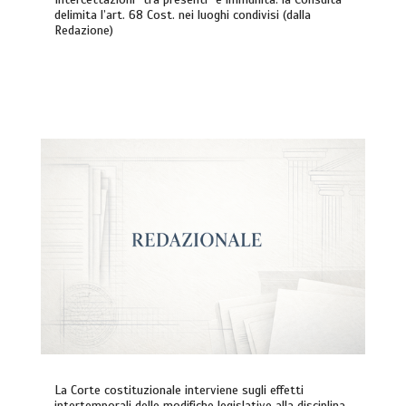
delimita l’art. 68 Cost. nei luoghi condivisi (dalla
Redazione)
La Corte costituzionale interviene sugli effetti
intertemporali delle modifiche legislative alla disciplina