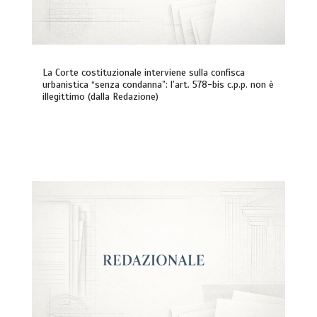
La Corte costituzionale interviene sulla confisca
urbanistica “senza condanna”: l’art. 578-bis c.p.p. non è
illegittimo (dalla Redazione)