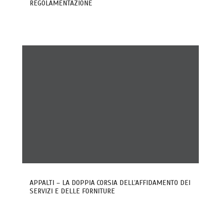
REGOLAMENTAZIONE
APPALTI – LA DOPPIA CORSIA DELL’AFFIDAMENTO DEI
SERVIZI E DELLE FORNITURE