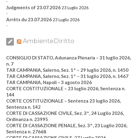
-
Judgments of 23.07.2026
23 Luglio 2026
-
Arrêts du 23.07.2026
23 Luglio 2026
-
AmbienteDiritto
CONSIGLIO DI STATO, Adunanza Plenaria – 31 luglio 2026,
n. 7
TAR CAMPANIA, Salerno, Sez. 1^ – 29 luglio 2026, n. 1450
TAR CAMPANIA, Salerno, Sez. 1^ – 31 luglio 2026, n. 1467
TAR CAMPANIA, Napoli – 3 agosto 2026
CORTE COSTITUZIONALE – 23 luglio 2026, Sentenza n.
144
CORTE COSTITUZIONALE – Sentenza 23 luglio 2026,
Sentenza n. 142
CORTE DI CASSAZIONE CIVILE, Sez. 3^, 24 Luglio 2026,
Ordinanza n. 23995
CORTE DI CASSAZIONE PENALE, Sez. 3^, 23 Luglio 2026,
Sentenza n. 27668
CORTE DI CASSAZIONE CIVILE, 27 Luglio 2026