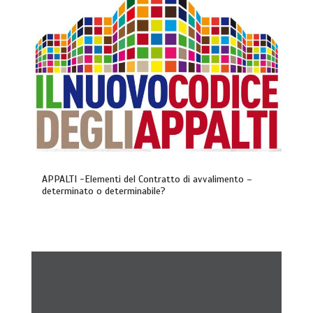
APPALTI -Elementi del Contratto di avvalimento –
determinato o determinabile?