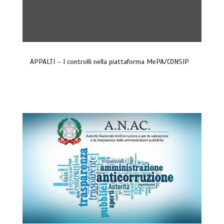
APPALTI – I controlli nella piattaforma MePA/CONSIP