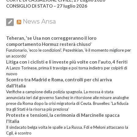
CONSIGLIO DI STATO – 27 luglio 2026
News Ansa
Teheran, 'se Usa non correggeranno il loro
comportamento Hormuz resterà chiuso'
Funzionario, 'ecco le condizioni'. Pezeshkian, 'è il momento migliore per
un accordo'
Litiga con i ciclisti e li investe più volte con l'auto, 4 feriti
A Lanzo Torinese, prima li travolge e poi torna indietro per colpirli di
nuovo
Scontro tra Madrid e Roma, controlli per chi arriva
dall'Italia
Verifiche a campione della polizia spagnola. La mossa è stata
annunciata ieri dal governo Sanchez in ritorsione alle misure analoghe
prese da Roma dopo la crisi migratoria di Ceuta. Bruxelles: 'La fiducia
tra gli Stati è la risorsa più preziosa'
Proteste e tensioni, la cerimonia di Marcinelle spacca
l'Italia
Il sindacato belga volta le spalle a La Russa. Fdi e Meloni attaccano la
Cgil, è scontro