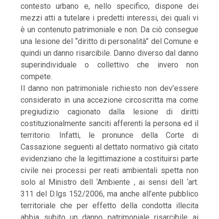
contesto urbano e, nello specifico, dispone dei
mezzi atti a tutelare i predetti interessi, dei quali vi
è un contenuto patrimoniale e non. Da ciò consegue
una lesione del “diritto di personalità” del Comune e
quindi un danno risarcibile. Danno diverso dal danno
superindividuale o collettivo che invero non
compete.
Il danno non patrimoniale richiesto non dev’essere
considerato in una accezione circoscritta ma come
pregiudizio cagionato dalla lesione di diritti
costituzionalmente sanciti afferenti la persona ed il
territorio. Infatti, le pronunce della Corte di
Cassazione seguenti al dettato normativo già citato
evidenziano che la legittimazione a costituirsi parte
civile nei processi per reati ambientali spetta non
solo al Ministro dell ‘Ambiente , ai sensi dell ‘art.
311 del D.lgs 152/2006, ma anche all’ente pubblico
territoriale che per effetto della condotta illecita
abbia subito un danno patrimoniale risarcibile ai