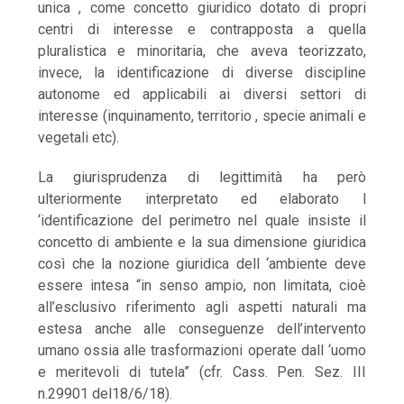
unica , come concetto giuridico dotato di propri
centri di interesse e contrapposta a quella
pluralistica e minoritaria, che aveva teorizzato,
invece, la identificazione di diverse discipline
autonome ed applicabili ai diversi settori di
interesse (inquinamento, territorio , specie animali e
vegetali etc).
La giurisprudenza di legittimità ha però
ulteriormente interpretato ed elaborato l
‘identificazione del perimetro nel quale insiste il
concetto di ambiente e la sua dimensione giuridica
così che la nozione giuridica dell ‘ambiente deve
essere intesa “in senso ampio, non limitata, cioè
all’esclusivo riferimento agli aspetti naturali ma
estesa anche alle conseguenze dell’intervento
umano ossia alle trasformazioni operate dall ‘uomo
e meritevoli di tutela” (cfr. Cass. Pen. Sez. III
n.29901 del18/6/18).