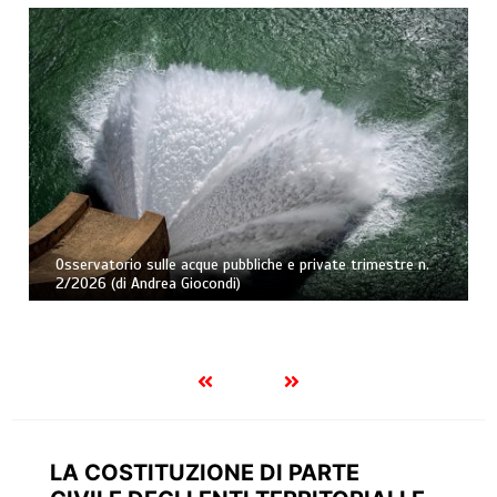
Caducazione della confisca di prevenzione per tardività e
rinnovabilità della misura. Nota a Cass., Sez. II Pen., 3
n.
aprile 2026, ud. 19 marzo 2026, n. 12671 (di Andrea
Fortunato)
LA COSTITUZIONE DI PARTE