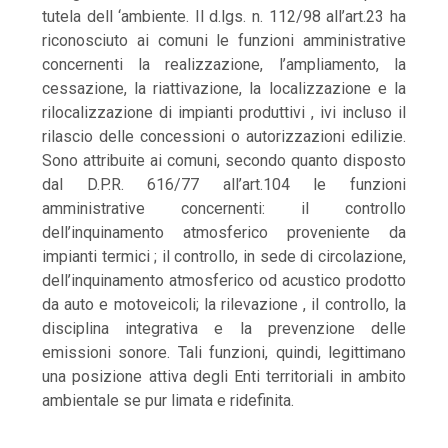
tutela dell ‘ambiente. Il d.lgs. n. 112/98 all’art.23 ha
riconosciuto ai comuni le funzioni amministrative
concernenti la realizzazione, l’ampliamento, la
cessazione, la riattivazione, la localizzazione e la
rilocalizzazione di impianti produttivi , ivi incluso il
rilascio delle concessioni o autorizzazioni edilizie.
Sono attribuite ai comuni, secondo quanto disposto
dal D.P.R. 616/77 all’art.104 le funzioni
amministrative concernenti: il controllo
dell’inquinamento atmosferico proveniente da
impianti termici ; il controllo, in sede di circolazione,
dell’inquinamento atmosferico od acustico prodotto
da auto e motoveicoli; la rilevazione , il controllo, la
disciplina integrativa e la prevenzione delle
emissioni sonore. Tali funzioni, quindi, legittimano
una posizione attiva degli Enti territoriali in ambito
ambientale se pur limata e ridefinita.