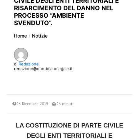
CIVILE DEGLI ENTI TERRITORIALI E
RISARCIMENTO DEL DANNO NEL
PROCESSO “AMBIENTE
SVENDUTO”.
Home
Notizie
di
Redazione
redazione@quotidianolegale.it
15 Dicembre 2019
15 minuti
LA COSTITUZIONE DI PARTE CIVILE
DEGLI ENTI TERRITORIALI E