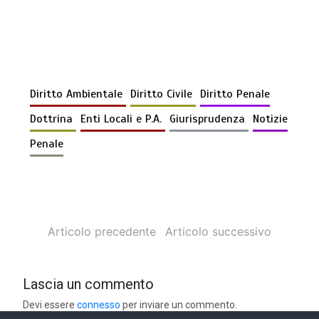
Diritto Ambientale
Diritto Civile
Diritto Penale
Dottrina
Enti Locali e P.A.
Giurisprudenza
Notizie
Penale
Articolo precedente
Articolo successivo
Lascia un commento
Devi essere
connesso
per inviare un commento.