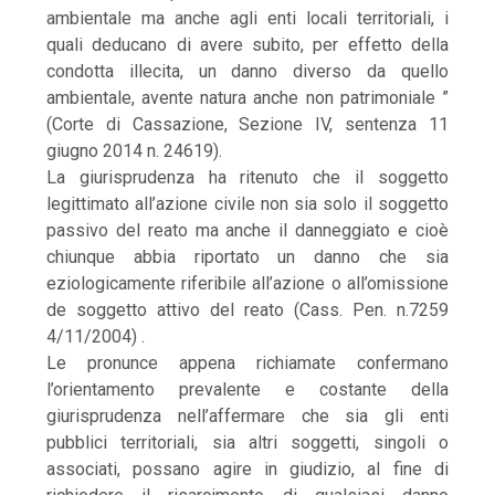
ambientale ma anche agli enti locali territoriali, i
quali deducano di avere subito, per effetto della
condotta illecita, un danno diverso da quello
ambientale, avente natura anche non patrimoniale ”
(Corte di Cassazione, Sezione IV, sentenza 11
giugno 2014 n. 24619).
La giurisprudenza ha ritenuto che il soggetto
legittimato all’azione civile non sia solo il soggetto
passivo del reato ma anche il danneggiato e cioè
chiunque abbia riportato un danno che sia
eziologicamente riferibile all’azione o all’omissione
de soggetto attivo del reato (Cass. Pen. n.7259
4/11/2004) .
Le pronunce appena richiamate confermano
l’orientamento prevalente e costante della
giurisprudenza nell’affermare che sia gli enti
pubblici territoriali, sia altri soggetti, singoli o
associati, possano agire in giudizio, al fine di