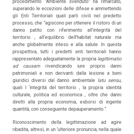
procedimento “Ambiente svenduto” ha rimarcato,
superando le eccezioni delle difese e ammettendo
gli Enti Territoriali quali parti civili nel predetto
processo, che “agiscono per ottenere il ristoro di un
danno patito con riferimento all’integrità del
territorio , all’equilibrio dell’habitat naturale ma
anche globalmente inteso e alla salute. In questa
prospettiva, tutti i predetti enti territoriali hanno
rappresentato adeguatamente la propria
legittimatio
ad causam
rivendicando iure proprio danni
patrimoniali e non derivanti dalla lesione a beni
giuridici diversi dal danno ambientale
latu sensu
,
quali l ‘integrità del territorio , la propria identità
culturale, politica ed economica , oltre che danni
diretti alla propria economia, esborsi di ingente
quantità, con conseguente depauperamento “.
Riconoscimento della legittimazione ad agire
ribadita, altresì, in un ‘ulteriore pronuncia, nella quale