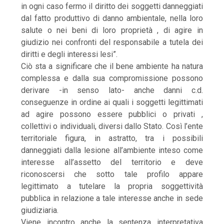
in ogni caso fermo il diritto dei soggetti danneggiati
dal fatto produttivo di danno ambientale, nella loro
salute o nei beni di loro proprietà , di agire in
giudizio nei confronti del responsabile a tutela dei
diritti e degli interessi lesi”.
Ciò sta a significare che il bene ambiente ha natura
complessa e dalla sua compromissione possono
derivare -in senso lato- anche danni c.d.
conseguenze in ordine ai quali i soggetti legittimati
ad agire possono essere pubblici o privati ,
collettivi o individuali, diversi dallo Stato. Così l’ente
territoriale figura, in astratto, tra i possibili
danneggiati dalla lesione all’ambiente inteso come
interesse all’assetto del territorio e deve
riconoscersi che sotto tale profilo appare
legittimato a tutelare la propria soggettività
pubblica in relazione a tale interesse anche in sede
giudiziaria.
Viene incontro anche la sentenza interpretativa