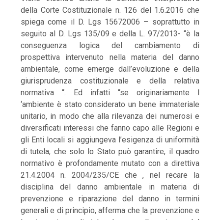
della Corte Costituzionale n. 126 del 1.6.2016 che
spiega come il D. Lgs 15672006 – soprattutto in
seguito al D. Lgs 135/09 e della L. 97/2013- “è la
conseguenza logica del cambiamento di
prospettiva intervenuto nella materia del danno
ambientale, come emerge dall’evoluzione e della
giurisprudenza costituzionale e della relativa
normativa “. Ed infatti “se originariamente l
‘ambiente è stato considerato un bene immateriale
unitario, in modo che alla rilevanza dei numerosi e
diversificati interessi che fanno capo alle Regioni e
gli Enti locali si aggiungeva l’esigenza di uniformità
di tutela, che solo lo Stato può garantire, il quadro
normativo è profondamente mutato con a direttiva
21.4.2004 n. 2004/235/CE che , nel recare la
disciplina del danno ambientale in materia di
prevenzione e riparazione del danno in termini
generali e di principio, afferma che la prevenzione e