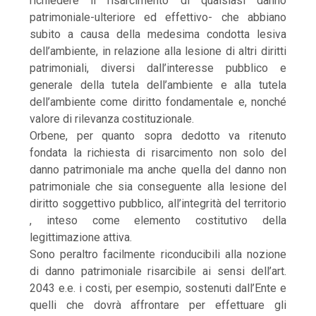
richiedere il risarcimento di qualsiasi danno
patrimoniale-ulteriore ed effettivo- che abbiano
subito a causa della medesima condotta lesiva
dell’ambiente, in relazione alla lesione di altri diritti
patrimoniali, diversi dall’interesse pubblico e
generale della tutela dell’ambiente e alla tutela
dell’ambiente come diritto fondamentale e, nonché
valore di rilevanza costituzionale.
Orbene, per quanto sopra dedotto va ritenuto
fondata la richiesta di risarcimento non solo del
danno patrimoniale ma anche quella del danno non
patrimoniale che sia conseguente alla lesione del
diritto soggettivo pubblico, all’integrità del territorio
, inteso come elemento costitutivo della
legittimazione attiva.
Sono peraltro facilmente riconducibili alla nozione
di danno patrimoniale risarcibile ai sensi dell’art.
2043 e.e. i costi, per esempio, sostenuti dall’Ente e
quelli che dovrà affrontare per effettuare gli