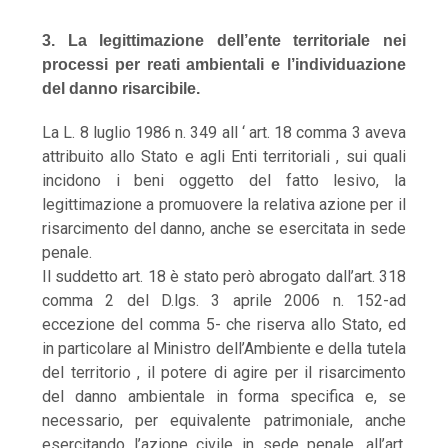
3. La legittimazione dell’ente territoriale nei
processi per reati ambientali e l’individuazione
del danno risarcibile.
La L. 8 luglio 1986 n. 349 all ‘ art. 18 comma 3 aveva
attribuito allo Stato e agli Enti territoriali , sui quali
incidono i beni oggetto del fatto lesivo, la
legittimazione a promuovere la relativa azione per il
risarcimento del danno, anche se esercitata in sede
penale.
Il suddetto art. 18 è stato però abrogato dall’art. 318
comma 2 del D.lgs. 3 aprile 2006 n. 152-ad
eccezione del comma 5- che riserva allo Stato, ed
in particolare al Ministro dell’Ambiente e della tutela
del territorio , il potere di agire per il risarcimento
del danno ambientale in forma specifica e, se
necessario, per equivalente patrimoniale, anche
esercitando l’azione civile in sede penale, all’art.