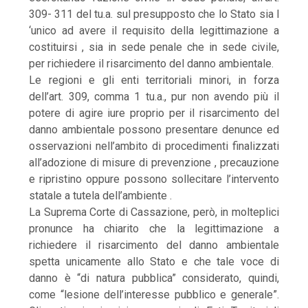
309- 311 del tu.a. sul presupposto che lo Stato sia l
‘unico ad avere il requisito della legittimazione a
costituirsi , sia in sede penale che in sede civile,
per richiedere il risarcimento del danno ambientale.
Le regioni e gli enti territoriali minori, in forza
dell’art. 309, comma 1 tu.a., pur non avendo più il
potere di agire iure proprio per il risarcimento del
danno ambientale possono presentare denunce ed
osservazioni nell’ambito di procedimenti finalizzati
all’adozione di misure di prevenzione , precauzione
e ripristino oppure possono sollecitare l’intervento
statale a tutela dell’ambiente .
La Suprema Corte di Cassazione, però, in molteplici
pronunce ha chiarito che la legittimazione a
richiedere il risarcimento del danno ambientale
spetta unicamente allo Stato e che tale voce di
danno è “di natura pubblica” considerato, quindi,
come “lesione dell’interesse pubblico e generale”.