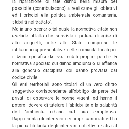
la riparazione di tale danno nella misura del
possibile (contribuiscono) a realizzare gli obiettivi
ed i principi ella politica ambientale comunitaria,
stabiliti nel trattato”.
Ma in uno scenario tal quale la normativa citata non
esclude affatto che sussista il potere di agire di
altri soggetti, oltre allo Stato, comprese le
istituzioni rappresentative delle comunità locali per
i danni specifici da essi subiti proprio perché la
normativa speciale sul danno ambientale si affianca
alla generale disciplina del danno prevista dal
codice civile.
Gli enti territoriali sono titolari di un vero diritto
soggettivo corrispondente all’obbligo da parte dei
privati di osservare le norme vigenti ed hanno il
potere- dovere di tutelare l ‘abitabilità e la salubrità
dell ‘ambiente urbano nel suo complesso.
Rappresenta gli interessi dei propri associati ed ha
la piena titolarità degli interessi collettivi relativi al