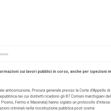
minuti
ormazioni sui lavori pubblici in corso, anche per ispezioni m
ale anticorruzione, Procura generale presso la Corte d’Appello di
epubblica nei cui distretti ricadono gli 87 Comuni marchigiani del
 Piceno, Fermo e Macerata) hanno siglato un protocollo d’intesa p
trazioni criminali nella ricostruzione pubblica post-sisma.