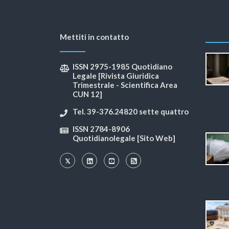
Mettiti in contatto
ISSN 2975-1985 Quotidiano
Legale [Rivista Giuridica
Trimestrale - Scientifica Area
CUN 12]
Tel. 39-376.24820 sette quattro
ISSN 2784-8906
Quotidianolegale [Sito Web]