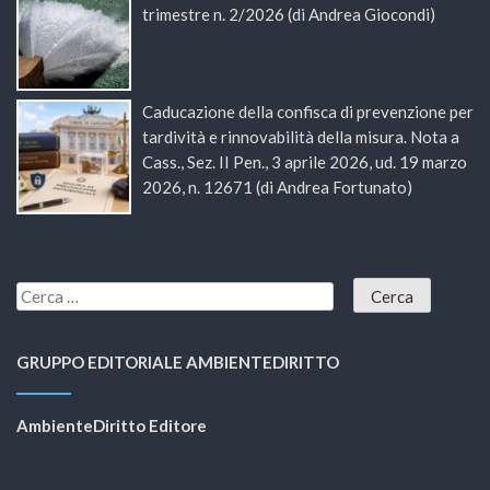
trimestre n. 2/2026 (di Andrea Giocondi)
Caducazione della confisca di prevenzione per
tardività e rinnovabilità della misura. Nota a
Cass., Sez. II Pen., 3 aprile 2026, ud. 19 marzo
2026, n. 12671 (di Andrea Fortunato)
GRUPPO EDITORIALE AMBIENTEDIRITTO
AmbienteDiritto Editore