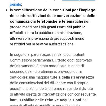
penale
;
la
semplificazione delle condizioni per l’impiego
delle intercettazioni delle conversazioni e delle
comunicazioni telefoniche e telematiche
nei
procedimenti per i più
gravi reati dei pubblici
ufficiali
contro la pubblica amministrazione,
attraverso la previsione di presupposti meno
restrittivi per la relativa autorizzazione.
In seguito ai pareri espressi dalle competenti
Commissioni parlamentari, il testo oggi approvato
definitivamente è stato modificato in sede di
secondo esame preliminare, prevedendo, in
particolare: una maggior
tutela della riservatezza
delle comunicazioni del difensore con il proprio
assistito, stabilendo che, fermo restando il divieto
di attività diretta di intercettazione con conseguente
inutilizzabilità delle relative acquisizioni
, nel
caso di attività di ascolto in via anche solo