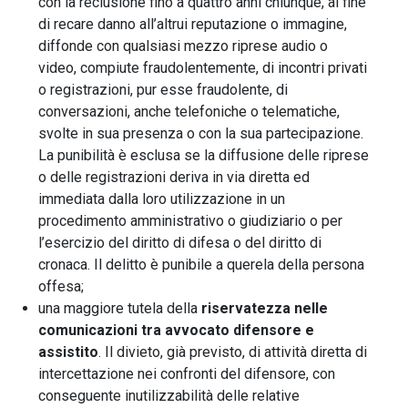
con la reclusione fino a quattro anni chiunque, al fine
di recare danno all’altrui reputazione o immagine,
diffonde con qualsiasi mezzo riprese audio o
video, compiute fraudolentemente, di incontri privati
o registrazioni, pur esse fraudolente, di
conversazioni, anche telefoniche o telematiche,
svolte in sua presenza o con la sua partecipazione.
La punibilità è esclusa se la diffusione delle riprese
o delle registrazioni deriva in via diretta ed
immediata dalla loro utilizzazione in un
procedimento amministrativo o giudiziario o per
l’esercizio del diritto di difesa o del diritto di
cronaca. Il delitto è punibile a querela della persona
offesa;
una maggiore tutela della
riservatezza nelle
comunicazioni tra avvocato difensore e
assistito
. Il divieto, già previsto, di attività diretta di
intercettazione nei confronti del difensore, con
conseguente inutilizzabilità delle relative