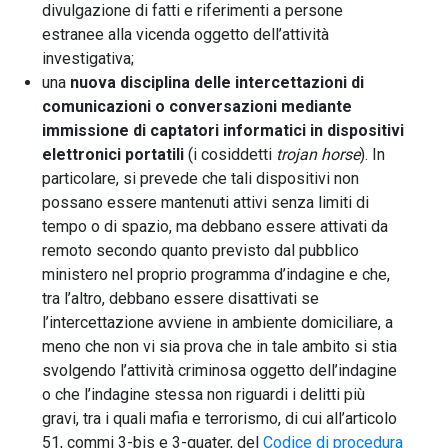
divulgazione di fatti e riferimenti a persone
estranee alla vicenda oggetto dell’attività
investigativa;
una
nuova disciplina delle intercettazioni di
comunicazioni o conversazioni mediante
immissione di captatori informatici in dispositivi
elettronici portatili
(i cosiddetti
trojan horse
). In
particolare, si prevede che tali dispositivi non
possano essere mantenuti attivi senza limiti di
tempo o di spazio, ma debbano essere attivati da
remoto secondo quanto previsto dal pubblico
ministero nel proprio programma d’indagine e che,
tra l’altro, debbano essere disattivati se
l’intercettazione avviene in ambiente domiciliare, a
meno che non vi sia prova che in tale ambito si stia
svolgendo l’attività criminosa oggetto dell’indagine
o che l’indagine stessa non riguardi i delitti più
gravi, tra i quali mafia e terrorismo, di cui all’articolo
51, commi 3-bis e 3-quater, del
Codice di procedura