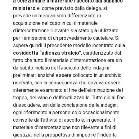
a selezionare il materiale raccolto dal pubblico
ministero
e, come previsto dalla delega, si
prevede un meccanismo differenziato di
acquisizione nel caso in cui il materiale
d’intercettazione rilevante sia stato già utilizzato
per l’emissione di un provvedimento cautelare. Si
supera quindi il precedente modello incentrato sulla
cosiddetta “udienza stralcio”
, caratterizzato dal
fatto che tutto il materiale d’intercettazione era sin
da subito incluso nel fascicolo delle indagini
preliminari, anziché essere collocato in un archivio
riservato, con la conseguenza che doveva essere
interamente esaminato al fine dell’eliminazione del
troppo, del vano e dell’inutilizzabile. Tutto ciò al fine
di escludere, sin dalla conclusione delle indagini,
ogni riferimento a persone solo occasionalmente
coinvolte dall’attività di ascolto e, in generale, il
materiale d’intercettazione non rilevante a fini di
giustizia, nella prospettiva di impedire l’indebita