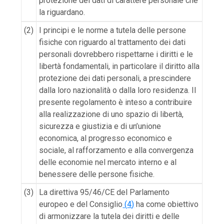
protezione dei dati di carattere personale che
la riguardano.
(2)
I principi e le norme a tutela delle persone
fisiche con riguardo al trattamento dei dati
personali dovrebbero rispettarne i diritti e le
libertà fondamentali, in particolare il diritto alla
protezione dei dati personali, a prescindere
dalla loro nazionalità o dalla loro residenza. Il
presente regolamento è inteso a contribuire
alla realizzazione di uno spazio di libertà,
sicurezza e giustizia e di un’unione
economica, al progresso economico e
sociale, al rafforzamento e alla convergenza
delle economie nel mercato interno e al
benessere delle persone fisiche.
(3)
La direttiva 95/46/CE del Parlamento
europeo e del Consiglio
(
4
)
ha come obiettivo
di armonizzare la tutela dei diritti e delle