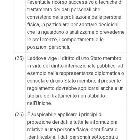
l’eventuale ricorso successivo a tecniche di
trattamento dei dati personali che
consistono nella profilazione della persona
fisica, in particolare per adottare decisioni
che la riguardano o analizzarne o prevederne
le preferenze, i comportamenti e le
posizioni personali.
(25)
Laddove vige il diritto di uno Stato membro
in virtù del diritto internazionale pubblico, ad
esempio nella rappresentanza diplomatica o
consolare di uno Stato membro, il presente
regolamento dovrebbe applicarsi anche a un
titolare del trattamento non stabilito
nell’Unione.
(26)
È auspicabile applicare i principi di
protezione dei dati a tutte le informazioni
relative a una persona fisica identificata o
identificabile. I dati personali sottoposti a