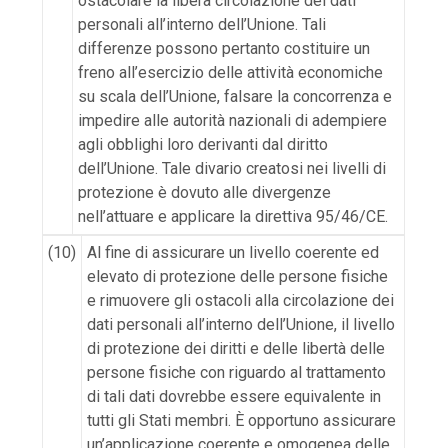
ostacolare la libera circolazione dei dati
personali all’interno dell’Unione. Tali
differenze possono pertanto costituire un
freno all’esercizio delle attività economiche
su scala dell’Unione, falsare la concorrenza e
impedire alle autorità nazionali di adempiere
agli obblighi loro derivanti dal diritto
dell’Unione. Tale divario creatosi nei livelli di
protezione è dovuto alle divergenze
nell’attuare e applicare la direttiva 95/46/CE.
(10)
Al fine di assicurare un livello coerente ed
elevato di protezione delle persone fisiche
e rimuovere gli ostacoli alla circolazione dei
dati personali all’interno dell’Unione, il livello
di protezione dei diritti e delle libertà delle
persone fisiche con riguardo al trattamento
di tali dati dovrebbe essere equivalente in
tutti gli Stati membri. È opportuno assicurare
un’applicazione coerente e omogenea delle