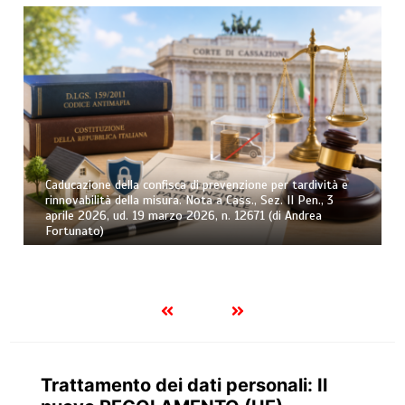
Osservatorio sull’esecuzione forzata civile – Trimestre n.
2/2026 (di Andrea Greco)
Trattamento dei dati personali: Il