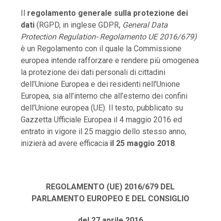
Il
regolamento generale sulla protezione dei
dati
(RGPD, in inglese GDPR,
General Data
Protection Regulation- Regolamento UE 2016/679)
è un Regolamento con il quale la Commissione
europea intende rafforzare e rendere più omogenea
la protezione dei dati personali di cittadini
dell’Unione Europea e dei residenti nell’Unione
Europea, sia all’interno che all’esterno dei confini
dell’Unione europea (UE). Il testo, pubblicato su
Gazzetta Ufficiale Europea il 4 maggio 2016 ed
entrato in vigore il 25 maggio dello stesso anno,
inizierà ad avere efficacia
il 25 maggio 2018
.
REGOLAMENTO (UE) 2016/679 DEL
PARLAMENTO EUROPEO E DEL CONSIGLIO
del 27 aprile 2016