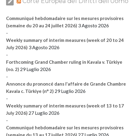
Corte Europea dei Diritti dell’Uomo
Communiqué hebdomadaire sur les mesures provisoires
3 Agosto 2026
(semaine du 20 au 24 juillet 2026)
-
Weekly summary of interim measures (week of 20 to 24
3 Agosto 2026
July 2026)
-
Forthcoming Grand Chamber ruling in Kavala v. Türkiye
29 Luglio 2026
(no. 2)
-
Annonce du prononcé dans l'affaire de Grande Chambre
29 Luglio 2026
Kavala c. Türkiye (n° 2)
-
Weekly summary of interim measures (week of 13 to 17
27 Luglio 2026
July 2026)
-
Communiqué hebdomadaire sur les mesures provisoires
27 Luglio 2026
(semaine du 13 au 17 juillet 2026)