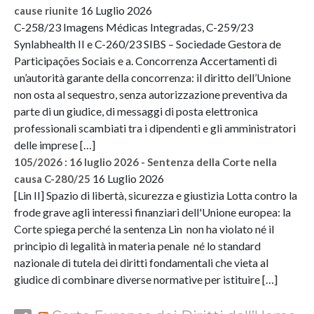
16 Luglio 2026
cause riunite
C-258/23 Imagens Médicas Integradas, C-259/23
Synlabhealth II e C-260/23 SIBS – Sociedade Gestora de
Participações Sociais e a. Concorrenza Accertamenti di
un’autorità garante della concorrenza: il diritto dell’Unione
non osta al sequestro, senza autorizzazione preventiva da
parte di un giudice, di messaggi di posta elettronica
professionali scambiati tra i dipendenti e gli amministratori
delle imprese […]
105/2026 : 16 luglio 2026 - Sentenza della Corte nella
16 Luglio 2026
causa C-280/25
[Lin II] Spazio di libertà, sicurezza e giustizia Lotta contro la
frode grave agli interessi finanziari dell'Unione europea: la
Corte spiega perché la sentenza Lin non ha violato né il
principio di legalità in materia penale né lo standard
nazionale di tutela dei diritti fondamentali che vieta al
giudice di combinare diverse normative per istituire […]