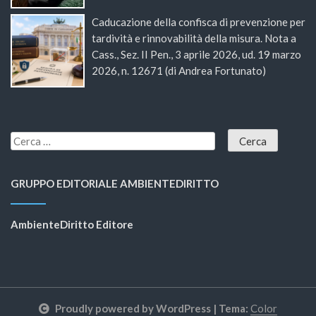
Caducazione della confisca di prevenzione per
tardività e rinnovabilità della misura. Nota a
Cass., Sez. II Pen., 3 aprile 2026, ud. 19 marzo
2026, n. 12671 (di Andrea Fortunato)
GRUPPO EDITORIALE AMBIENTEDIRITTO
AmbienteDiritto Editore
Proudly powered by WordPress
|
Tema:
Color