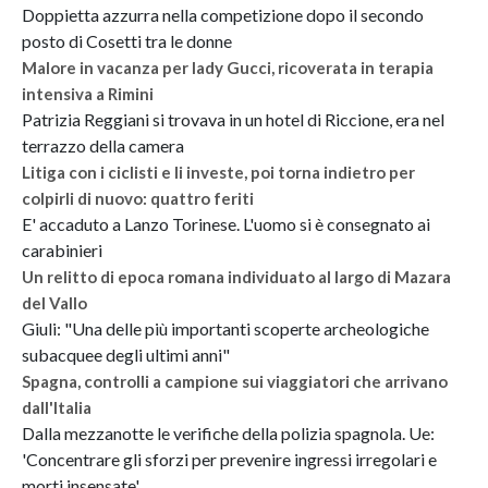
Doppietta azzurra nella competizione dopo il secondo
posto di Cosetti tra le donne
Malore in vacanza per lady Gucci, ricoverata in terapia
intensiva a Rimini
Patrizia Reggiani si trovava in un hotel di Riccione, era nel
terrazzo della camera
Litiga con i ciclisti e li investe, poi torna indietro per
colpirli di nuovo: quattro feriti
E' accaduto a Lanzo Torinese. L'uomo si è consegnato ai
carabinieri
Un relitto di epoca romana individuato al largo di Mazara
del Vallo
Giuli: "Una delle più importanti scoperte archeologiche
subacquee degli ultimi anni"
Spagna, controlli a campione sui viaggiatori che arrivano
dall'Italia
Dalla mezzanotte le verifiche della polizia spagnola. Ue:
'Concentrare gli sforzi per prevenire ingressi irregolari e
morti insensate'