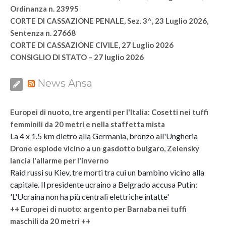
Ordinanza n. 23995
CORTE DI CASSAZIONE PENALE, Sez. 3^, 23 Luglio 2026,
Sentenza n. 27668
CORTE DI CASSAZIONE CIVILE, 27 Luglio 2026
CONSIGLIO DI STATO – 27 luglio 2026
News Ansa
Europei di nuoto, tre argenti per l'Italia: Cosetti nei tuffi
femminili da 20 metri e nella staffetta mista
La 4 x 1.5 km dietro alla Germania, bronzo all'Ungheria
Drone esplode vicino a un gasdotto bulgaro, Zelensky
lancia l'allarme per l'inverno
Raid russi su Kiev, tre morti tra cui un bambino vicino alla
capitale. Il presidente ucraino a Belgrado accusa Putin:
'L'Ucraina non ha più centrali elettriche intatte'
++ Europei di nuoto: argento per Barnaba nei tuffi
maschili da 20 metri ++