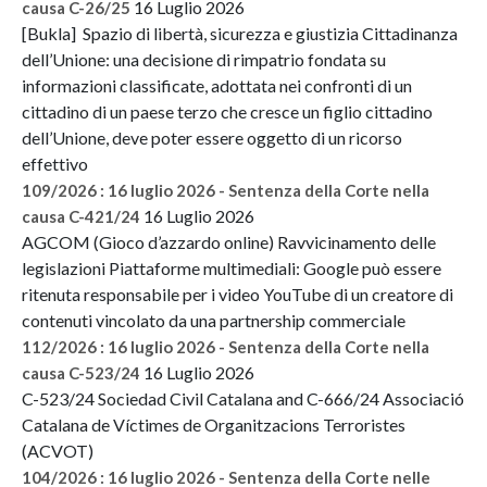
16 Luglio 2026
causa C-26/25
[Bukla] Spazio di libertà, sicurezza e giustizia Cittadinanza
dell’Unione: una decisione di rimpatrio fondata su
informazioni classificate, adottata nei confronti di un
cittadino di un paese terzo che cresce un figlio cittadino
dell’Unione, deve poter essere oggetto di un ricorso
effettivo
109/2026 : 16 luglio 2026 - Sentenza della Corte nella
16 Luglio 2026
causa C-421/24
AGCOM (Gioco d’azzardo online) Ravvicinamento delle
legislazioni Piattaforme multimediali: Google può essere
ritenuta responsabile per i video YouTube di un creatore di
contenuti vincolato da una partnership commerciale
112/2026 : 16 luglio 2026 - Sentenza della Corte nella
16 Luglio 2026
causa C-523/24
C-523/24 Sociedad Civil Catalana and C-666/24 Associació
Catalana de Víctimes de Organitzacions Terroristes
(ACVOT)
104/2026 : 16 luglio 2026 - Sentenza della Corte nelle