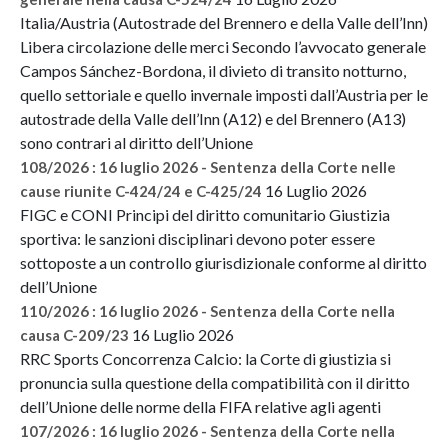
Italia/Austria (Autostrade del Brennero e della Valle dell’Inn)
Libera circolazione delle merci Secondo l’avvocato generale
Campos Sánchez-Bordona, il divieto di transito notturno,
quello settoriale e quello invernale imposti dall’Austria per le
autostrade della Valle dell’Inn (A12) e del Brennero (A13)
sono contrari al diritto dell’Unione
108/2026 : 16 luglio 2026 - Sentenza della Corte nelle
16 Luglio 2026
cause riunite C-424/24 e C-425/24
FIGC e CONI Principi del diritto comunitario Giustizia
sportiva: le sanzioni disciplinari devono poter essere
sottoposte a un controllo giurisdizionale conforme al diritto
dell’Unione
110/2026 : 16 luglio 2026 - Sentenza della Corte nella
16 Luglio 2026
causa C-209/23
RRC Sports Concorrenza Calcio: la Corte di giustizia si
pronuncia sulla questione della compatibilità con il diritto
dell’Unione delle norme della FIFA relative agli agenti
107/2026 : 16 luglio 2026 - Sentenza della Corte nella