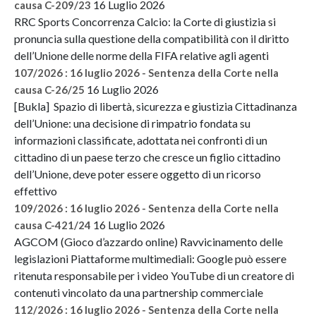
16 Luglio 2026
causa C-209/23
RRC Sports Concorrenza Calcio: la Corte di giustizia si
pronuncia sulla questione della compatibilità con il diritto
dell’Unione delle norme della FIFA relative agli agenti
107/2026 : 16 luglio 2026 - Sentenza della Corte nella
16 Luglio 2026
causa C-26/25
[Bukla] Spazio di libertà, sicurezza e giustizia Cittadinanza
dell’Unione: una decisione di rimpatrio fondata su
informazioni classificate, adottata nei confronti di un
cittadino di un paese terzo che cresce un figlio cittadino
dell’Unione, deve poter essere oggetto di un ricorso
effettivo
109/2026 : 16 luglio 2026 - Sentenza della Corte nella
16 Luglio 2026
causa C-421/24
AGCOM (Gioco d’azzardo online) Ravvicinamento delle
legislazioni Piattaforme multimediali: Google può essere
ritenuta responsabile per i video YouTube di un creatore di
contenuti vincolato da una partnership commerciale
112/2026 : 16 luglio 2026 - Sentenza della Corte nella