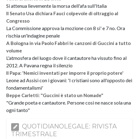
Si attenua lievemente la morsa dell'afa sull'Italia
Il Senato Usa dichiara Fauci colpevole di oltraggio al
Congresso
La Commissione approva la mozione con 8 si' e 7 no. Ora
rischia un'indagine penale
A Bologna in via Paolo Fabbri le canzoni di Guccini a tutto
volume
L'atmosfera del luogo dove il cantautore ha vissuto fino al
2012. A Pavana regna il silenzio
Il Papa: 'Nemici inventati per imporre il proprio potere'
Leone ad Assisi con i giovani: 'I cristiani sono all'opposto dei
fondamentalismi'
Beppe Carletti: "Guccini è stato un Nomade"
"Grande poeta e cantautore. Persone così ne nasce sola una
ogni tanto"
QUOTIDIANOLEGALE: RIVISTA
TRIMESTRALE