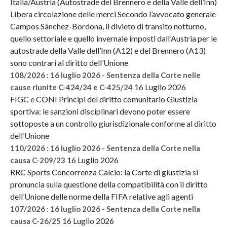
Italia/Austria (Autostrade del Brennero e della Valle dell’Inn)
Libera circolazione delle merci Secondo l’avvocato generale
Campos Sánchez-Bordona, il divieto di transito notturno,
quello settoriale e quello invernale imposti dall’Austria per le
autostrade della Valle dell’Inn (A12) e del Brennero (A13)
sono contrari al diritto dell’Unione
108/2026 : 16 luglio 2026 - Sentenza della Corte nelle
16 Luglio 2026
cause riunite C-424/24 e C-425/24
FIGC e CONI Principi del diritto comunitario Giustizia
sportiva: le sanzioni disciplinari devono poter essere
sottoposte a un controllo giurisdizionale conforme al diritto
dell’Unione
110/2026 : 16 luglio 2026 - Sentenza della Corte nella
16 Luglio 2026
causa C-209/23
RRC Sports Concorrenza Calcio: la Corte di giustizia si
pronuncia sulla questione della compatibilità con il diritto
dell’Unione delle norme della FIFA relative agli agenti
107/2026 : 16 luglio 2026 - Sentenza della Corte nella
16 Luglio 2026
causa C-26/25