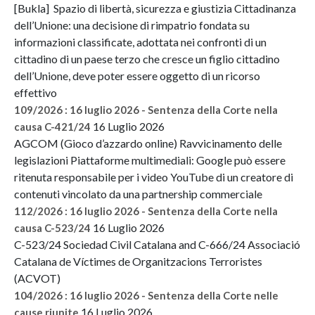
[Bukla] Spazio di libertà, sicurezza e giustizia Cittadinanza
dell’Unione: una decisione di rimpatrio fondata su
informazioni classificate, adottata nei confronti di un
cittadino di un paese terzo che cresce un figlio cittadino
dell’Unione, deve poter essere oggetto di un ricorso
effettivo
109/2026 : 16 luglio 2026 - Sentenza della Corte nella
16 Luglio 2026
causa C-421/24
AGCOM (Gioco d’azzardo online) Ravvicinamento delle
legislazioni Piattaforme multimediali: Google può essere
ritenuta responsabile per i video YouTube di un creatore di
contenuti vincolato da una partnership commerciale
112/2026 : 16 luglio 2026 - Sentenza della Corte nella
16 Luglio 2026
causa C-523/24
C-523/24 Sociedad Civil Catalana and C-666/24 Associació
Catalana de Víctimes de Organitzacions Terroristes
(ACVOT)
104/2026 : 16 luglio 2026 - Sentenza della Corte nelle
16 Luglio 2026
cause riunite