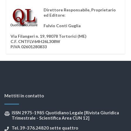
Direttore Responsabile, Proprietario
ed Editore:
Fulvio Conti Guglia
Via Filangeri n. 19, 98078 Tortorici (ME)
C.F. CNTFLV64H26L308W
P.IVA 02601280833
Mettiti in contatto
ISSN 2975-1985 Quotidiano Legale [Rivista Giuridica
Trimestrale - Scientifica Area CUN 12]
Tel. 39-376.24820 sette quattro