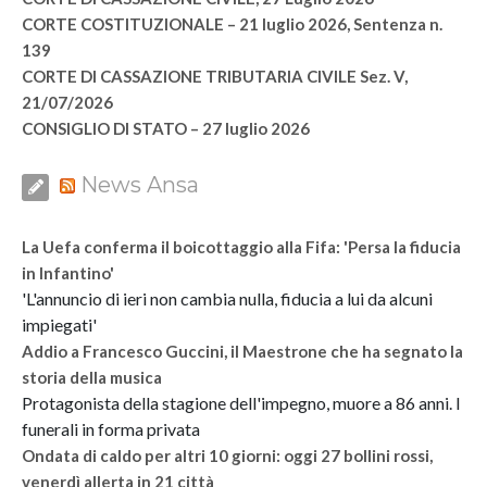
CORTE COSTITUZIONALE – 21 luglio 2026, Sentenza n.
139
CORTE DI CASSAZIONE TRIBUTARIA CIVILE Sez. V,
21/07/2026
CONSIGLIO DI STATO – 27 luglio 2026
News Ansa
La Uefa conferma il boicottaggio alla Fifa: 'Persa la fiducia
in Infantino'
'L'annuncio di ieri non cambia nulla, fiducia a lui da alcuni
impiegati'
Addio a Francesco Guccini, il Maestrone che ha segnato la
storia della musica
Protagonista della stagione dell'impegno, muore a 86 anni. I
funerali in forma privata
Ondata di caldo per altri 10 giorni: oggi 27 bollini rossi,
venerdì allerta in 21 città