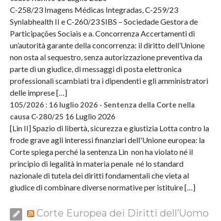
C-258/23 Imagens Médicas Integradas, C-259/23
Synlabhealth II e C-260/23 SIBS – Sociedade Gestora de
Participações Sociais e a. Concorrenza Accertamenti di
un’autorità garante della concorrenza: il diritto dell’Unione
non osta al sequestro, senza autorizzazione preventiva da
parte di un giudice, di messaggi di posta elettronica
professionali scambiati tra i dipendenti e gli amministratori
delle imprese […]
105/2026 : 16 luglio 2026 - Sentenza della Corte nella
16 Luglio 2026
causa C-280/25
[Lin II] Spazio di libertà, sicurezza e giustizia Lotta contro la
frode grave agli interessi finanziari dell'Unione europea: la
Corte spiega perché la sentenza Lin non ha violato né il
principio di legalità in materia penale né lo standard
nazionale di tutela dei diritti fondamentali che vieta al
giudice di combinare diverse normative per istituire […]
Corte Europea dei Diritti dell’Uomo