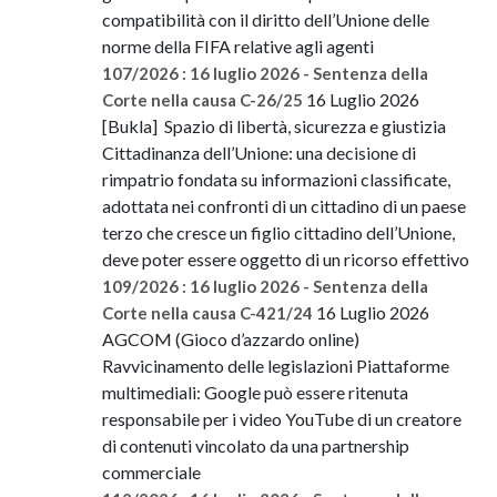
compatibilità con il diritto dell’Unione delle
norme della FIFA relative agli agenti
107/2026 : 16 luglio 2026 - Sentenza della
16 Luglio 2026
Corte nella causa C-26/25
[Bukla] Spazio di libertà, sicurezza e giustizia
Cittadinanza dell’Unione: una decisione di
rimpatrio fondata su informazioni classificate,
adottata nei confronti di un cittadino di un paese
terzo che cresce un figlio cittadino dell’Unione,
deve poter essere oggetto di un ricorso effettivo
109/2026 : 16 luglio 2026 - Sentenza della
16 Luglio 2026
Corte nella causa C-421/24
AGCOM (Gioco d’azzardo online)
Ravvicinamento delle legislazioni Piattaforme
multimediali: Google può essere ritenuta
responsabile per i video YouTube di un creatore
di contenuti vincolato da una partnership
commerciale