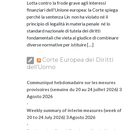
Lotta contro la frode grave agli interessi
finanziari dell'Unione europea: la Corte spiega
perché la sentenza Lin non ha violato né il
principio di legalità in materia penale né lo
standard nazionale di tutela dei diritti
fondamentali che vieta al giudice di combinare
diverse normative per istituire […]
Corte Europea dei Diritti
dell’Uomo
Communiqué hebdomadaire sur les mesures
3
provisoires (semaine du 20 au 24 juillet 2026)
Agosto 2026
-
Weekly summary of interim measures (week of
3 Agosto 2026
20 to 24 July 2026)
-