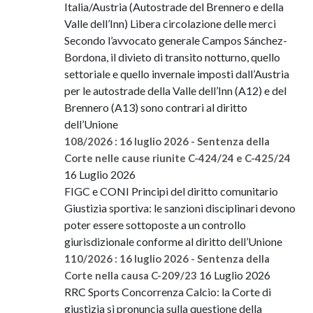
Italia/Austria (Autostrade del Brennero e della
Valle dell’Inn) Libera circolazione delle merci
Secondo l’avvocato generale Campos Sánchez-
Bordona, il divieto di transito notturno, quello
settoriale e quello invernale imposti dall’Austria
per le autostrade della Valle dell’Inn (A12) e del
Brennero (A13) sono contrari al diritto
dell’Unione
108/2026 : 16 luglio 2026 - Sentenza della
Corte nelle cause riunite C-424/24 e C-425/24
16 Luglio 2026
FIGC e CONI Principi del diritto comunitario
Giustizia sportiva: le sanzioni disciplinari devono
poter essere sottoposte a un controllo
giurisdizionale conforme al diritto dell’Unione
110/2026 : 16 luglio 2026 - Sentenza della
16 Luglio 2026
Corte nella causa C-209/23
RRC Sports Concorrenza Calcio: la Corte di
giustizia si pronuncia sulla questione della