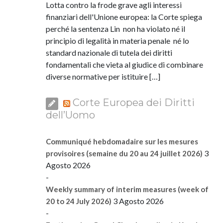
Lotta contro la frode grave agli interessi
finanziari dell'Unione europea: la Corte spiega
perché la sentenza Lin non ha violato né il
principio di legalità in materia penale né lo
standard nazionale di tutela dei diritti
fondamentali che vieta al giudice di combinare
diverse normative per istituire […]
Corte Europea dei Diritti
dell’Uomo
Communiqué hebdomadaire sur les mesures
3
provisoires (semaine du 20 au 24 juillet 2026)
Agosto 2026
-
Weekly summary of interim measures (week of
3 Agosto 2026
20 to 24 July 2026)
-