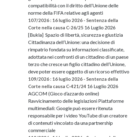
compatibilità con il diritto dell’Unione delle
norme della FIFA relative agli agenti
107/2026 : 16 luglio 2026 - Sentenza della
16 Luglio 2026
Corte nella causa C-26/25
[Bukla] Spazio di libertà, sicurezza e giustizia
Cittadinanza dell’Unione: una decisione di
rimpatrio fondata su informazioni classificate,
adottata nei confronti di un cittadino di un paese
terzo che cresce un figlio cittadino dell’Unione,
deve poter essere oggetto di un ricorso effettivo
109/2026 : 16 luglio 2026 - Sentenza della
16 Luglio 2026
Corte nella causa C-421/24
AGCOM (Gioco d’azzardo online)
Ravvicinamento delle legislazioni Piattaforme
multimediali: Google può essere ritenuta
responsabile per i video YouTube di un creatore
di contenuti vincolato da una partnership
commerciale