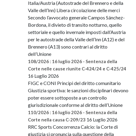
Italia/Austria (Autostrade del Brennero e della
Valle dell’Inn) Libera circolazione delle merci
Secondo l’avvocato generale Campos Sánchez-
Bordona, il divieto di transito notturno, quello
settoriale e quello invernale imposti dall’Austria
per le autostrade della Valle dell’Inn (A12) e del
Brennero (A13) sono contrari al diritto
dell’Unione
108/2026 : 16 luglio 2026 - Sentenza della
Corte nelle cause riunite C-424/24 e C-425/24
16 Luglio 2026
FIGC e CONI Principi del diritto comunitario
Giustizia sportiva: le sanzioni disciplinari devono
poter essere sottoposte a un controllo
giurisdizionale conforme al diritto dell’Unione
110/2026 : 16 luglio 2026 - Sentenza della
16 Luglio 2026
Corte nella causa C-209/23
RRC Sports Concorrenza Calcio: la Corte di
giustizia si pronuncia sulla questione della