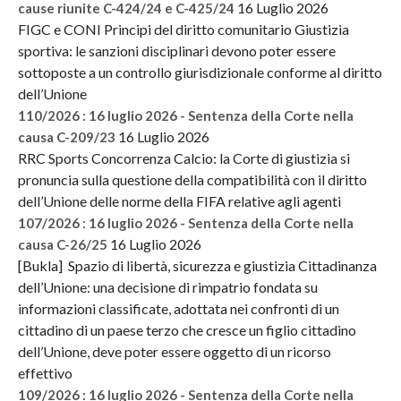
16 Luglio 2026
cause riunite C-424/24 e C-425/24
FIGC e CONI Principi del diritto comunitario Giustizia
sportiva: le sanzioni disciplinari devono poter essere
sottoposte a un controllo giurisdizionale conforme al diritto
dell’Unione
110/2026 : 16 luglio 2026 - Sentenza della Corte nella
16 Luglio 2026
causa C-209/23
RRC Sports Concorrenza Calcio: la Corte di giustizia si
pronuncia sulla questione della compatibilità con il diritto
dell’Unione delle norme della FIFA relative agli agenti
107/2026 : 16 luglio 2026 - Sentenza della Corte nella
16 Luglio 2026
causa C-26/25
[Bukla] Spazio di libertà, sicurezza e giustizia Cittadinanza
dell’Unione: una decisione di rimpatrio fondata su
informazioni classificate, adottata nei confronti di un
cittadino di un paese terzo che cresce un figlio cittadino
dell’Unione, deve poter essere oggetto di un ricorso
effettivo
109/2026 : 16 luglio 2026 - Sentenza della Corte nella