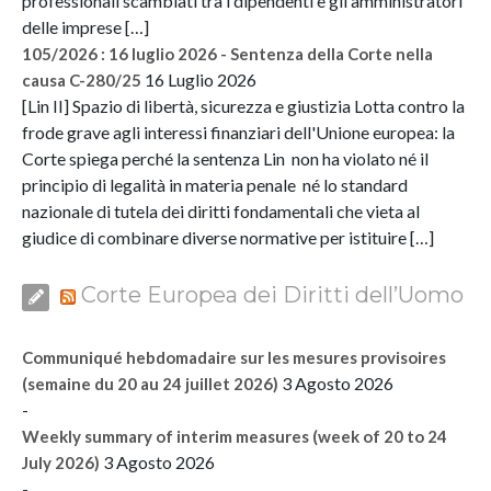
professionali scambiati tra i dipendenti e gli amministratori
delle imprese […]
105/2026 : 16 luglio 2026 - Sentenza della Corte nella
16 Luglio 2026
causa C-280/25
[Lin II] Spazio di libertà, sicurezza e giustizia Lotta contro la
frode grave agli interessi finanziari dell'Unione europea: la
Corte spiega perché la sentenza Lin non ha violato né il
principio di legalità in materia penale né lo standard
nazionale di tutela dei diritti fondamentali che vieta al
giudice di combinare diverse normative per istituire […]
Corte Europea dei Diritti dell’Uomo
Communiqué hebdomadaire sur les mesures provisoires
3 Agosto 2026
(semaine du 20 au 24 juillet 2026)
-
Weekly summary of interim measures (week of 20 to 24
3 Agosto 2026
July 2026)
-