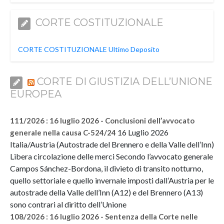
CORTE COSTITUZIONALE
CORTE COSTITUZIONALE Ultimo Deposito
CORTE DI GIUSTIZIA DELL’UNIONE
EUROPEA
111/2026 : 16 luglio 2026 - Conclusioni dell’avvocato
16 Luglio 2026
generale nella causa C-524/24
Italia/Austria (Autostrade del Brennero e della Valle dell’Inn)
Libera circolazione delle merci Secondo l’avvocato generale
Campos Sánchez-Bordona, il divieto di transito notturno,
quello settoriale e quello invernale imposti dall’Austria per le
autostrade della Valle dell’Inn (A12) e del Brennero (A13)
sono contrari al diritto dell’Unione
108/2026 : 16 luglio 2026 - Sentenza della Corte nelle