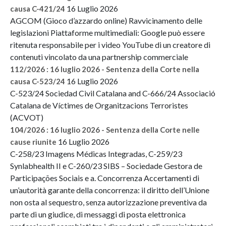
16 Luglio 2026
causa C-421/24
AGCOM (Gioco d’azzardo online) Ravvicinamento delle
legislazioni Piattaforme multimediali: Google può essere
ritenuta responsabile per i video YouTube di un creatore di
contenuti vincolato da una partnership commerciale
112/2026 : 16 luglio 2026 - Sentenza della Corte nella
16 Luglio 2026
causa C-523/24
C-523/24 Sociedad Civil Catalana and C-666/24 Associació
Catalana de Víctimes de Organitzacions Terroristes
(ACVOT)
104/2026 : 16 luglio 2026 - Sentenza della Corte nelle
16 Luglio 2026
cause riunite
C-258/23 Imagens Médicas Integradas, C-259/23
Synlabhealth II e C-260/23 SIBS – Sociedade Gestora de
Participações Sociais e a. Concorrenza Accertamenti di
un’autorità garante della concorrenza: il diritto dell’Unione
non osta al sequestro, senza autorizzazione preventiva da
parte di un giudice, di messaggi di posta elettronica