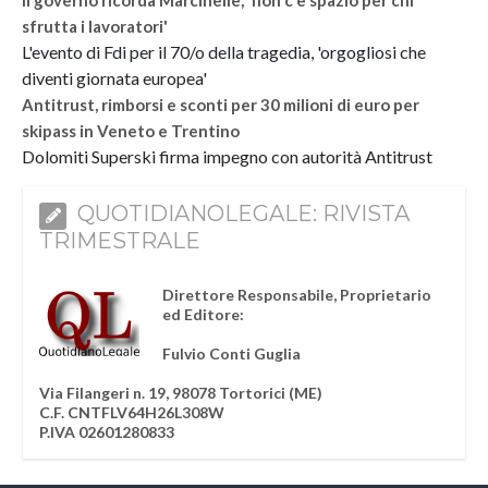
sfrutta i lavoratori'
L'evento di Fdi per il 70/o della tragedia, 'orgogliosi che
diventi giornata europea'
Antitrust, rimborsi e sconti per 30 milioni di euro per
skipass in Veneto e Trentino
Dolomiti Superski firma impegno con autorità Antitrust
QUOTIDIANOLEGALE: RIVISTA
TRIMESTRALE
Direttore Responsabile, Proprietario
ed Editore:
Fulvio Conti Guglia
Via Filangeri n. 19, 98078 Tortorici (ME)
C.F. CNTFLV64H26L308W
P.IVA 02601280833