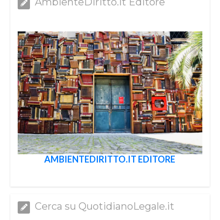
AmbienteDiritto.it Editore
AMBIENTEDIRITTO.IT EDITORE
Cerca su QuotidianoLegale.it