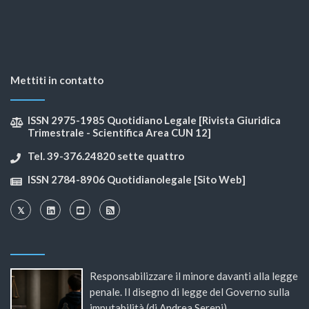
Mettiti in contatto
ISSN 2975-1985 Quotidiano Legale [Rivista Giuridica
Trimestrale - Scientifica Area CUN 12]
Tel. 39-376.24820 sette quattro
ISSN 2784-8906 Quotidianolegale [Sito Web]
Responsabilizzare il minore davanti alla legge
penale. Il disegno di legge del Governo sulla
imputabilità (di Andrea Sereni)