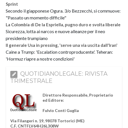
Sprint
Secondo il giapponese Ogura. 3/o Bezzecchi, si commuove:
"Passato un momento difficile"
La Colombia di De la Espriella, pugno duro e svolta liberale
Sicurezza, lotta ai narcos e nuove alleanze per il neo
presidente trumpiano
Il generale Usa in pressing, 'serve una via uscita dall'Iran'
Caine a Trump: 'Escalation controproducente'. Teheran:
'Hormuz riapre a nostre condizioni'
QUOTIDIANOLEGALE: RIVISTA
TRIMESTRALE
Direttore Responsabile, Proprietario
ed Editore:
Fulvio Conti Guglia
Via Filangeri n. 19, 98078 Tortorici (ME)
C.F. CNTFLV64H26L308W