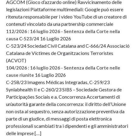
AGCOM (Gioco d’azzardo online) Ravvicinamento delle
legislazioni Piattaforme multimediali: Google può essere
ritenuta responsabile per i video YouTube di un creatore di
contenuti vincolato da una partnership commerciale
112/2026 : 16 luglio 2026 - Sentenza della Corte nella
16 Luglio 2026
causa C-523/24
C-523/24 Sociedad Civil Catalana and C-666/24 Associació
Catalana de Víctimes de Organitzacions Terroristes
(ACVOT)
104/2026 : 16 luglio 2026 - Sentenza della Corte nelle
16 Luglio 2026
cause riunite
C-258/23 Imagens Médicas Integradas, C-259/23
Synlabhealth II e C-260/23 SIBS – Sociedade Gestora de
Participações Sociais e a. Concorrenza Accertamenti di
un’autorità garante della concorrenza: il diritto dell’Unione
non osta al sequestro, senza autorizzazione preventiva da
parte di un giudice, di messaggi di posta elettronica
professionali scambiati tra i dipendenti e gli amministratori
delle imprese […]