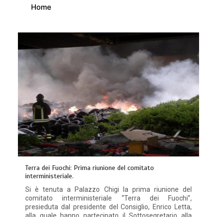
Home
Terra dei Fuochi: Prima riunione del comitato
interministeriale.
Si è tenuta a Palazzo Chigi la prima riunione del
comitato interministeriale “Terra dei Fuochi”,
presieduta dal presidente del Consiglio, Enrico Letta,
alla quale hanno partecipato il Sottosegretario alla