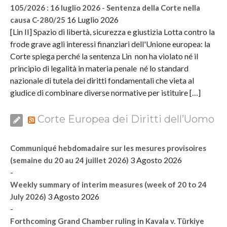
105/2026 : 16 luglio 2026 - Sentenza della Corte nella
16 Luglio 2026
causa C-280/25
[Lin II] Spazio di libertà, sicurezza e giustizia Lotta contro la
frode grave agli interessi finanziari dell'Unione europea: la
Corte spiega perché la sentenza Lin non ha violato né il
principio di legalità in materia penale né lo standard
nazionale di tutela dei diritti fondamentali che vieta al
giudice di combinare diverse normative per istituire […]
Corte Europea dei Diritti dell’Uomo
Communiqué hebdomadaire sur les mesures provisoires
3 Agosto 2026
(semaine du 20 au 24 juillet 2026)
-
Weekly summary of interim measures (week of 20 to 24
3 Agosto 2026
July 2026)
-
Forthcoming Grand Chamber ruling in Kavala v. Türkiye