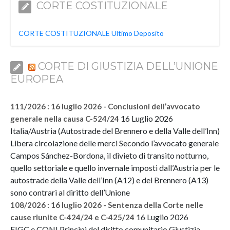
CORTE COSTITUZIONALE
CORTE COSTITUZIONALE Ultimo Deposito
CORTE DI GIUSTIZIA DELL’UNIONE
EUROPEA
111/2026 : 16 luglio 2026 - Conclusioni dell’avvocato
16 Luglio 2026
generale nella causa C-524/24
Italia/Austria (Autostrade del Brennero e della Valle dell’Inn)
Libera circolazione delle merci Secondo l’avvocato generale
Campos Sánchez-Bordona, il divieto di transito notturno,
quello settoriale e quello invernale imposti dall’Austria per le
autostrade della Valle dell’Inn (A12) e del Brennero (A13)
sono contrari al diritto dell’Unione
108/2026 : 16 luglio 2026 - Sentenza della Corte nelle
16 Luglio 2026
cause riunite C-424/24 e C-425/24
FIGC e CONI Principi del diritto comunitario Giustizia