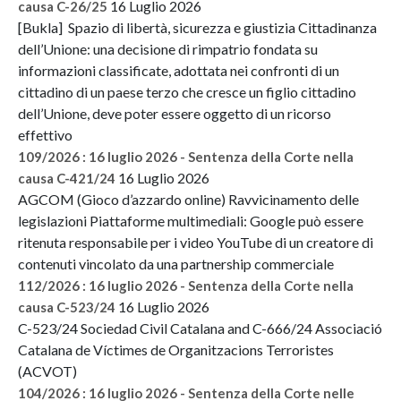
16 Luglio 2026
causa C-26/25
[Bukla] Spazio di libertà, sicurezza e giustizia Cittadinanza
dell’Unione: una decisione di rimpatrio fondata su
informazioni classificate, adottata nei confronti di un
cittadino di un paese terzo che cresce un figlio cittadino
dell’Unione, deve poter essere oggetto di un ricorso
effettivo
109/2026 : 16 luglio 2026 - Sentenza della Corte nella
16 Luglio 2026
causa C-421/24
AGCOM (Gioco d’azzardo online) Ravvicinamento delle
legislazioni Piattaforme multimediali: Google può essere
ritenuta responsabile per i video YouTube di un creatore di
contenuti vincolato da una partnership commerciale
112/2026 : 16 luglio 2026 - Sentenza della Corte nella
16 Luglio 2026
causa C-523/24
C-523/24 Sociedad Civil Catalana and C-666/24 Associació
Catalana de Víctimes de Organitzacions Terroristes
(ACVOT)
104/2026 : 16 luglio 2026 - Sentenza della Corte nelle