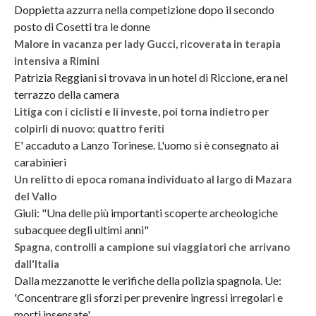
Doppietta azzurra nella competizione dopo il secondo
posto di Cosetti tra le donne
Malore in vacanza per lady Gucci, ricoverata in terapia
intensiva a Rimini
Patrizia Reggiani si trovava in un hotel di Riccione, era nel
terrazzo della camera
Litiga con i ciclisti e li investe, poi torna indietro per
colpirli di nuovo: quattro feriti
E' accaduto a Lanzo Torinese. L'uomo si è consegnato ai
carabinieri
Un relitto di epoca romana individuato al largo di Mazara
del Vallo
Giuli: "Una delle più importanti scoperte archeologiche
subacquee degli ultimi anni"
Spagna, controlli a campione sui viaggiatori che arrivano
dall'Italia
Dalla mezzanotte le verifiche della polizia spagnola. Ue:
'Concentrare gli sforzi per prevenire ingressi irregolari e
morti insensate'