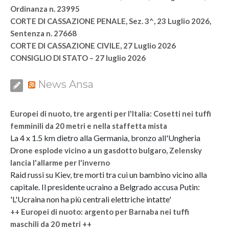
Ordinanza n. 23995
CORTE DI CASSAZIONE PENALE, Sez. 3^, 23 Luglio 2026,
Sentenza n. 27668
CORTE DI CASSAZIONE CIVILE, 27 Luglio 2026
CONSIGLIO DI STATO – 27 luglio 2026
News Ansa
Europei di nuoto, tre argenti per l'Italia: Cosetti nei tuffi
femminili da 20 metri e nella staffetta mista
La 4 x 1.5 km dietro alla Germania, bronzo all'Ungheria
Drone esplode vicino a un gasdotto bulgaro, Zelensky
lancia l'allarme per l'inverno
Raid russi su Kiev, tre morti tra cui un bambino vicino alla
capitale. Il presidente ucraino a Belgrado accusa Putin:
'L'Ucraina non ha più centrali elettriche intatte'
++ Europei di nuoto: argento per Barnaba nei tuffi
maschili da 20 metri ++