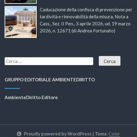
Caducazione della confisca di prevenzione per
tardività e rinnovabilità della misura. Nota a
Cass., Sez. II Pen., 3 aprile 2026, ud. 19 marzo
2026, n. 12671 (di Andrea Fortunato)
GRUPPO EDITORIALE AMBIENTEDIRITTO
AmbienteDiritto Editore
Proudly powered by WordPress
|
Tema:
Color