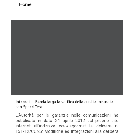
Home
Internet – Banda larga la verifica della qualità misurata
con Speed Test
L’Autorità per le garanzie nelle comunicazioni ha
pubblicato in data 24 aprile 2012 sul proprio sito
internet all’indirizzo www.agcom.it la delibera n.
151/12/CONS: Modifiche ed integrazioni alla delibera