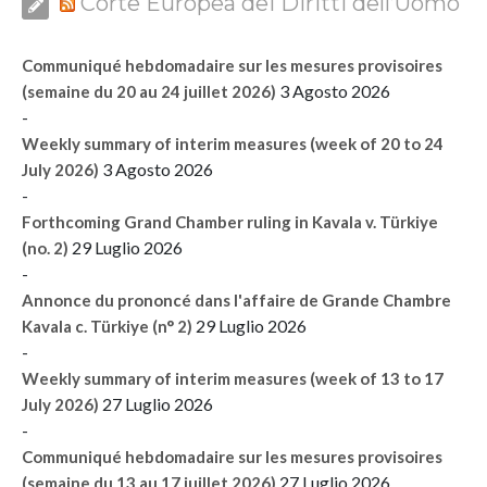
Corte Europea dei Diritti dell’Uomo
Communiqué hebdomadaire sur les mesures provisoires
3 Agosto 2026
(semaine du 20 au 24 juillet 2026)
-
Weekly summary of interim measures (week of 20 to 24
3 Agosto 2026
July 2026)
-
Forthcoming Grand Chamber ruling in Kavala v. Türkiye
29 Luglio 2026
(no. 2)
-
Annonce du prononcé dans l'affaire de Grande Chambre
29 Luglio 2026
Kavala c. Türkiye (n° 2)
-
Weekly summary of interim measures (week of 13 to 17
27 Luglio 2026
July 2026)
-
Communiqué hebdomadaire sur les mesures provisoires
27 Luglio 2026
(semaine du 13 au 17 juillet 2026)