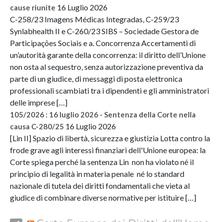
16 Luglio 2026
cause riunite
C-258/23 Imagens Médicas Integradas, C-259/23
Synlabhealth II e C-260/23 SIBS – Sociedade Gestora de
Participações Sociais e a. Concorrenza Accertamenti di
un’autorità garante della concorrenza: il diritto dell’Unione
non osta al sequestro, senza autorizzazione preventiva da
parte di un giudice, di messaggi di posta elettronica
professionali scambiati tra i dipendenti e gli amministratori
delle imprese […]
105/2026 : 16 luglio 2026 - Sentenza della Corte nella
16 Luglio 2026
causa C-280/25
[Lin II] Spazio di libertà, sicurezza e giustizia Lotta contro la
frode grave agli interessi finanziari dell'Unione europea: la
Corte spiega perché la sentenza Lin non ha violato né il
principio di legalità in materia penale né lo standard
nazionale di tutela dei diritti fondamentali che vieta al
giudice di combinare diverse normative per istituire […]