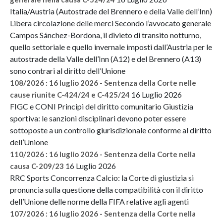
Italia/Austria (Autostrade del Brennero e della Valle dell’Inn)
Libera circolazione delle merci Secondo l’avvocato generale
Campos Sánchez-Bordona, il divieto di transito notturno,
quello settoriale e quello invernale imposti dall’Austria per le
autostrade della Valle dell’Inn (A12) e del Brennero (A13)
sono contrari al diritto dell’Unione
108/2026 : 16 luglio 2026 - Sentenza della Corte nelle
16 Luglio 2026
cause riunite C-424/24 e C-425/24
FIGC e CONI Principi del diritto comunitario Giustizia
sportiva: le sanzioni disciplinari devono poter essere
sottoposte a un controllo giurisdizionale conforme al diritto
dell’Unione
110/2026 : 16 luglio 2026 - Sentenza della Corte nella
16 Luglio 2026
causa C-209/23
RRC Sports Concorrenza Calcio: la Corte di giustizia si
pronuncia sulla questione della compatibilità con il diritto
dell’Unione delle norme della FIFA relative agli agenti
107/2026 : 16 luglio 2026 - Sentenza della Corte nella