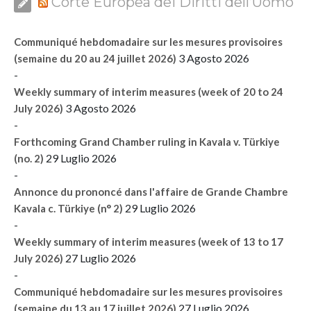
Corte Europea dei Diritti dell’Uomo
Communiqué hebdomadaire sur les mesures provisoires
3 Agosto 2026
(semaine du 20 au 24 juillet 2026)
-
Weekly summary of interim measures (week of 20 to 24
3 Agosto 2026
July 2026)
-
Forthcoming Grand Chamber ruling in Kavala v. Türkiye
29 Luglio 2026
(no. 2)
-
Annonce du prononcé dans l'affaire de Grande Chambre
29 Luglio 2026
Kavala c. Türkiye (n° 2)
-
Weekly summary of interim measures (week of 13 to 17
27 Luglio 2026
July 2026)
-
Communiqué hebdomadaire sur les mesures provisoires
27 Luglio 2026
(semaine du 13 au 17 juillet 2026)