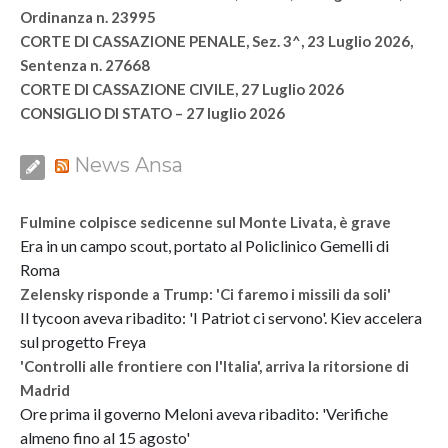
Ordinanza n. 23995
CORTE DI CASSAZIONE PENALE, Sez. 3^, 23 Luglio 2026,
Sentenza n. 27668
CORTE DI CASSAZIONE CIVILE, 27 Luglio 2026
CONSIGLIO DI STATO – 27 luglio 2026
News Ansa
Fulmine colpisce sedicenne sul Monte Livata, è grave
Era in un campo scout, portato al Policlinico Gemelli di
Roma
Zelensky risponde a Trump: 'Ci faremo i missili da soli'
Il tycoon aveva ribadito: 'I Patriot ci servono'. Kiev accelera
sul progetto Freya
'Controlli alle frontiere con l'Italia', arriva la ritorsione di
Madrid
Ore prima il governo Meloni aveva ribadito: 'Verifiche
almeno fino al 15 agosto'