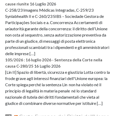
16 Luglio 2026
cause riunite
C-258/23 Imagens Médicas Integradas, C-259/23
Synlabhealth II e C-260/23 SIBS – Sociedade Gestora de
Participações Sociais e a. Concorrenza Accertamenti di
un’autorità garante della concorrenza: il diritto dell’Unione
non osta al sequestro, senza autorizzazione preventiva da
parte di un giudice, di messaggi di posta elettronica
professionali scambiati tra i dipendenti e gli amministratori
delle imprese […]
105/2026 : 16 luglio 2026 - Sentenza della Corte nella
16 Luglio 2026
causa C-280/25
[Lin II] Spazio di libertà, sicurezza e giustizia Lotta contro la
frode grave agli interessi finanziari dell'Unione europea: la
Corte spiega perché la sentenza Lin non ha violato né il
principio di legalità in materia penale né lo standard
nazionale di tutela dei diritti fondamentali che vieta al
giudice di combinare diverse normative per istituire […]