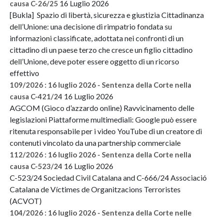
16 Luglio 2026
causa C-26/25
[Bukla] Spazio di libertà, sicurezza e giustizia Cittadinanza
dell’Unione: una decisione di rimpatrio fondata su
informazioni classificate, adottata nei confronti di un
cittadino di un paese terzo che cresce un figlio cittadino
dell’Unione, deve poter essere oggetto di un ricorso
effettivo
109/2026 : 16 luglio 2026 - Sentenza della Corte nella
16 Luglio 2026
causa C-421/24
AGCOM (Gioco d’azzardo online) Ravvicinamento delle
legislazioni Piattaforme multimediali: Google può essere
ritenuta responsabile per i video YouTube di un creatore di
contenuti vincolato da una partnership commerciale
112/2026 : 16 luglio 2026 - Sentenza della Corte nella
16 Luglio 2026
causa C-523/24
C-523/24 Sociedad Civil Catalana and C-666/24 Associació
Catalana de Víctimes de Organitzacions Terroristes
(ACVOT)
104/2026 : 16 luglio 2026 - Sentenza della Corte nelle