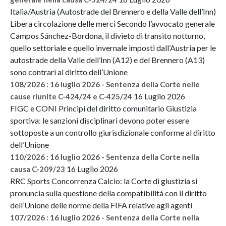
Italia/Austria (Autostrade del Brennero e della Valle dell’Inn)
Libera circolazione delle merci Secondo l’avvocato generale
Campos Sánchez-Bordona, il divieto di transito notturno,
quello settoriale e quello invernale imposti dall’Austria per le
autostrade della Valle dell’Inn (A12) e del Brennero (A13)
sono contrari al diritto dell’Unione
108/2026 : 16 luglio 2026 - Sentenza della Corte nelle
16 Luglio 2026
cause riunite C-424/24 e C-425/24
FIGC e CONI Principi del diritto comunitario Giustizia
sportiva: le sanzioni disciplinari devono poter essere
sottoposte a un controllo giurisdizionale conforme al diritto
dell’Unione
110/2026 : 16 luglio 2026 - Sentenza della Corte nella
16 Luglio 2026
causa C-209/23
RRC Sports Concorrenza Calcio: la Corte di giustizia si
pronuncia sulla questione della compatibilità con il diritto
dell’Unione delle norme della FIFA relative agli agenti
107/2026 : 16 luglio 2026 - Sentenza della Corte nella