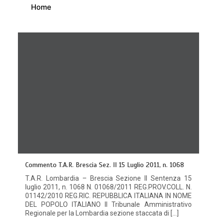
Home
Commento T.A.R. Brescia Sez. II 15 Luglio 2011, n. 1068
T.A.R. Lombardia – Brescia Sezione II Sentenza 15
luglio 2011, n. 1068 N. 01068/2011 REG.PROV.COLL. N.
01142/2010 REG.RIC. REPUBBLICA ITALIANA IN NOME
DEL POPOLO ITALIANO Il Tribunale Amministrativo
Regionale per la Lombardia sezione staccata di […]