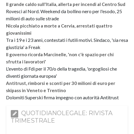
Il grande caldo sull'Italia, allerta per incendi al Centro Sud
Rovesci al Nord. Weekend da bollino nero per l'esodo, 25
milioni di auto sulle strade
Nicola picchiato a morte a Cervia, arrestati quattro
giovanissimi
Tra i 19 e i 23 anni, contestati i futili motivi. Sindaco, 'sia resa
giustizia' a Freak
Il governo ricorda Marcinelle, 'non c'è spazio per chi
sfrutta i lavoratori'
L'evento di Fdi per il 70/o della tragedia, 'orgogliosi che
diventi giornata europea'
Antitrust, rimborsi e sconti per 30 milioni di euro per
skipass in Veneto e Trentino
Dolomiti Superski firma impegno con autorità Antitrust
QUOTIDIANOLEGALE: RIVISTA
TRIMESTRALE