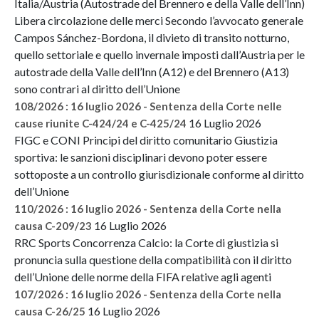
Italia/Austria (Autostrade del Brennero e della Valle dell’Inn)
Libera circolazione delle merci Secondo l’avvocato generale
Campos Sánchez-Bordona, il divieto di transito notturno,
quello settoriale e quello invernale imposti dall’Austria per le
autostrade della Valle dell’Inn (A12) e del Brennero (A13)
sono contrari al diritto dell’Unione
108/2026 : 16 luglio 2026 - Sentenza della Corte nelle
16 Luglio 2026
cause riunite C-424/24 e C-425/24
FIGC e CONI Principi del diritto comunitario Giustizia
sportiva: le sanzioni disciplinari devono poter essere
sottoposte a un controllo giurisdizionale conforme al diritto
dell’Unione
110/2026 : 16 luglio 2026 - Sentenza della Corte nella
16 Luglio 2026
causa C-209/23
RRC Sports Concorrenza Calcio: la Corte di giustizia si
pronuncia sulla questione della compatibilità con il diritto
dell’Unione delle norme della FIFA relative agli agenti
107/2026 : 16 luglio 2026 - Sentenza della Corte nella
16 Luglio 2026
causa C-26/25