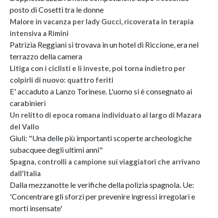
posto di Cosetti tra le donne
Malore in vacanza per lady Gucci, ricoverata in terapia
intensiva a Rimini
Patrizia Reggiani si trovava in un hotel di Riccione, era nel
terrazzo della camera
Litiga con i ciclisti e li investe, poi torna indietro per
colpirli di nuovo: quattro feriti
E' accaduto a Lanzo Torinese. L'uomo si è consegnato ai
carabinieri
Un relitto di epoca romana individuato al largo di Mazara
del Vallo
Giuli: "Una delle più importanti scoperte archeologiche
subacquee degli ultimi anni"
Spagna, controlli a campione sui viaggiatori che arrivano
dall'Italia
Dalla mezzanotte le verifiche della polizia spagnola. Ue:
'Concentrare gli sforzi per prevenire ingressi irregolari e
morti insensate'