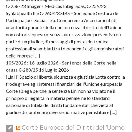
C-258/23 Imagens Médicas Integradas, C-259/23
Synlabhealth II e C-260/23 SIBS – Sociedade Gestora de
Participações Sociais e a. Concorrenza Accertamenti di
un’autorità garante della concorrenza: il diritto dell’Unione
non osta al sequestro, senza autorizzazione preventiva da
parte di un giudice, di messaggi di posta elettronica
professionali scambiati tra i dipendenti e gli amministratori
delle imprese […]
105/2026 : 16 luglio 2026 - Sentenza della Corte nella
16 Luglio 2026
causa C-280/25
[Lin II] Spazio di libertà, sicurezza e giustizia Lotta contro la
frode grave agli interessi finanziari dell'Unione europea: la
Corte spiega perché la sentenza Lin non ha violato né il
principio di legalità in materia penale né lo standard
nazionale di tutela dei diritti fondamentali che vieta al
giudice di combinare diverse normative per istituire […]
Corte Europea dei Diritti dell’Uomo