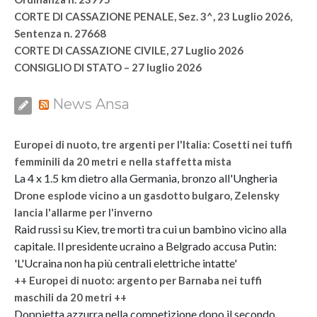
CORTE DI CASSAZIONE PENALE, Sez. 3^, 23 Luglio 2026,
Sentenza n. 27668
CORTE DI CASSAZIONE CIVILE, 27 Luglio 2026
CONSIGLIO DI STATO – 27 luglio 2026
News Ansa
Europei di nuoto, tre argenti per l'Italia: Cosetti nei tuffi
femminili da 20 metri e nella staffetta mista
La 4 x 1.5 km dietro alla Germania, bronzo all'Ungheria
Drone esplode vicino a un gasdotto bulgaro, Zelensky
lancia l'allarme per l'inverno
Raid russi su Kiev, tre morti tra cui un bambino vicino alla
capitale. Il presidente ucraino a Belgrado accusa Putin:
'L'Ucraina non ha più centrali elettriche intatte'
++ Europei di nuoto: argento per Barnaba nei tuffi
maschili da 20 metri ++
Doppietta azzurra nella competizione dopo il secondo