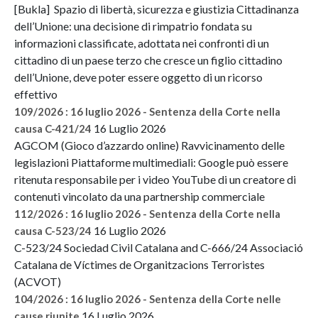
[Bukla] Spazio di libertà, sicurezza e giustizia Cittadinanza
dell’Unione: una decisione di rimpatrio fondata su
informazioni classificate, adottata nei confronti di un
cittadino di un paese terzo che cresce un figlio cittadino
dell’Unione, deve poter essere oggetto di un ricorso
effettivo
109/2026 : 16 luglio 2026 - Sentenza della Corte nella
16 Luglio 2026
causa C-421/24
AGCOM (Gioco d’azzardo online) Ravvicinamento delle
legislazioni Piattaforme multimediali: Google può essere
ritenuta responsabile per i video YouTube di un creatore di
contenuti vincolato da una partnership commerciale
112/2026 : 16 luglio 2026 - Sentenza della Corte nella
16 Luglio 2026
causa C-523/24
C-523/24 Sociedad Civil Catalana and C-666/24 Associació
Catalana de Víctimes de Organitzacions Terroristes
(ACVOT)
104/2026 : 16 luglio 2026 - Sentenza della Corte nelle
16 Luglio 2026
cause riunite