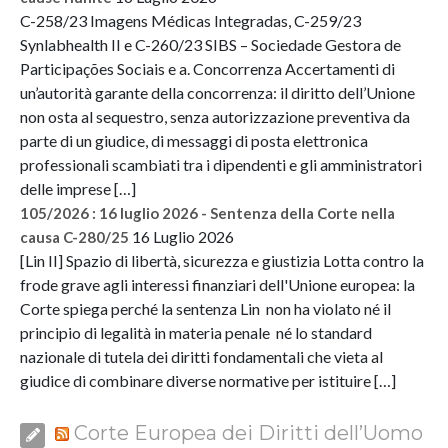
C-258/23 Imagens Médicas Integradas, C-259/23
Synlabhealth II e C-260/23 SIBS – Sociedade Gestora de
Participações Sociais e a. Concorrenza Accertamenti di
un’autorità garante della concorrenza: il diritto dell’Unione
non osta al sequestro, senza autorizzazione preventiva da
parte di un giudice, di messaggi di posta elettronica
professionali scambiati tra i dipendenti e gli amministratori
delle imprese […]
105/2026 : 16 luglio 2026 - Sentenza della Corte nella
16 Luglio 2026
causa C-280/25
[Lin II] Spazio di libertà, sicurezza e giustizia Lotta contro la
frode grave agli interessi finanziari dell'Unione europea: la
Corte spiega perché la sentenza Lin non ha violato né il
principio di legalità in materia penale né lo standard
nazionale di tutela dei diritti fondamentali che vieta al
giudice di combinare diverse normative per istituire […]
Corte Europea dei Diritti dell’Uomo