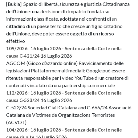
[Bukla] Spazio di libertà, sicurezza e giustizia Cittadinanza
dell’Unione: una decisione di rimpatrio fondata su
informazioni classificate, adottata nei confronti di un
cittadino di un paese terzo che cresce un figlio cittadino
dell’Unione, deve poter essere oggetto di un ricorso
effettivo
109/2026 : 16 luglio 2026 - Sentenza della Corte nella
16 Luglio 2026
causa C-421/24
AGCOM (Gioco d’azzardo online) Ravvicinamento delle
legislazioni Piattaforme multimediali: Google può essere
ritenuta responsabile per i video YouTube di un creatore di
contenuti vincolato da una partnership commerciale
112/2026 : 16 luglio 2026 - Sentenza della Corte nella
16 Luglio 2026
causa C-523/24
C-523/24 Sociedad Civil Catalana and C-666/24 Associació
Catalana de Víctimes de Organitzacions Terroristes
(ACVOT)
104/2026 : 16 luglio 2026 - Sentenza della Corte nelle
16 Luglio 2026
cause riunite