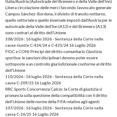
Italia/Austria (Autostrade del Brennero e della Valle dell’Inn)
Libera circolazione delle merci Secondo l’avvocato generale
Campos Sánchez-Bordona, il divieto di transito notturno,
quello settoriale e quello invernale imposti dall’Austria per le
autostrade della Valle dell’Inn (A12) e del Brennero (A13)
sono contrari al diritto dell’Unione
108/2026 : 16 luglio 2026 - Sentenza della Corte nelle
16 Luglio 2026
cause riunite C-424/24 e C-425/24
FIGC e CONI Principi del diritto comunitario Giustizia
sportiva: le sanzioni disciplinari devono poter essere
sottoposte a un controllo giurisdizionale conforme al diritto
dell’Unione
110/2026 : 16 luglio 2026 - Sentenza della Corte nella
16 Luglio 2026
causa C-209/23
RRC Sports Concorrenza Calcio: la Corte di giustizia si
pronuncia sulla questione della compatibilità con il diritto
dell’Unione delle norme della FIFA relative agli agenti
107/2026 : 16 luglio 2026 - Sentenza della Corte nella
16 Luglio 2026
causa C-26/25