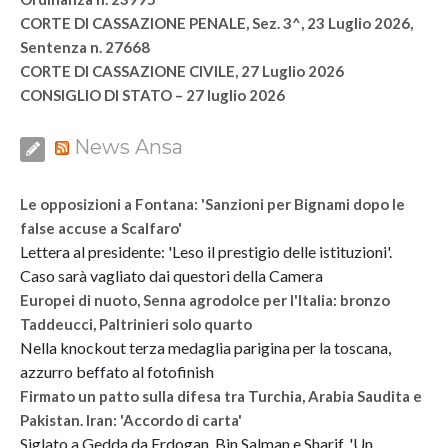
CORTE DI CASSAZIONE PENALE, Sez. 3^, 23 Luglio 2026,
Sentenza n. 27668
CORTE DI CASSAZIONE CIVILE, 27 Luglio 2026
CONSIGLIO DI STATO – 27 luglio 2026
News Ansa
Le opposizioni a Fontana: 'Sanzioni per Bignami dopo le
false accuse a Scalfaro'
Lettera al presidente: 'Leso il prestigio delle istituzioni'.
Caso sarà vagliato dai questori della Camera
Europei di nuoto, Senna agrodolce per l'Italia: bronzo
Taddeucci, Paltrinieri solo quarto
Nella knockout terza medaglia parigina per la toscana,
azzurro beffato al fotofinish
Firmato un patto sulla difesa tra Turchia, Arabia Saudita e
Pakistan. Iran: 'Accordo di carta'
Siglato a Gedda da Erdogan, Bin Salman e Sharif. 'Un