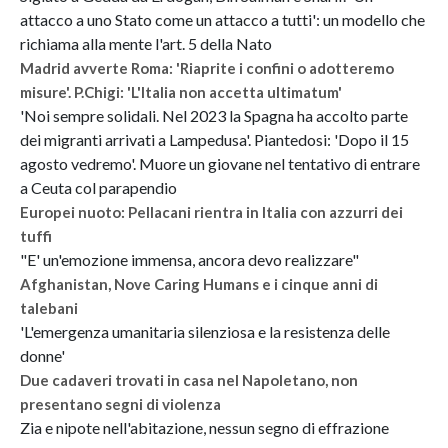
attacco a uno Stato come un attacco a tutti': un modello che
richiama alla mente l'art. 5 della Nato
Madrid avverte Roma: 'Riaprite i confini o adotteremo
misure'. P.Chigi: 'L'Italia non accetta ultimatum'
'Noi sempre solidali. Nel 2023 la Spagna ha accolto parte
dei migranti arrivati a Lampedusa'. Piantedosi: 'Dopo il 15
agosto vedremo'. Muore un giovane nel tentativo di entrare
a Ceuta col parapendio
Europei nuoto: Pellacani rientra in Italia con azzurri dei
tuffi
"E' un'emozione immensa, ancora devo realizzare"
Afghanistan, Nove Caring Humans e i cinque anni di
talebani
'L'emergenza umanitaria silenziosa e la resistenza delle
donne'
Due cadaveri trovati in casa nel Napoletano, non
presentano segni di violenza
Zia e nipote nell'abitazione, nessun segno di effrazione