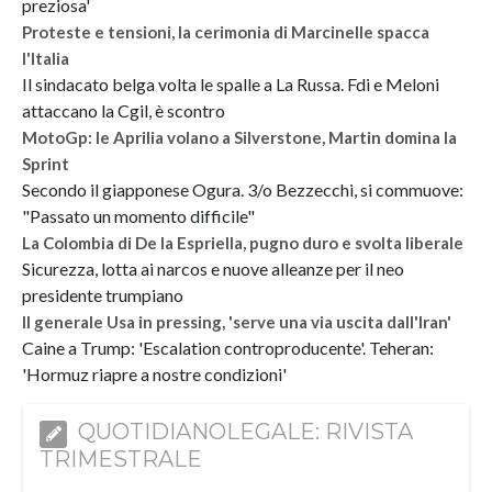
preziosa'
Proteste e tensioni, la cerimonia di Marcinelle spacca
l'Italia
Il sindacato belga volta le spalle a La Russa. Fdi e Meloni
attaccano la Cgil, è scontro
MotoGp: le Aprilia volano a Silverstone, Martin domina la
Sprint
Secondo il giapponese Ogura. 3/o Bezzecchi, si commuove:
"Passato un momento difficile"
La Colombia di De la Espriella, pugno duro e svolta liberale
Sicurezza, lotta ai narcos e nuove alleanze per il neo
presidente trumpiano
Il generale Usa in pressing, 'serve una via uscita dall'Iran'
Caine a Trump: 'Escalation controproducente'. Teheran:
'Hormuz riapre a nostre condizioni'
QUOTIDIANOLEGALE: RIVISTA
TRIMESTRALE