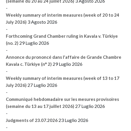
3 Agosto 2026
(semaine du 20 au 24 juillet 2026)
-
Weekly summary of interim measures (week of 20 to 24
3 Agosto 2026
July 2026)
-
Forthcoming Grand Chamber ruling in Kavala v. Türkiye
29 Luglio 2026
(no. 2)
-
Annonce du prononcé dans l'affaire de Grande Chambre
29 Luglio 2026
Kavala c. Türkiye (n° 2)
-
Weekly summary of interim measures (week of 13 to 17
27 Luglio 2026
July 2026)
-
Communiqué hebdomadaire sur les mesures provisoires
27 Luglio 2026
(semaine du 13 au 17 juillet 2026)
-
23 Luglio 2026
Judgments of 23.07.2026
-