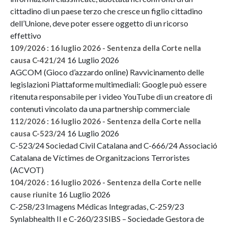
cittadino di un paese terzo che cresce un figlio cittadino
dell’Unione, deve poter essere oggetto di un ricorso
effettivo
109/2026 : 16 luglio 2026 - Sentenza della Corte nella
16 Luglio 2026
causa C-421/24
AGCOM (Gioco d’azzardo online) Ravvicinamento delle
legislazioni Piattaforme multimediali: Google può essere
ritenuta responsabile per i video YouTube di un creatore di
contenuti vincolato da una partnership commerciale
112/2026 : 16 luglio 2026 - Sentenza della Corte nella
16 Luglio 2026
causa C-523/24
C-523/24 Sociedad Civil Catalana and C-666/24 Associació
Catalana de Víctimes de Organitzacions Terroristes
(ACVOT)
104/2026 : 16 luglio 2026 - Sentenza della Corte nelle
16 Luglio 2026
cause riunite
C-258/23 Imagens Médicas Integradas, C-259/23
Synlabhealth II e C-260/23 SIBS – Sociedade Gestora de