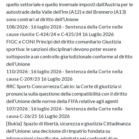
quello settoriale e quello invernale imposti dall’Austria per le
autostrade della Valle dell’Inn (A12) e del Brennero (A13)
sono contrari al diritto dell’Unione
108/2026 : 16 luglio 2026 - Sentenza della Corte nelle
16 Luglio 2026
cause riunite C-424/24 e C-425/24
FIGC e CONI Principi del diritto comunitario Giustizia
sportiva: le sanzioni disciplinari devono poter essere
sottoposte a un controllo giurisdizionale conforme al diritto
dell’Unione
110/2026 : 16 luglio 2026 - Sentenza della Corte nella
16 Luglio 2026
causa C-209/23
RRC Sports Concorrenza Calcio: la Corte di giustizia si
pronuncia sulla questione della compatibilità con il diritto
dell’Unione delle norme della FIFA relative agli agenti
107/2026 : 16 luglio 2026 - Sentenza della Corte nella
16 Luglio 2026
causa C-26/25
[Bukla] Spazio di libertà, sicurezza e giustizia Cittadinanza
dell’Unione: una decisione di rimpatrio fondata su
informazioni classificate, adottata nei confronti di un