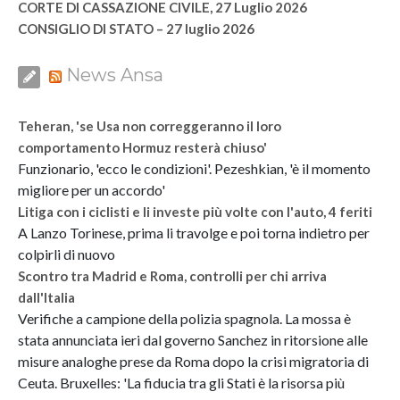
CORTE DI CASSAZIONE CIVILE, 27 Luglio 2026
CONSIGLIO DI STATO – 27 luglio 2026
News Ansa
Teheran, 'se Usa non correggeranno il loro
comportamento Hormuz resterà chiuso'
Funzionario, 'ecco le condizioni'. Pezeshkian, 'è il momento
migliore per un accordo'
Litiga con i ciclisti e li investe più volte con l'auto, 4 feriti
A Lanzo Torinese, prima li travolge e poi torna indietro per
colpirli di nuovo
Scontro tra Madrid e Roma, controlli per chi arriva
dall'Italia
Verifiche a campione della polizia spagnola. La mossa è
stata annunciata ieri dal governo Sanchez in ritorsione alle
misure analoghe prese da Roma dopo la crisi migratoria di
Ceuta. Bruxelles: 'La fiducia tra gli Stati è la risorsa più