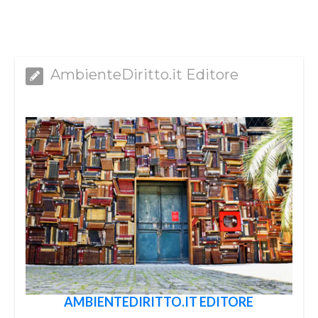
AmbienteDiritto.it Editore
AMBIENTEDIRITTO.IT EDITORE