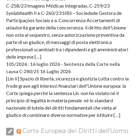
C-258/23 Imagens Médicas Integradas, C-259/23
Synlabhealth II e C-260/23 SIBS – Sociedade Gestora de
Participações Sociais e a. Concorrenza Accertamenti di
un’autorità garante della concorrenza: il diritto dell’Unione
non osta al sequestro, senza autorizzazione preventiva da
parte di un giudice, di messaggi di posta elettronica
professionali scambiati tra i dipendenti e gli amministratori
delle imprese […]
105/2026 : 16 luglio 2026 - Sentenza della Corte nella
16 Luglio 2026
causa C-280/25
[Lin II] Spazio di libertà, sicurezza e giustizia Lotta contro la
frode grave agli interessi finanziari dell'Unione europea: la
Corte spiega perché la sentenza Lin non ha violato né il
principio di legalità in materia penale né lo standard
nazionale di tutela dei diritti fondamentali che vieta al
giudice di combinare diverse normative per istituire […]
Corte Europea dei Diritti dell’Uomo