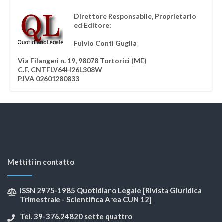
Direttore Responsabile, Proprietario
ed Editore:
Fulvio Conti Guglia
Via Filangeri n. 19, 98078 Tortorici (ME)
C.F. CNTFLV64H26L308W
P.IVA 02601280833
Mettiti in contatto
ISSN 2975-1985 Quotidiano Legale [Rivista Giuridica
Trimestrale - Scientifica Area CUN 12]
Tel. 39-376.24820 sette quattro