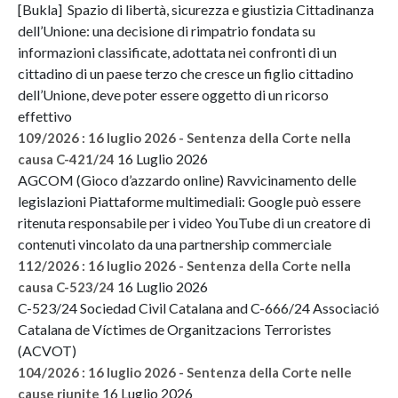
[Bukla] Spazio di libertà, sicurezza e giustizia Cittadinanza
dell’Unione: una decisione di rimpatrio fondata su
informazioni classificate, adottata nei confronti di un
cittadino di un paese terzo che cresce un figlio cittadino
dell’Unione, deve poter essere oggetto di un ricorso
effettivo
109/2026 : 16 luglio 2026 - Sentenza della Corte nella
16 Luglio 2026
causa C-421/24
AGCOM (Gioco d’azzardo online) Ravvicinamento delle
legislazioni Piattaforme multimediali: Google può essere
ritenuta responsabile per i video YouTube di un creatore di
contenuti vincolato da una partnership commerciale
112/2026 : 16 luglio 2026 - Sentenza della Corte nella
16 Luglio 2026
causa C-523/24
C-523/24 Sociedad Civil Catalana and C-666/24 Associació
Catalana de Víctimes de Organitzacions Terroristes
(ACVOT)
104/2026 : 16 luglio 2026 - Sentenza della Corte nelle
16 Luglio 2026
cause riunite