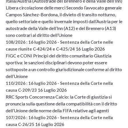
Italia/Austria (Autostrade del Brennero e della Valle dell’Inn)
Libera circolazione delle merci Secondo l’avvocato generale
Campos Sánchez-Bordona, il divieto di transito notturno,
quello settoriale e quello invernale imposti dall’Austria per le
autostrade della Valle dell’Inn (A12) e del Brennero (A13)
sono contrari al diritto dell’Unione
108/2026 : 16 luglio 2026 - Sentenza della Corte nelle
16 Luglio 2026
cause riunite C-424/24 e C-425/24
FIGC e CONI Principi del diritto comunitario Giustizia
sportiva: le sanzioni disciplinari devono poter essere
sottoposte a un controllo giurisdizionale conforme al diritto
dell’Unione
110/2026 : 16 luglio 2026 - Sentenza della Corte nella
16 Luglio 2026
causa C-209/23
RRC Sports Concorrenza Calcio: la Corte di giustizia si
pronuncia sulla questione della compatibilità con il diritto
dell’Unione delle norme della FIFA relative agli agenti
107/2026 : 16 luglio 2026 - Sentenza della Corte nella
16 Luglio 2026
causa C-26/25