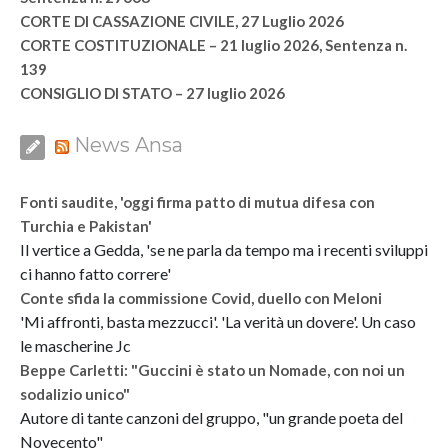
CORTE DI CASSAZIONE CIVILE, 27 Luglio 2026
CORTE COSTITUZIONALE – 21 luglio 2026, Sentenza n.
139
CONSIGLIO DI STATO – 27 luglio 2026
News Ansa
Fonti saudite, 'oggi firma patto di mutua difesa con
Turchia e Pakistan'
Il vertice a Gedda, 'se ne parla da tempo ma i recenti sviluppi
ci hanno fatto correre'
Conte sfida la commissione Covid, duello con Meloni
'Mi affronti, basta mezzucci'. 'La verità un dovere'. Un caso
le mascherine Jc
Beppe Carletti: "Guccini è stato un Nomade, con noi un
sodalizio unico"
Autore di tante canzoni del gruppo, "un grande poeta del
Novecento"