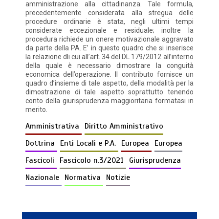
amministrazione alla cittadinanza. Tale formula,
precedentemente considerata alla stregua delle
procedure ordinarie è stata, negli ultimi tempi
considerate eccezionale e residuale; inoltre la
procedura richiede un onere motivazionale aggravato
da parte della PA. E’ in questo quadro che si inserisce
la relazione dli cui all’art. 34 del DL 179/2012 all’interno
della quale è necessario dimostrare la conguità
economica dell’operazione. Il contributo fornisce un
quadro d’insieme di tale aspetto, della modalità per la
dimostrazione di tale aspetto soprattutto tenendo
conto della giurisprudenza maggioritaria formatasi in
merito.
Amministrativa
Diritto Amministrativo
Dottrina
Enti Locali e P.A.
Europea
Europea
Fascicoli
Fascicolo n.3/2021
Giurisprudenza
Nazionale
Normativa
Notizie