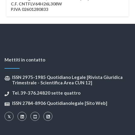
C.F. CNTFLV64H26L308W
P.IVA 02601280833
Mettiti in contatto
ISSN 2975-1985 Quotidiano Legale [Rivista Giuridica
Trimestrale - Scientifica Area CUN 12]
Tel. 39-376.24820 sette quattro
ISSN 2784-8906 Quotidianolegale [Sito Web]