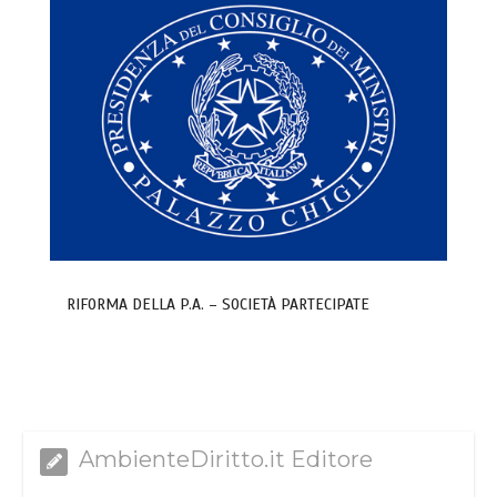
RIFORMA DELLA P.A. – SOCIETÀ PARTECIPATE
AmbienteDiritto.it Editore