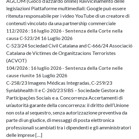
AGCOM (Gioco d’azzardo online) Ravvicinamento delle
legislazioni Piattaforme multimediali: Google può essere
ritenuta responsabile per i video YouTube di un creatore di
contenuti vincolato da una partnership commerciale
112/2026 : 16 luglio 2026 - Sentenza della Corte nella
16 Luglio 2026
causa C-523/24
C-523/24 Sociedad Civil Catalana and C-666/24 Associació
Catalana de Víctimes de Organitzacions Terroristes
(ACVOT)
104/2026 : 16 luglio 2026 - Sentenza della Corte nelle
16 Luglio 2026
cause riunite
C-258/23 Imagens Médicas Integradas, C-259/23
Synlabhealth II e C-260/23 SIBS – Sociedade Gestora de
Participações Sociais e a. Concorrenza Accertamenti di
un’autorità garante della concorrenza: il diritto dell’Unione
non osta al sequestro, senza autorizzazione preventiva da
parte di un giudice, di messaggi di posta elettronica
professionali scambiati tra i dipendenti e gli amministratori
delle imprese […]