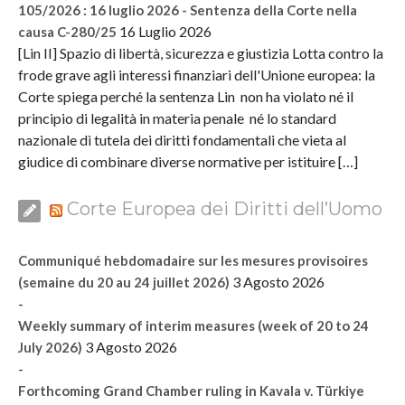
105/2026 : 16 luglio 2026 - Sentenza della Corte nella
16 Luglio 2026
causa C-280/25
[Lin II] Spazio di libertà, sicurezza e giustizia Lotta contro la
frode grave agli interessi finanziari dell'Unione europea: la
Corte spiega perché la sentenza Lin non ha violato né il
principio di legalità in materia penale né lo standard
nazionale di tutela dei diritti fondamentali che vieta al
giudice di combinare diverse normative per istituire […]
Corte Europea dei Diritti dell’Uomo
Communiqué hebdomadaire sur les mesures provisoires
3 Agosto 2026
(semaine du 20 au 24 juillet 2026)
-
Weekly summary of interim measures (week of 20 to 24
3 Agosto 2026
July 2026)
-
Forthcoming Grand Chamber ruling in Kavala v. Türkiye