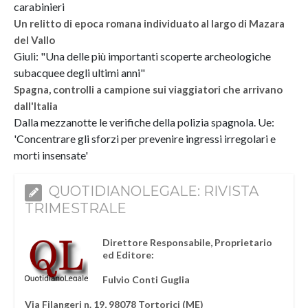
carabinieri
Un relitto di epoca romana individuato al largo di Mazara
del Vallo
Giuli: "Una delle più importanti scoperte archeologiche
subacquee degli ultimi anni"
Spagna, controlli a campione sui viaggiatori che arrivano
dall'Italia
Dalla mezzanotte le verifiche della polizia spagnola. Ue:
'Concentrare gli sforzi per prevenire ingressi irregolari e
morti insensate'
QUOTIDIANOLEGALE: RIVISTA
TRIMESTRALE
Direttore Responsabile, Proprietario
ed Editore:
Fulvio Conti Guglia
Via Filangeri n. 19, 98078 Tortorici (ME)