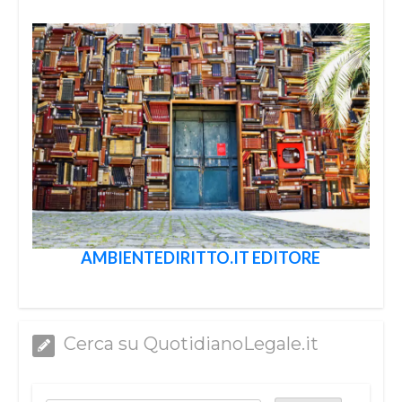
AMBIENTEDIRITTO.IT EDITORE
Cerca su QuotidianoLegale.it