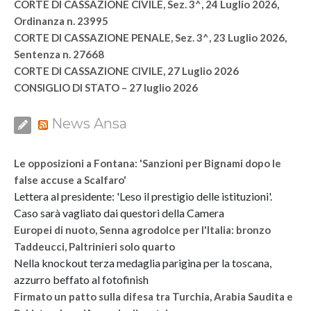
CORTE DI CASSAZIONE CIVILE, Sez. 3^, 24 Luglio 2026,
Ordinanza n. 23995
CORTE DI CASSAZIONE PENALE, Sez. 3^, 23 Luglio 2026,
Sentenza n. 27668
CORTE DI CASSAZIONE CIVILE, 27 Luglio 2026
CONSIGLIO DI STATO – 27 luglio 2026
News Ansa
Le opposizioni a Fontana: 'Sanzioni per Bignami dopo le
false accuse a Scalfaro'
Lettera al presidente: 'Leso il prestigio delle istituzioni'.
Caso sarà vagliato dai questori della Camera
Europei di nuoto, Senna agrodolce per l'Italia: bronzo
Taddeucci, Paltrinieri solo quarto
Nella knockout terza medaglia parigina per la toscana,
azzurro beffato al fotofinish
Firmato un patto sulla difesa tra Turchia, Arabia Saudita e