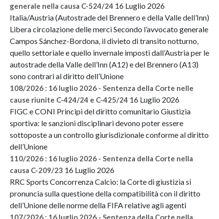
16 Luglio 2026
generale nella causa C-524/24
Italia/Austria (Autostrade del Brennero e della Valle dell’Inn)
Libera circolazione delle merci Secondo l’avvocato generale
Campos Sánchez-Bordona, il divieto di transito notturno,
quello settoriale e quello invernale imposti dall’Austria per le
autostrade della Valle dell’Inn (A12) e del Brennero (A13)
sono contrari al diritto dell’Unione
108/2026 : 16 luglio 2026 - Sentenza della Corte nelle
16 Luglio 2026
cause riunite C-424/24 e C-425/24
FIGC e CONI Principi del diritto comunitario Giustizia
sportiva: le sanzioni disciplinari devono poter essere
sottoposte a un controllo giurisdizionale conforme al diritto
dell’Unione
110/2026 : 16 luglio 2026 - Sentenza della Corte nella
16 Luglio 2026
causa C-209/23
RRC Sports Concorrenza Calcio: la Corte di giustizia si
pronuncia sulla questione della compatibilità con il diritto
dell’Unione delle norme della FIFA relative agli agenti
107/2026 : 16 luglio 2026 - Sentenza della Corte nella