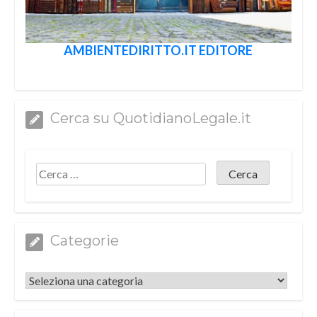
AMBIENTEDIRITTO.IT EDITORE
Cerca su QuotidianoLegale.it
Categorie
Categorie