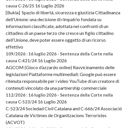
16 Luglio 2026
causa C-26/25
[Bukla] Spazio di libertà, sicurezza e giustizia Cittadinanza
dell’Unione: una decisione di rimpatrio fondata su
informazioni classificate, adottata nei confronti di un
cittadino di un paese terzo che cresce un figlio cittadino
dell’Unione, deve poter essere oggetto di un ricorso
effettivo
109/2026 : 16 luglio 2026 - Sentenza della Corte nella
16 Luglio 2026
causa C-421/24
AGCOM (Gioco d’azzardo online) Ravvicinamento delle
legislazioni Piattaforme multimediali: Google può essere
ritenuta responsabile per i video YouTube di un creatore di
contenuti vincolato da una partnership commerciale
112/2026 : 16 luglio 2026 - Sentenza della Corte nella
16 Luglio 2026
causa C-523/24
C-523/24 Sociedad Civil Catalana and C-666/24 Associació
Catalana de Víctimes de Organitzacions Terroristes
(ACVOT)