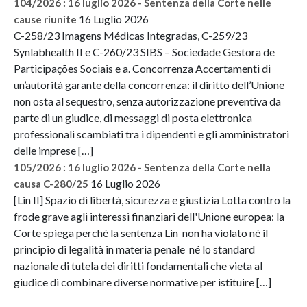
104/2026 : 16 luglio 2026 - Sentenza della Corte nelle
16 Luglio 2026
cause riunite
C-258/23 Imagens Médicas Integradas, C-259/23
Synlabhealth II e C-260/23 SIBS – Sociedade Gestora de
Participações Sociais e a. Concorrenza Accertamenti di
un’autorità garante della concorrenza: il diritto dell’Unione
non osta al sequestro, senza autorizzazione preventiva da
parte di un giudice, di messaggi di posta elettronica
professionali scambiati tra i dipendenti e gli amministratori
delle imprese […]
105/2026 : 16 luglio 2026 - Sentenza della Corte nella
16 Luglio 2026
causa C-280/25
[Lin II] Spazio di libertà, sicurezza e giustizia Lotta contro la
frode grave agli interessi finanziari dell'Unione europea: la
Corte spiega perché la sentenza Lin non ha violato né il
principio di legalità in materia penale né lo standard
nazionale di tutela dei diritti fondamentali che vieta al
giudice di combinare diverse normative per istituire […]