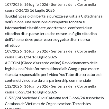
107/2026 : 16 luglio 2026 - Sentenza della Corte nella
16 Luglio 2026
causa C-26/25
[Bukla] Spazio di libertà, sicurezza e giustizia Cittadinanza
dell’Unione: una decisione di rimpatrio fondata su
informazioni classificate, adottata nei confronti di un
cittadino di un paese terzo che cresce un figlio cittadino
dell’Unione, deve poter essere oggetto di un ricorso
effettivo
109/2026 : 16 luglio 2026 - Sentenza della Corte nella
16 Luglio 2026
causa C-421/24
AGCOM (Gioco d’azzardo online) Ravvicinamento delle
legislazioni Piattaforme multimediali: Google può essere
ritenuta responsabile per i video YouTube di un creatore di
contenuti vincolato da una partnership commerciale
112/2026 : 16 luglio 2026 - Sentenza della Corte nella
16 Luglio 2026
causa C-523/24
C-523/24 Sociedad Civil Catalana and C-666/24 Associació
Catalana de Víctimes de Organitzacions Terroristes