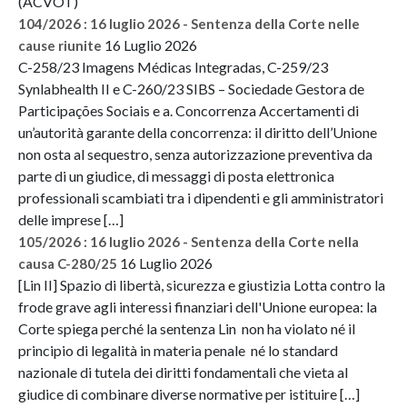
(ACVOT)
104/2026 : 16 luglio 2026 - Sentenza della Corte nelle
16 Luglio 2026
cause riunite
C-258/23 Imagens Médicas Integradas, C-259/23
Synlabhealth II e C-260/23 SIBS – Sociedade Gestora de
Participações Sociais e a. Concorrenza Accertamenti di
un’autorità garante della concorrenza: il diritto dell’Unione
non osta al sequestro, senza autorizzazione preventiva da
parte di un giudice, di messaggi di posta elettronica
professionali scambiati tra i dipendenti e gli amministratori
delle imprese […]
105/2026 : 16 luglio 2026 - Sentenza della Corte nella
16 Luglio 2026
causa C-280/25
[Lin II] Spazio di libertà, sicurezza e giustizia Lotta contro la
frode grave agli interessi finanziari dell'Unione europea: la
Corte spiega perché la sentenza Lin non ha violato né il
principio di legalità in materia penale né lo standard
nazionale di tutela dei diritti fondamentali che vieta al
giudice di combinare diverse normative per istituire […]