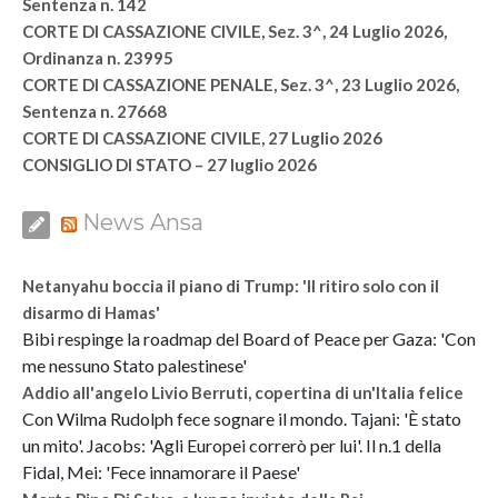
Sentenza n. 142
CORTE DI CASSAZIONE CIVILE, Sez. 3^, 24 Luglio 2026,
Ordinanza n. 23995
CORTE DI CASSAZIONE PENALE, Sez. 3^, 23 Luglio 2026,
Sentenza n. 27668
CORTE DI CASSAZIONE CIVILE, 27 Luglio 2026
CONSIGLIO DI STATO – 27 luglio 2026
News Ansa
Netanyahu boccia il piano di Trump: 'Il ritiro solo con il
disarmo di Hamas'
Bibi respinge la roadmap del Board of Peace per Gaza: 'Con
me nessuno Stato palestinese'
Addio all'angelo Livio Berruti, copertina di un'Italia felice
Con Wilma Rudolph fece sognare il mondo. Tajani: 'È stato
un mito'. Jacobs: 'Agli Europei correrò per lui'. Il n.1 della
Fidal, Mei: 'Fece innamorare il Paese'