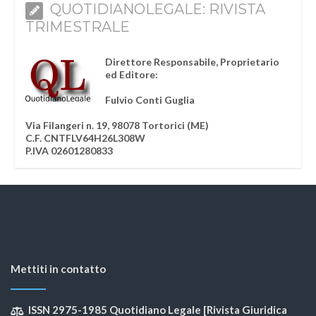
QUOTIDIANOLEGALE: RIVISTA
TRIMESTRALE
Direttore Responsabile, Proprietario
ed Editore:
Fulvio Conti Guglia
Via Filangeri n. 19, 98078 Tortorici (ME)
C.F. CNTFLV64H26L308W
P.IVA 02601280833
Mettiti in contatto
ISSN 2975-1985 Quotidiano Legale [Rivista Giuridica