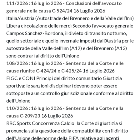
111/2026 : 16 luglio 2026 - Conclusioni dell’avvocato
16 Luglio 2026
generale nella causa C-524/24
Italia/Austria (Autostrade del Brennero e della Valle dell’Inn)
Libera circolazione delle merci Secondo l’avvocato generale
Campos Sánchez-Bordona, il divieto di transito notturno,
quello settoriale e quello invernale imposti dall’Austria per le
autostrade della Valle dell’Inn (A12) e del Brennero (A13)
sono contrari al diritto dell’Unione
108/2026 : 16 luglio 2026 - Sentenza della Corte nelle
16 Luglio 2026
cause riunite C-424/24 e C-425/24
FIGC e CONI Principi del diritto comunitario Giustizia
sportiva: le sanzioni disciplinari devono poter essere
sottoposte a un controllo giurisdizionale conforme al diritto
dell’Unione
110/2026 : 16 luglio 2026 - Sentenza della Corte nella
16 Luglio 2026
causa C-209/23
RRC Sports Concorrenza Calcio: la Corte di giustizia si
pronuncia sulla questione della compatibilità con il diritto
dell’Unione delle norme della FIFA relative agli agenti