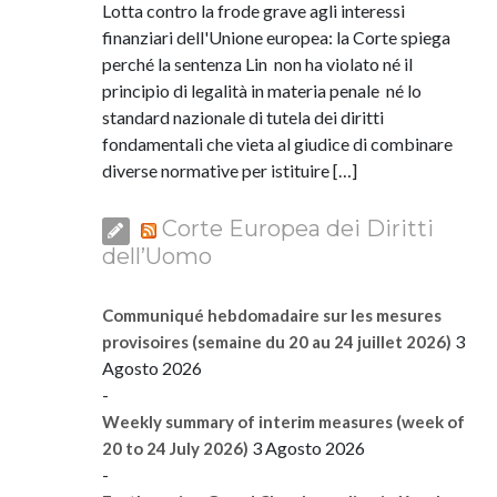
Lotta contro la frode grave agli interessi
finanziari dell'Unione europea: la Corte spiega
perché la sentenza Lin non ha violato né il
principio di legalità in materia penale né lo
standard nazionale di tutela dei diritti
fondamentali che vieta al giudice di combinare
diverse normative per istituire […]
Corte Europea dei Diritti
dell’Uomo
Communiqué hebdomadaire sur les mesures
3
provisoires (semaine du 20 au 24 juillet 2026)
Agosto 2026
-
Weekly summary of interim measures (week of
3 Agosto 2026
20 to 24 July 2026)
-