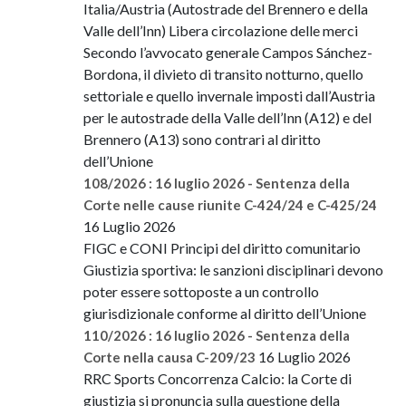
Italia/Austria (Autostrade del Brennero e della
Valle dell’Inn) Libera circolazione delle merci
Secondo l’avvocato generale Campos Sánchez-
Bordona, il divieto di transito notturno, quello
settoriale e quello invernale imposti dall’Austria
per le autostrade della Valle dell’Inn (A12) e del
Brennero (A13) sono contrari al diritto
dell’Unione
108/2026 : 16 luglio 2026 - Sentenza della
Corte nelle cause riunite C-424/24 e C-425/24
16 Luglio 2026
FIGC e CONI Principi del diritto comunitario
Giustizia sportiva: le sanzioni disciplinari devono
poter essere sottoposte a un controllo
giurisdizionale conforme al diritto dell’Unione
110/2026 : 16 luglio 2026 - Sentenza della
16 Luglio 2026
Corte nella causa C-209/23
RRC Sports Concorrenza Calcio: la Corte di
giustizia si pronuncia sulla questione della