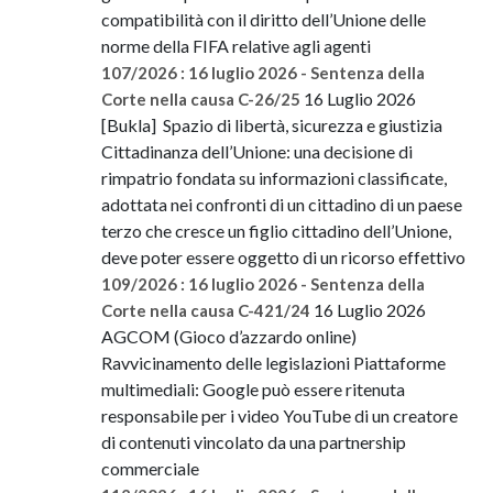
compatibilità con il diritto dell’Unione delle
norme della FIFA relative agli agenti
107/2026 : 16 luglio 2026 - Sentenza della
16 Luglio 2026
Corte nella causa C-26/25
[Bukla] Spazio di libertà, sicurezza e giustizia
Cittadinanza dell’Unione: una decisione di
rimpatrio fondata su informazioni classificate,
adottata nei confronti di un cittadino di un paese
terzo che cresce un figlio cittadino dell’Unione,
deve poter essere oggetto di un ricorso effettivo
109/2026 : 16 luglio 2026 - Sentenza della
16 Luglio 2026
Corte nella causa C-421/24
AGCOM (Gioco d’azzardo online)
Ravvicinamento delle legislazioni Piattaforme
multimediali: Google può essere ritenuta
responsabile per i video YouTube di un creatore
di contenuti vincolato da una partnership
commerciale