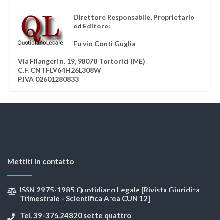
Direttore Responsabile, Proprietario
ed Editore:
Fulvio Conti Guglia
Via Filangeri n. 19, 98078 Tortorici (ME)
C.F. CNTFLV64H26L308W
P.IVA 02601280833
Mettiti in contatto
ISSN 2975-1985 Quotidiano Legale [Rivista Giuridica
Trimestrale - Scientifica Area CUN 12]
Tel. 39-376.24820 sette quattro