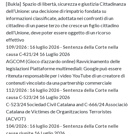
[Bukla] Spazio di libertà, sicurezza e giustizia Cittadinanza
dell’Unione: una decisione di rimpatrio fondata su
informazioni classificate, adottata nei confronti di un
cittadino di un paese terzo che cresce un figlio cittadino
dell’Unione, deve poter essere oggetto di un ricorso
effettivo
109/2026 : 16 luglio 2026 - Sentenza della Corte nella
16 Luglio 2026
causa C-421/24
AGCOM (Gioco d’azzardo online) Ravvicinamento delle
legislazioni Piattaforme multimediali: Google può essere
ritenuta responsabile per i video YouTube di un creatore di
contenuti vincolato da una partnership commerciale
112/2026 : 16 luglio 2026 - Sentenza della Corte nella
16 Luglio 2026
causa C-523/24
C-523/24 Sociedad Civil Catalana and C-666/24 Associació
Catalana de Víctimes de Organitzacions Terroristes
(ACVOT)
104/2026 : 16 luglio 2026 - Sentenza della Corte nelle
16 Luglio 2026
cause riunite