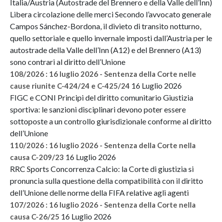
Italia/Austria (Autostrade del Brennero e della Valle dell’Inn)
Libera circolazione delle merci Secondo l’avvocato generale
Campos Sánchez-Bordona, il divieto di transito notturno,
quello settoriale e quello invernale imposti dall’Austria per le
autostrade della Valle dell’Inn (A12) e del Brennero (A13)
sono contrari al diritto dell’Unione
108/2026 : 16 luglio 2026 - Sentenza della Corte nelle
16 Luglio 2026
cause riunite C-424/24 e C-425/24
FIGC e CONI Principi del diritto comunitario Giustizia
sportiva: le sanzioni disciplinari devono poter essere
sottoposte a un controllo giurisdizionale conforme al diritto
dell’Unione
110/2026 : 16 luglio 2026 - Sentenza della Corte nella
16 Luglio 2026
causa C-209/23
RRC Sports Concorrenza Calcio: la Corte di giustizia si
pronuncia sulla questione della compatibilità con il diritto
dell’Unione delle norme della FIFA relative agli agenti
107/2026 : 16 luglio 2026 - Sentenza della Corte nella
16 Luglio 2026
causa C-26/25