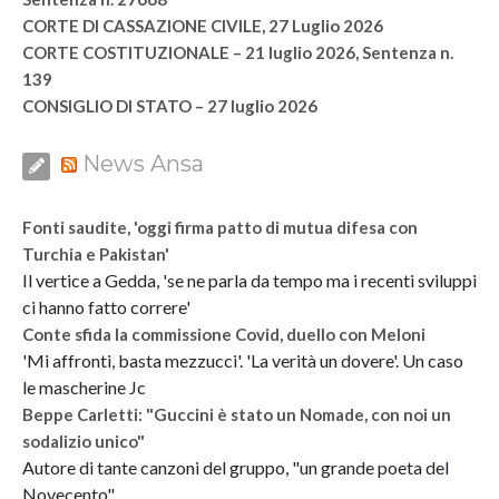
CORTE DI CASSAZIONE CIVILE, 27 Luglio 2026
CORTE COSTITUZIONALE – 21 luglio 2026, Sentenza n.
139
CONSIGLIO DI STATO – 27 luglio 2026
News Ansa
Fonti saudite, 'oggi firma patto di mutua difesa con
Turchia e Pakistan'
Il vertice a Gedda, 'se ne parla da tempo ma i recenti sviluppi
ci hanno fatto correre'
Conte sfida la commissione Covid, duello con Meloni
'Mi affronti, basta mezzucci'. 'La verità un dovere'. Un caso
le mascherine Jc
Beppe Carletti: "Guccini è stato un Nomade, con noi un
sodalizio unico"
Autore di tante canzoni del gruppo, "un grande poeta del
Novecento"