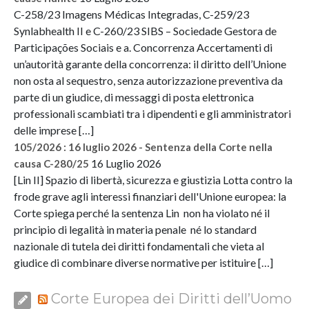
C-258/23 Imagens Médicas Integradas, C-259/23
Synlabhealth II e C-260/23 SIBS – Sociedade Gestora de
Participações Sociais e a. Concorrenza Accertamenti di
un’autorità garante della concorrenza: il diritto dell’Unione
non osta al sequestro, senza autorizzazione preventiva da
parte di un giudice, di messaggi di posta elettronica
professionali scambiati tra i dipendenti e gli amministratori
delle imprese […]
105/2026 : 16 luglio 2026 - Sentenza della Corte nella
16 Luglio 2026
causa C-280/25
[Lin II] Spazio di libertà, sicurezza e giustizia Lotta contro la
frode grave agli interessi finanziari dell'Unione europea: la
Corte spiega perché la sentenza Lin non ha violato né il
principio di legalità in materia penale né lo standard
nazionale di tutela dei diritti fondamentali che vieta al
giudice di combinare diverse normative per istituire […]
Corte Europea dei Diritti dell’Uomo