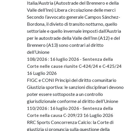
Italia/Austria (Autostrade del Brennero e della
Valle dell’Inn) Libera circolazione delle merci
Secondo l’avvocato generale Campos Sánchez-
Bordona, il divieto di transito notturno, quello
settoriale e quello invernale imposti dall’Austria
per le autostrade della Valle dell’Inn (A12) e del
Brennero (A13) sono contrari al diritto
dell’Unione
108/2026 : 16 luglio 2026 - Sentenza della
Corte nelle cause riunite C-424/24 e C-425/24
16 Luglio 2026
FIGC e CONI Principi del diritto comunitario
Giustizia sportiva: le sanzioni disciplinari devono
poter essere sottoposte a un controllo
giurisdizionale conforme al diritto dell’Unione
110/2026 : 16 luglio 2026 - Sentenza della
16 Luglio 2026
Corte nella causa C-209/23
RRC Sports Concorrenza Calcio: la Corte di
giustizia si pronuncia sulla questione della