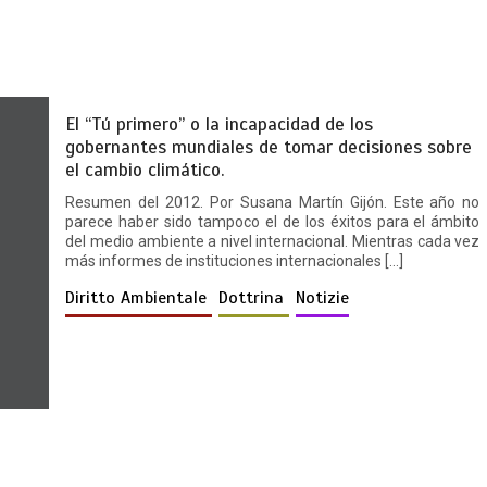
El “Tú primero” o la incapacidad de los
gobernantes mundiales de tomar decisiones sobre
el cambio climático.
Resumen del 2012. Por Susana Martín Gijón. Este año no
parece haber sido tampoco el de los éxitos para el ámbito
del medio ambiente a nivel internacional. Mientras cada vez
más informes de instituciones internacionales […]
Diritto Ambientale
Dottrina
Notizie