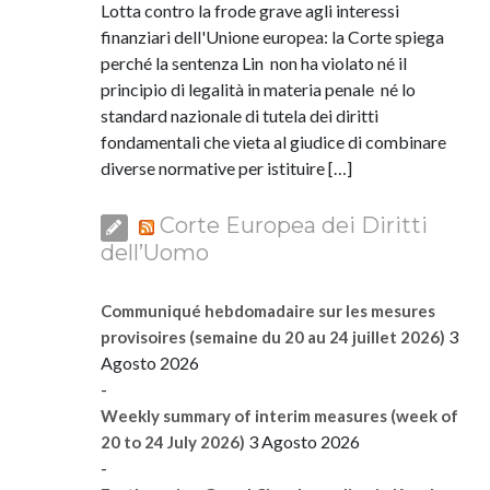
Lotta contro la frode grave agli interessi
finanziari dell'Unione europea: la Corte spiega
perché la sentenza Lin non ha violato né il
principio di legalità in materia penale né lo
standard nazionale di tutela dei diritti
fondamentali che vieta al giudice di combinare
diverse normative per istituire […]
Corte Europea dei Diritti
dell’Uomo
Communiqué hebdomadaire sur les mesures
3
provisoires (semaine du 20 au 24 juillet 2026)
Agosto 2026
-
Weekly summary of interim measures (week of
3 Agosto 2026
20 to 24 July 2026)
-