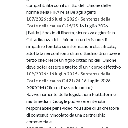
compatibilità con il diritto dell’Unione delle
norme della FIFA relative agli agenti
107/2026 : 16 luglio 2026 - Sentenza della
16 Luglio 2026
Corte nella causa C-26/25
[Bukla] Spazio di libertà, sicurezza e giustizia
Cittadinanza dell’Unione: una decisione di
rimpatrio fondata su informazioni classificate,
adottata nei confronti di un cittadino di un paese
terzo che cresce un figlio cittadino dell’Unione,
deve poter essere oggetto di un ricorso effettivo
109/2026 : 16 luglio 2026 - Sentenza della
16 Luglio 2026
Corte nella causa C-421/24
AGCOM (Gioco d’azzardo online)
Ravvicinamento delle legislazioni Piattaforme
multimediali: Google può essere ritenuta
responsabile per i video YouTube di un creatore
di contenuti vincolato da una partnership
commerciale