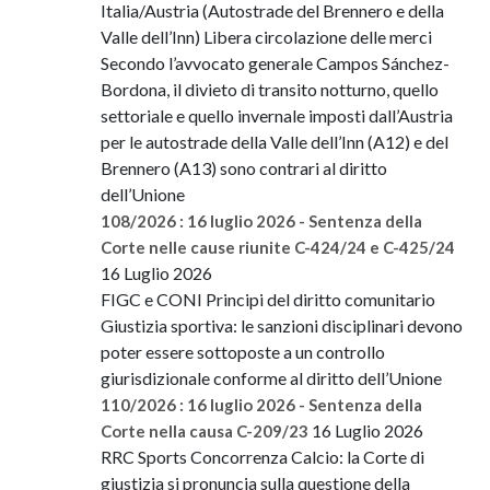
Italia/Austria (Autostrade del Brennero e della
Valle dell’Inn) Libera circolazione delle merci
Secondo l’avvocato generale Campos Sánchez-
Bordona, il divieto di transito notturno, quello
settoriale e quello invernale imposti dall’Austria
per le autostrade della Valle dell’Inn (A12) e del
Brennero (A13) sono contrari al diritto
dell’Unione
108/2026 : 16 luglio 2026 - Sentenza della
Corte nelle cause riunite C-424/24 e C-425/24
16 Luglio 2026
FIGC e CONI Principi del diritto comunitario
Giustizia sportiva: le sanzioni disciplinari devono
poter essere sottoposte a un controllo
giurisdizionale conforme al diritto dell’Unione
110/2026 : 16 luglio 2026 - Sentenza della
16 Luglio 2026
Corte nella causa C-209/23
RRC Sports Concorrenza Calcio: la Corte di
giustizia si pronuncia sulla questione della