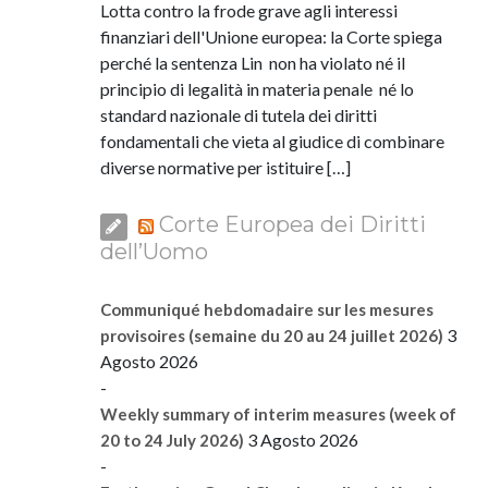
Lotta contro la frode grave agli interessi
finanziari dell'Unione europea: la Corte spiega
perché la sentenza Lin non ha violato né il
principio di legalità in materia penale né lo
standard nazionale di tutela dei diritti
fondamentali che vieta al giudice di combinare
diverse normative per istituire […]
Corte Europea dei Diritti
dell’Uomo
Communiqué hebdomadaire sur les mesures
3
provisoires (semaine du 20 au 24 juillet 2026)
Agosto 2026
-
Weekly summary of interim measures (week of
3 Agosto 2026
20 to 24 July 2026)
-