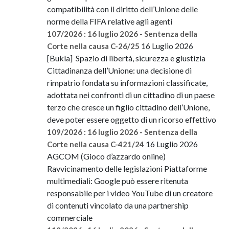
compatibilità con il diritto dell’Unione delle
norme della FIFA relative agli agenti
107/2026 : 16 luglio 2026 - Sentenza della
16 Luglio 2026
Corte nella causa C-26/25
[Bukla] Spazio di libertà, sicurezza e giustizia
Cittadinanza dell’Unione: una decisione di
rimpatrio fondata su informazioni classificate,
adottata nei confronti di un cittadino di un paese
terzo che cresce un figlio cittadino dell’Unione,
deve poter essere oggetto di un ricorso effettivo
109/2026 : 16 luglio 2026 - Sentenza della
16 Luglio 2026
Corte nella causa C-421/24
AGCOM (Gioco d’azzardo online)
Ravvicinamento delle legislazioni Piattaforme
multimediali: Google può essere ritenuta
responsabile per i video YouTube di un creatore
di contenuti vincolato da una partnership
commerciale