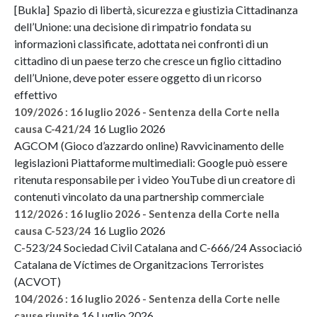
[Bukla] Spazio di libertà, sicurezza e giustizia Cittadinanza
dell’Unione: una decisione di rimpatrio fondata su
informazioni classificate, adottata nei confronti di un
cittadino di un paese terzo che cresce un figlio cittadino
dell’Unione, deve poter essere oggetto di un ricorso
effettivo
109/2026 : 16 luglio 2026 - Sentenza della Corte nella
16 Luglio 2026
causa C-421/24
AGCOM (Gioco d’azzardo online) Ravvicinamento delle
legislazioni Piattaforme multimediali: Google può essere
ritenuta responsabile per i video YouTube di un creatore di
contenuti vincolato da una partnership commerciale
112/2026 : 16 luglio 2026 - Sentenza della Corte nella
16 Luglio 2026
causa C-523/24
C-523/24 Sociedad Civil Catalana and C-666/24 Associació
Catalana de Víctimes de Organitzacions Terroristes
(ACVOT)
104/2026 : 16 luglio 2026 - Sentenza della Corte nelle
16 Luglio 2026
cause riunite