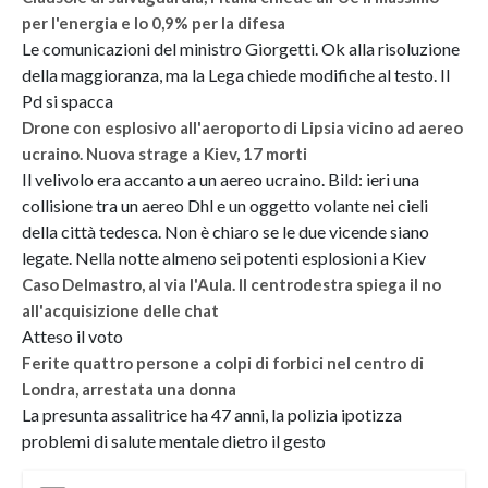
per l'energia e lo 0,9% per la difesa
Le comunicazioni del ministro Giorgetti. Ok alla risoluzione
della maggioranza, ma la Lega chiede modifiche al testo. Il
Pd si spacca
Drone con esplosivo all'aeroporto di Lipsia vicino ad aereo
ucraino. Nuova strage a Kiev, 17 morti
Il velivolo era accanto a un aereo ucraino. Bild: ieri una
collisione tra un aereo Dhl e un oggetto volante nei cieli
della città tedesca. Non è chiaro se le due vicende siano
legate. Nella notte almeno sei potenti esplosioni a Kiev
Caso Delmastro, al via l'Aula. Il centrodestra spiega il no
all'acquisizione delle chat
Atteso il voto
Ferite quattro persone a colpi di forbici nel centro di
Londra, arrestata una donna
La presunta assalitrice ha 47 anni, la polizia ipotizza
problemi di salute mentale dietro il gesto