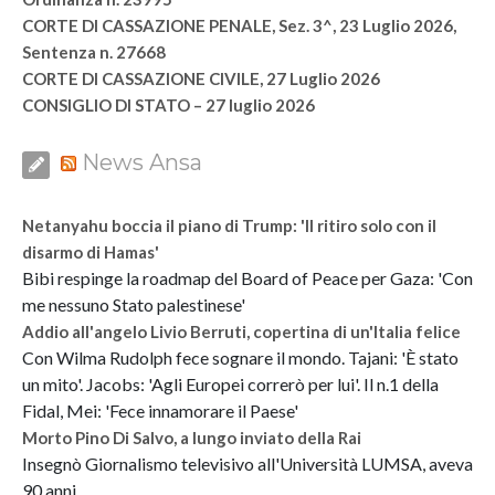
CORTE DI CASSAZIONE PENALE, Sez. 3^, 23 Luglio 2026,
Sentenza n. 27668
CORTE DI CASSAZIONE CIVILE, 27 Luglio 2026
CONSIGLIO DI STATO – 27 luglio 2026
News Ansa
Netanyahu boccia il piano di Trump: 'Il ritiro solo con il
disarmo di Hamas'
Bibi respinge la roadmap del Board of Peace per Gaza: 'Con
me nessuno Stato palestinese'
Addio all'angelo Livio Berruti, copertina di un'Italia felice
Con Wilma Rudolph fece sognare il mondo. Tajani: 'È stato
un mito'. Jacobs: 'Agli Europei correrò per lui'. Il n.1 della
Fidal, Mei: 'Fece innamorare il Paese'
Morto Pino Di Salvo, a lungo inviato della Rai
Insegnò Giornalismo televisivo all'Università LUMSA, aveva
90 anni