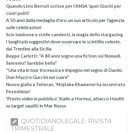
Quando Livio Berruti scrisse per l'ANSA 'quei Giochi per
cuori puliti'
A 50 anni dalla medaglia d'oro, un suo articolo per l'agenzia
sulle celebrazioni
Scie luminose e stelle candenti, la magia dello stargazing
I luoghi più suggestivi dove osservare lo scintillio celeste,
dal Trentino alla Sicilia
Beppe Carletti: "A 80 anni sogno una fiction sui Nomadi.
Sanremo? Sarebbe bello"
"Una vita in tour tra musica e impegno nel segno di Daolio.
Don Mazzi e Guccini nel cuore"
Nuovo giallo a Teheran, 'Mojtaba Khamenei ha incontrato
Pezeshkian'
'Presto video in pubblico'. Stallo a Hormuz, attacco Houthi
su target sauditi in Mar Rosso
QUOTIDIANOLEGALE: RIVISTA
TRIMESTRALE