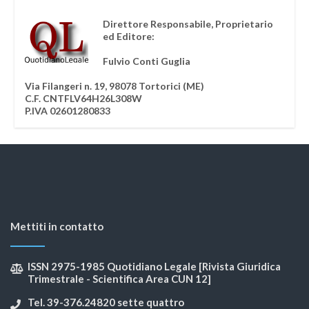
Direttore Responsabile, Proprietario
ed Editore:
Fulvio Conti Guglia
Via Filangeri n. 19, 98078 Tortorici (ME)
C.F. CNTFLV64H26L308W
P.IVA 02601280833
Mettiti in contatto
ISSN 2975-1985 Quotidiano Legale [Rivista Giuridica
Trimestrale - Scientifica Area CUN 12]
Tel. 39-376.24820 sette quattro