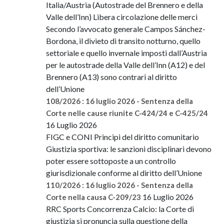
Italia/Austria (Autostrade del Brennero e della
Valle dell’Inn) Libera circolazione delle merci
Secondo l’avvocato generale Campos Sánchez-
Bordona, il divieto di transito notturno, quello
settoriale e quello invernale imposti dall’Austria
per le autostrade della Valle dell’Inn (A12) e del
Brennero (A13) sono contrari al diritto
dell’Unione
108/2026 : 16 luglio 2026 - Sentenza della
Corte nelle cause riunite C-424/24 e C-425/24
16 Luglio 2026
FIGC e CONI Principi del diritto comunitario
Giustizia sportiva: le sanzioni disciplinari devono
poter essere sottoposte a un controllo
giurisdizionale conforme al diritto dell’Unione
110/2026 : 16 luglio 2026 - Sentenza della
16 Luglio 2026
Corte nella causa C-209/23
RRC Sports Concorrenza Calcio: la Corte di
giustizia si pronuncia sulla questione della