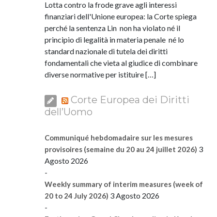
Lotta contro la frode grave agli interessi
finanziari dell'Unione europea: la Corte spiega
perché la sentenza Lin non ha violato né il
principio di legalità in materia penale né lo
standard nazionale di tutela dei diritti
fondamentali che vieta al giudice di combinare
diverse normative per istituire […]
Corte Europea dei Diritti
dell’Uomo
Communiqué hebdomadaire sur les mesures
3
provisoires (semaine du 20 au 24 juillet 2026)
Agosto 2026
-
Weekly summary of interim measures (week of
3 Agosto 2026
20 to 24 July 2026)
-