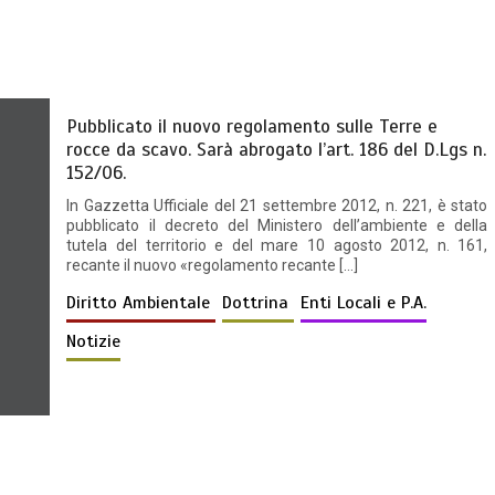
Pubblicato il nuovo regolamento sulle Terre e
rocce da scavo. Sarà abrogato l’art. 186 del D.Lgs n.
152/06.
In Gazzetta Ufficiale del 21 settembre 2012, n. 221, è stato
pubblicato il decreto del Ministero dell’ambiente e della
tutela del territorio e del mare 10 agosto 2012, n. 161,
recante il nuovo «regolamento recante […]
Diritto Ambientale
Dottrina
Enti Locali e P.A.
Notizie