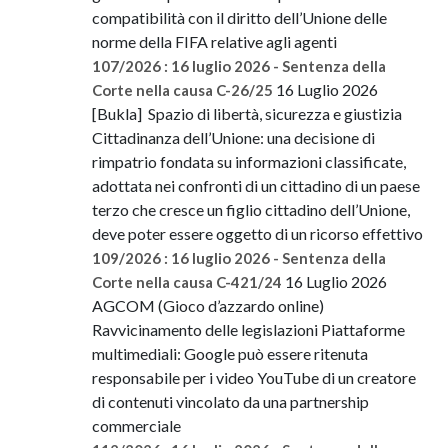
compatibilità con il diritto dell’Unione delle
norme della FIFA relative agli agenti
107/2026 : 16 luglio 2026 - Sentenza della
16 Luglio 2026
Corte nella causa C-26/25
[Bukla] Spazio di libertà, sicurezza e giustizia
Cittadinanza dell’Unione: una decisione di
rimpatrio fondata su informazioni classificate,
adottata nei confronti di un cittadino di un paese
terzo che cresce un figlio cittadino dell’Unione,
deve poter essere oggetto di un ricorso effettivo
109/2026 : 16 luglio 2026 - Sentenza della
16 Luglio 2026
Corte nella causa C-421/24
AGCOM (Gioco d’azzardo online)
Ravvicinamento delle legislazioni Piattaforme
multimediali: Google può essere ritenuta
responsabile per i video YouTube di un creatore
di contenuti vincolato da una partnership
commerciale