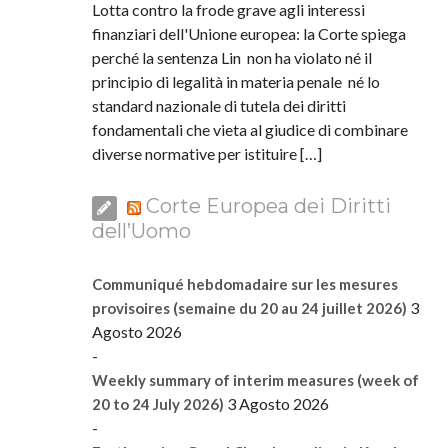
Lotta contro la frode grave agli interessi
finanziari dell'Unione europea: la Corte spiega
perché la sentenza Lin non ha violato né il
principio di legalità in materia penale né lo
standard nazionale di tutela dei diritti
fondamentali che vieta al giudice di combinare
diverse normative per istituire […]
Corte Europea dei Diritti
dell’Uomo
Communiqué hebdomadaire sur les mesures
3
provisoires (semaine du 20 au 24 juillet 2026)
Agosto 2026
-
Weekly summary of interim measures (week of
3 Agosto 2026
20 to 24 July 2026)
-