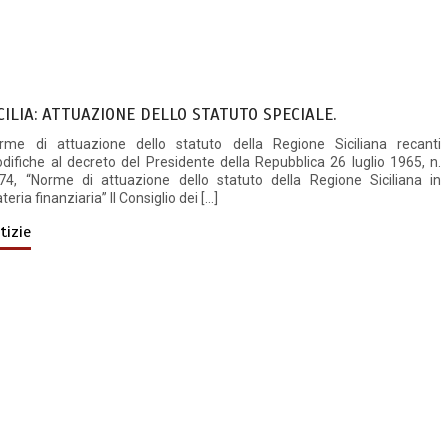
CILIA: ATTUAZIONE DELLO STATUTO SPECIALE.
rme di attuazione dello statuto della Regione Siciliana recanti
difiche al decreto del Presidente della Repubblica 26 luglio 1965, n.
74, “Norme di attuazione dello statuto della Regione Siciliana in
eria finanziaria” Il Consiglio dei […]
tizie