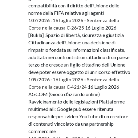
compatibilità con il diritto dell’Unione delle
norme della FIFA relative agli agenti
107/2026 : 16 luglio 2026 - Sentenza della
16 Luglio 2026
Corte nella causa C-26/25
[Bukla] Spazio di libertà, sicurezza e giustizia
Cittadinanza dell’Unione: una decisione di
rimpatrio fondata su informazioni classificate,
adottata nei confronti di un cittadino di un paese
terzo che cresce un figlio cittadino dell’Unione,
deve poter essere oggetto di un ricorso effettivo
109/2026 : 16 luglio 2026 - Sentenza della
16 Luglio 2026
Corte nella causa C-421/24
AGCOM (Gioco d’azzardo online)
Ravvicinamento delle legislazioni Piattaforme
multimediali: Google può essere ritenuta
responsabile per i video YouTube di un creatore
di contenuti vincolato da una partnership
commerciale