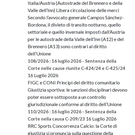
Italia/Austria (Autostrade del Brennero e della
Valle dell’Inn) Libera circolazione delle merci
Secondo l’avvocato generale Campos Sánchez-
Bordona, il divieto di transito notturno, quello
settoriale e quello invernale imposti dall’Austria
per le autostrade della Valle dell’Inn (A12) e del
Brennero (A13) sono contrari al diritto
dell’Unione
108/2026 : 16 luglio 2026 - Sentenza della
Corte nelle cause riunite C-424/24 e C-425/24
16 Luglio 2026
FIGC e CONI Principi del diritto comunitario
Giustizia sportiva: le sanzioni disciplinari devono
poter essere sottoposte a un controllo
giurisdizionale conforme al diritto dell’Unione
110/2026 : 16 luglio 2026 - Sentenza della
16 Luglio 2026
Corte nella causa C-209/23
RRC Sports Concorrenza Calcio: la Corte di
giustizia si pronuncia sulla questione della