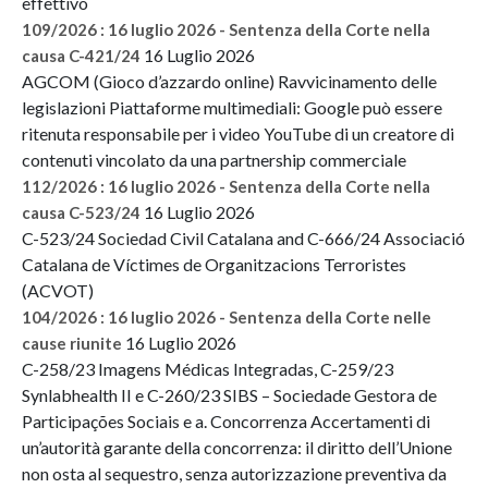
effettivo
109/2026 : 16 luglio 2026 - Sentenza della Corte nella
16 Luglio 2026
causa C-421/24
AGCOM (Gioco d’azzardo online) Ravvicinamento delle
legislazioni Piattaforme multimediali: Google può essere
ritenuta responsabile per i video YouTube di un creatore di
contenuti vincolato da una partnership commerciale
112/2026 : 16 luglio 2026 - Sentenza della Corte nella
16 Luglio 2026
causa C-523/24
C-523/24 Sociedad Civil Catalana and C-666/24 Associació
Catalana de Víctimes de Organitzacions Terroristes
(ACVOT)
104/2026 : 16 luglio 2026 - Sentenza della Corte nelle
16 Luglio 2026
cause riunite
C-258/23 Imagens Médicas Integradas, C-259/23
Synlabhealth II e C-260/23 SIBS – Sociedade Gestora de
Participações Sociais e a. Concorrenza Accertamenti di
un’autorità garante della concorrenza: il diritto dell’Unione
non osta al sequestro, senza autorizzazione preventiva da