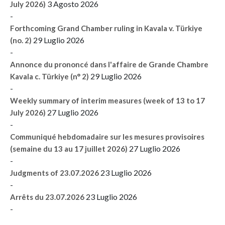
3 Agosto 2026
July 2026)
-
Forthcoming Grand Chamber ruling in Kavala v. Türkiye
29 Luglio 2026
(no. 2)
-
Annonce du prononcé dans l'affaire de Grande Chambre
29 Luglio 2026
Kavala c. Türkiye (n° 2)
-
Weekly summary of interim measures (week of 13 to 17
27 Luglio 2026
July 2026)
-
Communiqué hebdomadaire sur les mesures provisoires
27 Luglio 2026
(semaine du 13 au 17 juillet 2026)
-
23 Luglio 2026
Judgments of 23.07.2026
-
23 Luglio 2026
Arrêts du 23.07.2026
-