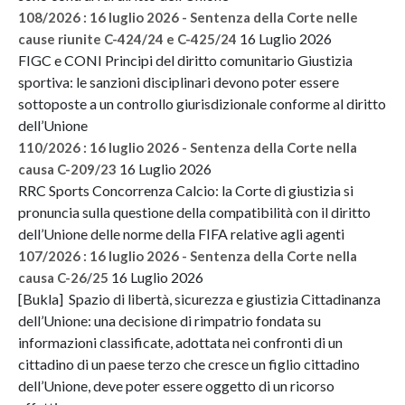
108/2026 : 16 luglio 2026 - Sentenza della Corte nelle
16 Luglio 2026
cause riunite C-424/24 e C-425/24
FIGC e CONI Principi del diritto comunitario Giustizia
sportiva: le sanzioni disciplinari devono poter essere
sottoposte a un controllo giurisdizionale conforme al diritto
dell’Unione
110/2026 : 16 luglio 2026 - Sentenza della Corte nella
16 Luglio 2026
causa C-209/23
RRC Sports Concorrenza Calcio: la Corte di giustizia si
pronuncia sulla questione della compatibilità con il diritto
dell’Unione delle norme della FIFA relative agli agenti
107/2026 : 16 luglio 2026 - Sentenza della Corte nella
16 Luglio 2026
causa C-26/25
[Bukla] Spazio di libertà, sicurezza e giustizia Cittadinanza
dell’Unione: una decisione di rimpatrio fondata su
informazioni classificate, adottata nei confronti di un
cittadino di un paese terzo che cresce un figlio cittadino
dell’Unione, deve poter essere oggetto di un ricorso