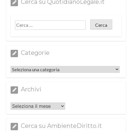
Cerca su QuotidianoLegale.it
Categorie
Categorie
Archivi
Archivi
Cerca su AmbienteDiritto.it