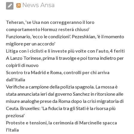
News Ansa
Teheran, 'se Usa non correggeranno il loro
comportamento Hormuz resterà chiuso'
Funzionario, 'ecco le condizioni'. Pezeshkian, 'è il momento
migliore per un accordo'
Litiga con i ciclisti e li investe più volte con l'auto, 4 feriti
A Lanzo Torinese, prima li travolge e poi torna indietro per
colpirli di nuovo
Scontro tra Madrid e Roma, controlli per chi arriva
dall'Italia
Verifiche a campione della polizia spagnola. La mossa è
stata annunciata ieri dal governo Sanchez in ritorsione alle
misure analoghe prese da Roma dopo la crisi migratoria di
Ceuta. Bruxelles: 'La fiducia tra gli Stati è la risorsa più
preziosa'
Proteste e tensioni, la cerimonia di Marcinelle spacca
l'Italia